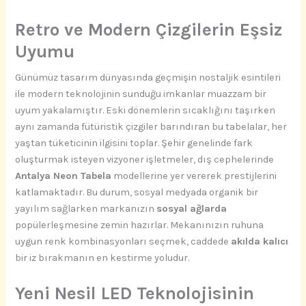
Retro ve Modern Çizgilerin Eşsiz
Uyumu
Günümüz tasarım dünyasında geçmişin nostaljik esintileri
ile modern teknolojinin sunduğu imkanlar muazzam bir
uyum yakalamıştır. Eski dönemlerin sıcaklığını taşırken
aynı zamanda fütüristik çizgiler barındıran bu tabelalar, her
yaştan tüketicinin ilgisini toplar. Şehir genelinde fark
oluşturmak isteyen vizyoner işletmeler, dış cephelerinde
Antalya Neon Tabela
modellerine yer vererek prestijlerini
katlamaktadır. Bu durum, sosyal medyada organik bir
yayılım sağlarken markanızın
sosyal ağlarda
popülerleşmesine zemin hazırlar. Mekanınızın ruhuna
uygun renk kombinasyonları seçmek, caddede
akılda kalıcı
bir iz bırakmanın en kestirme yoludur.
Yeni Nesil LED Teknolojisinin