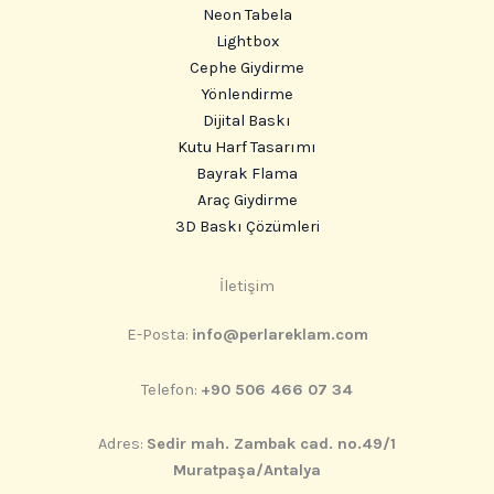
Neon Tabela
Lightbox
Cephe Giydirme
Yönlendirme
Dijital Baskı
Kutu Harf Tasarımı
Bayrak Flama
Araç Giydirme
3D Baskı Çözümleri
Instagram
İletişim
E-Posta:
info@perlareklam.com
Telefon:
+90 506 466 07 34
Adres:
Sedir mah. Zambak cad. no.49/1
Muratpaşa/Antalya