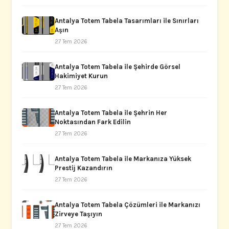
Antalya Totem Tabela Tasarımları ile Sınırları
Aşın
27 Tem 2026
Antalya Totem Tabela ile Şehirde Görsel
Hakimiyet Kurun
27 Tem 2026
Antalya Totem Tabela ile Şehrin Her
Noktasından Fark Edilin
27 Tem 2026
Antalya Totem Tabela ile Markanıza Yüksek
Prestij Kazandırın
27 Tem 2026
Antalya Totem Tabela Çözümleri ile Markanızı
Zirveye Taşıyın
27 Tem 2026