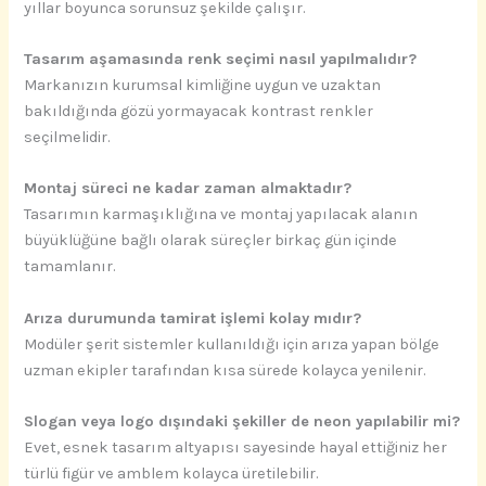
yıllar boyunca sorunsuz şekilde çalışır.
Tasarım aşamasında renk seçimi nasıl yapılmalıdır?
Markanızın kurumsal kimliğine uygun ve uzaktan
bakıldığında gözü yormayacak kontrast renkler
seçilmelidir.
Montaj süreci ne kadar zaman almaktadır?
Tasarımın karmaşıklığına ve montaj yapılacak alanın
büyüklüğüne bağlı olarak süreçler birkaç gün içinde
tamamlanır.
Arıza durumunda tamirat işlemi kolay mıdır?
Modüler şerit sistemler kullanıldığı için arıza yapan bölge
uzman ekipler tarafından kısa sürede kolayca yenilenir.
Slogan veya logo dışındaki şekiller de neon yapılabilir mi?
Evet, esnek tasarım altyapısı sayesinde hayal ettiğiniz her
türlü figür ve amblem kolayca üretilebilir.