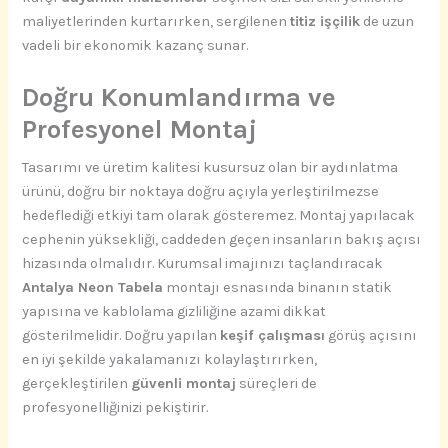
maliyetlerinden kurtarırken, sergilenen
titiz işçilik
de uzun
vadeli bir ekonomik kazanç sunar.
Doğru Konumlandırma ve
Profesyonel Montaj
Tasarımı ve üretim kalitesi kusursuz olan bir aydınlatma
ürünü, doğru bir noktaya doğru açıyla yerleştirilmezse
hedeflediği etkiyi tam olarak gösteremez. Montaj yapılacak
cephenin yüksekliği, caddeden geçen insanların bakış açısı
hizasında olmalıdır. Kurumsal imajınızı taçlandıracak
Antalya Neon Tabela
montajı esnasında binanın statik
yapısına ve kablolama gizliliğine azami dikkat
gösterilmelidir. Doğru yapılan
keşif çalışması
görüş açısını
en iyi şekilde yakalamanızı kolaylaştırırken,
gerçekleştirilen
güvenli montaj
süreçleri de
profesyonelliğinizi pekiştirir.