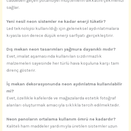
caddeden geçen potansiyel müşterilerin dikkatini çekmenizi
sağlar.
Yeni nesil neon sistemler ne kadar enerji tüketir?
Led teknolojisi kullanıldığı için geleneksel aydınlatmalara
kıyasla son derece düşük enerji sarfiyatı gerçekleştirir.
Dış mekan neon tasarımları yağmura dayanıklı mıdır?
Evet, imalat aşamasında kullanılan sızdırmazlık
malzemeleri sayesinde her türlü hava koşuluna karşı tam
direnç gösterir.
İç mekan dekorasyonunda neon aydınlatma kullanılabilir
mi?
Evet, özellikle kafelerde ve mağazalarda estetik fotoğraf
alanları oluşturmak amacıyla sıklıkla tercih edilmektedir.
Neon panoların ortalama kullanım ömrü ne kadardır?
Kaliteli ham maddeler yardımıyla üretilen sistemler uzun