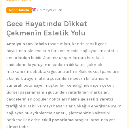
Mayıs 25, 2026
25 Mayıs 2026
Neon Tabela
Gece Hayatında Dikkat
Çekmenin Estetik Yolu
Antalya Neon Tabela
tasarımları, kentin renkli gece
hayatında işletmelerin fark edilmesini sağlayan en estetik
unsurlardan biridir. Akdeniz akşamlarının hareketli
caddelerinde yürüyen insanların dikkatini çekmek,
markanızın sokaktaki gücünü artırır. Geleneksel panoların
aksine, bu aydınlatma çözümleri modern bir atmosfer
sunarak potansiyel müşterileri kendiliğinden içeri çeker.
Görsel pazarlamanın gücünden yararlanan markalar,
caddelerin en popüler noktaları haline gelerek
ziyaretçi
trafiğini
sürekli kılmayı başarırlar. Sokağın enerjisine uyum
sağlayan bu aydınlatma sanatı, işletmenizin kalitesini
herkese ilan eden
etkili pazarlama
araçları arasında yer
almaktadır.