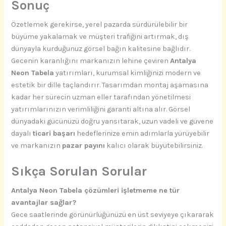
Sonuç
Özetlemek gerekirse, yerel pazarda sürdürülebilir bir
büyüme yakalamak ve müşteri trafiğini artırmak, dış
dünyayla kurduğunuz görsel bağın kalitesine bağlıdır.
Gecenin karanlığını markanızın lehine çeviren
Antalya
Neon Tabela
yatırımları, kurumsal kimliğinizi modern ve
estetik bir dille taçlandırır. Tasarımdan montaj aşamasına
kadar her sürecin uzman eller tarafından yönetilmesi
yatırımlarınızın verimliliğini garanti altına alır. Görsel
dünyadaki gücünüzü doğru yansıtarak, uzun vadeli ve güvene
dayalı
ticari başarı
hedeflerinize emin adımlarla yürüyebilir
ve markanızın
pazar payını
kalıcı olarak büyütebilirsiniz.
Sıkça Sorulan Sorular
Antalya Neon Tabela çözümleri işletmeme ne tür
avantajlar sağlar?
Gece saatlerinde görünürlüğünüzü en üst seviyeye çıkararak