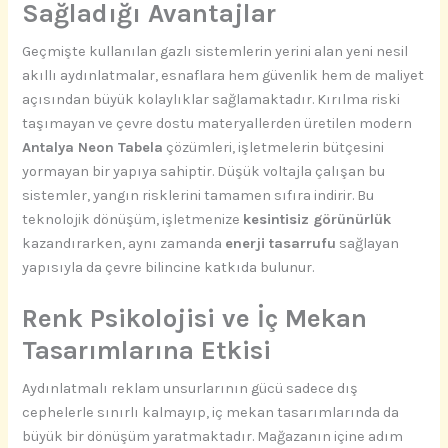
Sağladığı Avantajlar
Geçmişte kullanılan gazlı sistemlerin yerini alan yeni nesil
akıllı aydınlatmalar, esnaflara hem güvenlik hem de maliyet
açısından büyük kolaylıklar sağlamaktadır. Kırılma riski
taşımayan ve çevre dostu materyallerden üretilen modern
Antalya Neon Tabela
çözümleri, işletmelerin bütçesini
yormayan bir yapıya sahiptir. Düşük voltajla çalışan bu
sistemler, yangın risklerini tamamen sıfıra indirir. Bu
teknolojik dönüşüm, işletmenize
kesintisiz görünürlük
kazandırarken, aynı zamanda
enerji tasarrufu
sağlayan
yapısıyla da çevre bilincine katkıda bulunur.
Renk Psikolojisi ve İç Mekan
Tasarımlarına Etkisi
Aydınlatmalı reklam unsurlarının gücü sadece dış
cephelerle sınırlı kalmayıp, iç mekan tasarımlarında da
büyük bir dönüşüm yaratmaktadır. Mağazanın içine adım