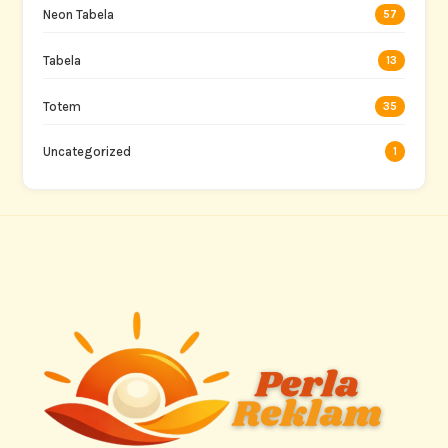
Neon Tabela
57
Tabela
13
Totem
35
Uncategorized
1