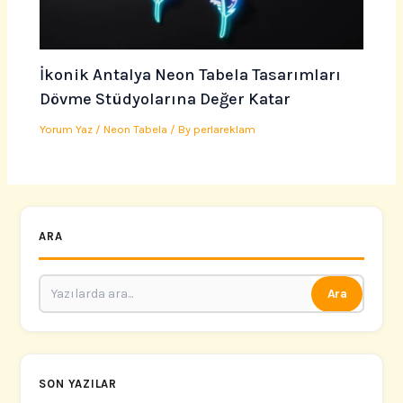
İkonik Antalya Neon Tabela Tasarımları
Dövme Stüdyolarına Değer Katar
Yorum Yaz
/
Neon Tabela
/ By
perlareklam
ARA
Ara
SON YAZILAR