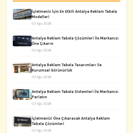
İşletmeniz İçin En Etkili Antalya Reklam Tabela
Modelleri
03 Ağu 2026
Antalya Reklam Tabela Çözümleri İle Markanızı
Öne Çıkarın
03 Ağu 2026
Antalya Reklam Tabela Tasarımları ile
Kurumsal Görünürlük
03 Ağu 2026
Antalya Reklam Tabela Sistemleri İle Markanızı
Parlatın
03 Ağu 2026
İşletmenizi Öne Çıkaracak Antalya Reklam
Tabela Çözümleri
03 Ağu 2026