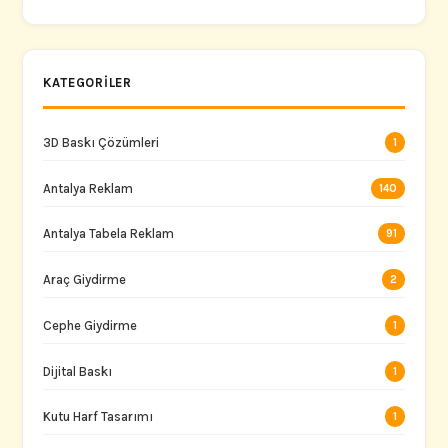
KATEGORILER
3D Baskı Çözümleri
1
Antalya Reklam
140
Antalya Tabela Reklam
91
Araç Giydirme
2
Cephe Giydirme
1
Dijital Baskı
1
Kutu Harf Tasarımı
1