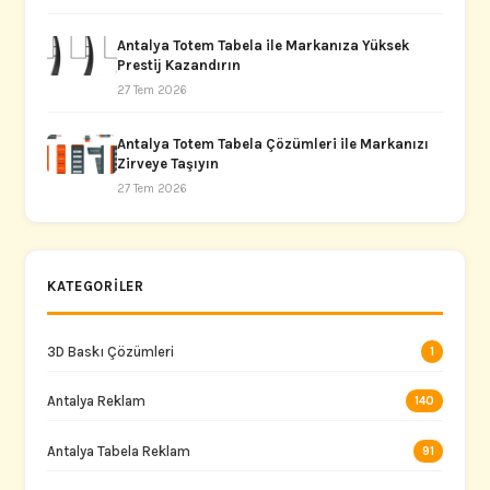
Antalya Totem Tabela ile Markanıza Yüksek
Prestij Kazandırın
27 Tem 2026
Antalya Totem Tabela Çözümleri ile Markanızı
Zirveye Taşıyın
27 Tem 2026
KATEGORILER
3D Baskı Çözümleri
1
Antalya Reklam
140
Antalya Tabela Reklam
91