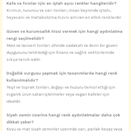
Kafe ve fırınlar için en iştah açıcı renkler hangileridir?
Kırmızı, turuncu ve sarı tonları, insan beyninde iştahı,
heyecanı ve metabolizma hızını artıran en etkili renklerdir.
Güven ve kurumsallık hissi vermek için hangi aydınlatma
rengi seçilmelidir?
Mavi ve lacivert tonları zihinde sadakati ve derin bir güven
duygusunu tetiklediği için finans ve sağlık sektörlerinde
sıkça tercih edilir.
Doğallık vurgusu yapmak için tasarımlarda hangi renk
kullanılmalıdır?
Yeşil ve toprak tonları, doğayı ve huzuru temsil ettiği için
organik ürün satan işletmeler veya vegan kafeler için
idealdir.
Siyah zemin üzerine hangi renk aydınlatmalar daha çok
dikkat çeker?
Koyu ve mat siyah zeminler üzerinde sarı, parlak beyaz veya