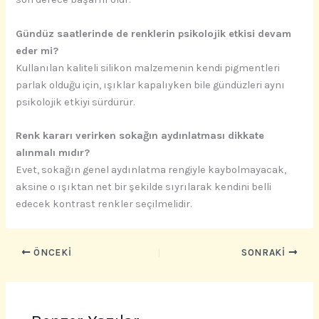
Gündüz saatlerinde de renklerin psikolojik etkisi devam
eder mi?
Kullanılan kaliteli silikon malzemenin kendi pigmentleri
parlak olduğu için, ışıklar kapalıyken bile gündüzleri aynı
psikolojik etkiyi sürdürür.
Renk kararı verirken sokağın aydınlatması dikkate
alınmalı mıdır?
Evet, sokağın genel aydınlatma rengiyle kaybolmayacak,
aksine o ışıktan net bir şekilde sıyrılarak kendini belli
edecek kontrast renkler seçilmelidir.
ÖNCEKI
SONRAKI