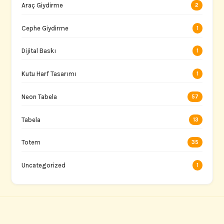
Araç Giydirme
2
Cephe Giydirme
1
Dijital Baskı
1
Kutu Harf Tasarımı
1
Neon Tabela
57
Tabela
13
Totem
35
Uncategorized
1