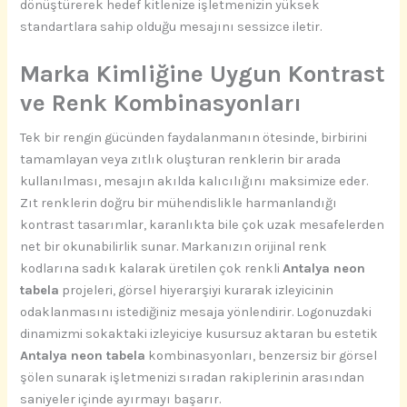
dönüştürerek hedef kitlenize işletmenizin yüksek
standartlara sahip olduğu mesajını sessizce iletir.
Marka Kimliğine Uygun Kontrast
ve Renk Kombinasyonları
Tek bir rengin gücünden faydalanmanın ötesinde, birbirini
tamamlayan veya zıtlık oluşturan renklerin bir arada
kullanılması, mesajın akılda kalıcılığını maksimize eder.
Zıt renklerin doğru bir mühendislikle harmanlandığı
kontrast tasarımlar, karanlıkta bile çok uzak mesafelerden
net bir okunabilirlik sunar. Markanızın orijinal renk
kodlarına sadık kalarak üretilen çok renkli
Antalya neon
tabela
projeleri, görsel hiyerarşiyi kurarak izleyicinin
odaklanmasını istediğiniz mesaja yönlendirir. Logonuzdaki
dinamizmi sokaktaki izleyiciye kusursuz aktaran bu estetik
Antalya neon tabela
kombinasyonları, benzersiz bir görsel
şölen sunarak işletmenizi sıradan rakiplerinin arasından
saniyeler içinde ayırmayı başarır.