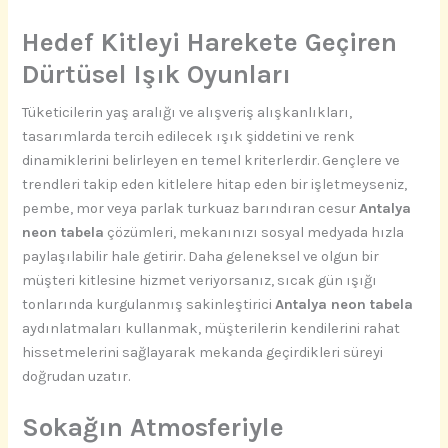
Hedef Kitleyi Harekete Geçiren
Dürtüsel Işık Oyunları
Tüketicilerin yaş aralığı ve alışveriş alışkanlıkları,
tasarımlarda tercih edilecek ışık şiddetini ve renk
dinamiklerini belirleyen en temel kriterlerdir. Gençlere ve
trendleri takip eden kitlelere hitap eden bir işletmeyseniz,
pembe, mor veya parlak turkuaz barındıran cesur
Antalya
neon tabela
çözümleri, mekanınızı sosyal medyada hızla
paylaşılabilir hale getirir. Daha geleneksel ve olgun bir
müşteri kitlesine hizmet veriyorsanız, sıcak gün ışığı
tonlarında kurgulanmış sakinleştirici
Antalya neon tabela
aydınlatmaları kullanmak, müşterilerin kendilerini rahat
hissetmelerini sağlayarak mekanda geçirdikleri süreyi
doğrudan uzatır.
Sokağın Atmosferiyle