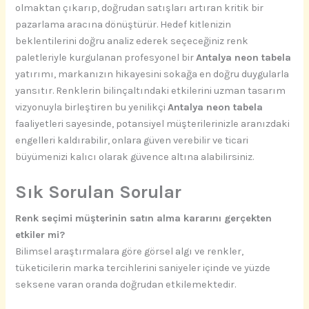
olmaktan çıkarıp, doğrudan satışları artıran kritik bir
pazarlama aracına dönüştürür. Hedef kitlenizin
beklentilerini doğru analiz ederek seçeceğiniz renk
paletleriyle kurgulanan profesyonel bir
Antalya neon tabela
yatırımı, markanızın hikayesini sokağa en doğru duygularla
yansıtır. Renklerin bilinçaltındaki etkilerini uzman tasarım
vizyonuyla birleştiren bu yenilikçi
Antalya neon tabela
faaliyetleri sayesinde, potansiyel müşterilerinizle aranızdaki
engelleri kaldırabilir, onlara güven verebilir ve ticari
büyümenizi kalıcı olarak güvence altına alabilirsiniz.
Sık Sorulan Sorular
Renk seçimi müşterinin satın alma kararını gerçekten
etkiler mi?
Bilimsel araştırmalara göre görsel algı ve renkler,
tüketicilerin marka tercihlerini saniyeler içinde ve yüzde
seksene varan oranda doğrudan etkilemektedir.