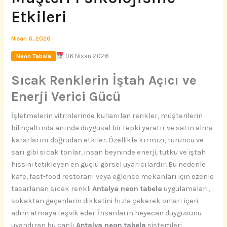
Etkileri
Nisan 6, 2026
06 Nisan 2026
Neon Tabela
Sıcak Renklerin İştah Açıcı ve
Enerji Verici Gücü
İşletmelerin vitrinlerinde kullanılan renkler, müşterilerin
bilinçaltında anında duygusal bir tepki yaratır ve satın alma
kararlarını doğrudan etkiler. Özellikle kırmızı, turuncu ve
sarı gibi sıcak tonlar, insan beyninde enerji, tutku ve iştah
hissini tetikleyen en güçlü görsel uyarıcılardır. Bu nedenle
kafe, fast-food restoranı veya eğlence mekanları için özenle
tasarlanan sıcak renkli
Antalya neon tabela
uygulamaları,
sokaktan geçenlerin dikkatini hızla çekerek onları içeri
adım atmaya teşvik eder. İnsanların heyecan duygusunu
uyandıran bu canlı
Antalya neon tabela
sistemleri,