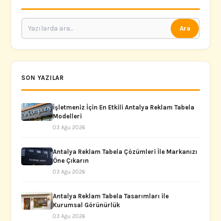
Ara
SON YAZILAR
İşletmeniz İçin En Etkili Antalya Reklam Tabela
Modelleri
03 Ağu 2026
Antalya Reklam Tabela Çözümleri İle Markanızı
Öne Çıkarın
03 Ağu 2026
Antalya Reklam Tabela Tasarımları ile
Kurumsal Görünürlük
03 Ağu 2026