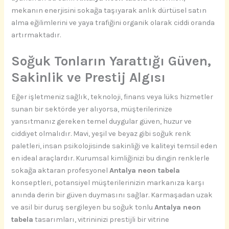
mekanın enerjisini sokağa taşıyarak anlık dürtüsel satın
alma eğilimlerini ve yaya trafiğini organik olarak ciddi oranda
artırmaktadır.
Soğuk Tonların Yarattığı Güven,
Sakinlik ve Prestij Algısı
Eğer işletmeniz sağlık, teknoloji, finans veya lüks hizmetler
sunan bir sektörde yer alıyorsa, müşterilerinize
yansıtmanız gereken temel duygular güven, huzur ve
ciddiyet olmalıdır. Mavi, yeşil ve beyaz gibi soğuk renk
paletleri, insan psikolojisinde sakinliği ve kaliteyi temsil eden
en ideal araçlardır. Kurumsal kimliğinizi bu dingin renklerle
sokağa aktaran profesyonel
Antalya neon tabela
konseptleri, potansiyel müşterilerinizin markanıza karşı
anında derin bir güven duymasını sağlar. Karmaşadan uzak
ve asil bir duruş sergileyen bu soğuk tonlu
Antalya neon
tabela
tasarımları, vitrininizi prestijli bir vitrine