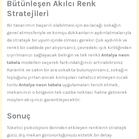
Bütünleşen Akılcı Renk
Stratejileri
Bir tasarımın başarılı olabilmesi için asılacağı sokağın
genel atmosferiyle ve komşu dükkanların aydınlatmalarıyla
da stratejik bir uyum içinde olması gerekir. Çok aydınlık ve
renkli bir caddede yer alıyorsanız, çevredeki ışık kirliliğinden
sıyrılmanızı sağlayacak belirgin ve tek renkli
Antalya neon
tabela
modelleri seçerek farkındalığınızı artırabilirsiniz.
Karanlık ve sakin bir ara sokakta bulunuyorsanız, sokağın
loşluğunu yırtan ancak komşuları rahatsız etmeyen sıcak
tonlu
Antalya neon tabela
uygulamaları tercih etmek,
mekanınızı o bölgenin tek cazibe noktası haline getirerek
müşteri akışınızı garantileyecektir.
Sonuç
Tüketici psikolojisini derinden etkileyen renklerin stratejik
gücü, dış mekan görünürlüğünüzü estetik bir detay