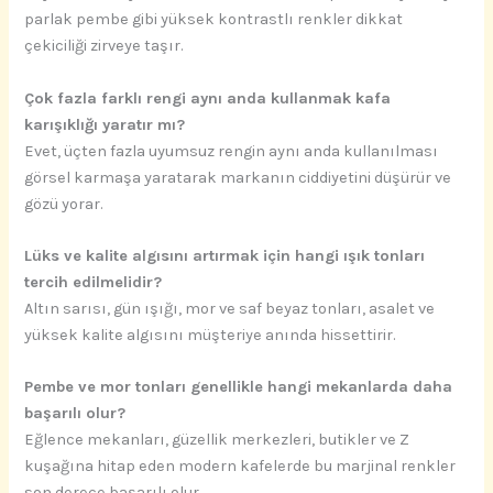
parlak pembe gibi yüksek kontrastlı renkler dikkat
çekiciliği zirveye taşır.
Çok fazla farklı rengi aynı anda kullanmak kafa
karışıklığı yaratır mı?
Evet, üçten fazla uyumsuz rengin aynı anda kullanılması
görsel karmaşa yaratarak markanın ciddiyetini düşürür ve
gözü yorar.
Lüks ve kalite algısını artırmak için hangi ışık tonları
tercih edilmelidir?
Altın sarısı, gün ışığı, mor ve saf beyaz tonları, asalet ve
yüksek kalite algısını müşteriye anında hissettirir.
Pembe ve mor tonları genellikle hangi mekanlarda daha
başarılı olur?
Eğlence mekanları, güzellik merkezleri, butikler ve Z
kuşağına hitap eden modern kafelerde bu marjinal renkler
son derece başarılı olur.