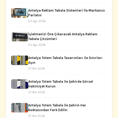
Antalya Reklam Tabela Sistemleri İle Markanızı
Parlatın
03 Ağu 2026
İşletmenizi Öne Çıkaracak Antalya Reklam
Tabela Çözümleri
03 Ağu 2026
Antalya Totem Tabela Tasarımları ile Sınırları
Aşın
27 Tem 2026
Antalya Totem Tabela ile Şehirde Görsel
Hakimiyet Kurun
27 Tem 2026
Antalya Totem Tabela ile Şehrin Her
Noktasından Fark Edilin
27 Tem 2026