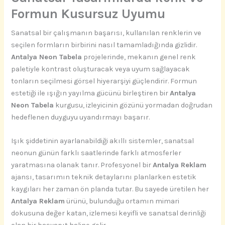
Formun Kusursuz Uyumu
Sanatsal bir çalışmanın başarısı, kullanılan renklerin ve
seçilen formların birbirini nasıl tamamladığında gizlidir.
Antalya Neon Tabela
projelerinde, mekanın genel renk
paletiyle kontrast oluşturacak veya uyum sağlayacak
tonların seçilmesi görsel hiyerarşiyi güçlendirir. Formun
estetiği ile ışığın yayılma gücünü birleştiren bir
Antalya
Neon Tabela
kurgusu, izleyicinin gözünü yormadan doğrudan
hedeflenen duyguyu uyandırmayı başarır.
Işık şiddetinin ayarlanabildiği akıllı sistemler, sanatsal
neonun günün farklı saatlerinde farklı atmosferler
yaratmasına olanak tanır. Profesyonel bir
Antalya Reklam
ajansı, tasarımın teknik detaylarını planlarken estetik
kaygıları her zaman ön planda tutar. Bu sayede üretilen her
Antalya Reklam
ürünü, bulunduğu ortamın mimari
dokusuna değer katan, izlemesi keyifli ve sanatsal derinliği