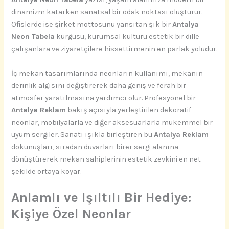
dinamizm katarken sanatsal bir odak noktası oluşturur.
Ofislerde ise şirket mottosunu yansıtan şık bir
Antalya
Neon Tabela
kurgusu, kurumsal kültürü estetik bir dille
çalışanlara ve ziyaretçilere hissettirmenin en parlak yoludur.
İç mekan tasarımlarında neonların kullanımı, mekanın
derinlik algısını değiştirerek daha geniş ve ferah bir
atmosfer yaratılmasına yardımcı olur. Profesyonel bir
Antalya Reklam
bakış açısıyla yerleştirilen dekoratif
neonlar, mobilyalarla ve diğer aksesuarlarla mükemmel bir
uyum sergiler. Sanatı ışıkla birleştiren bu
Antalya Reklam
dokunuşları, sıradan duvarları birer sergi alanına
dönüştürerek mekan sahiplerinin estetik zevkini en net
şekilde ortaya koyar.
Anlamlı ve Işıltılı Bir Hediye:
Kişiye Özel Neonlar