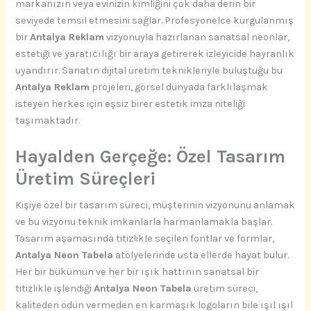
markanızın veya evinizin kimliğini çok daha derin bir
seviyede temsil etmesini sağlar. Profesyonelce kurgulanmış
bir
Antalya Reklam
vizyonuyla hazırlanan sanatsal neonlar,
estetiği ve yaratıcılığı bir araya getirerek izleyicide hayranlık
uyandırır. Sanatın dijital üretim teknikleriyle buluştuğu bu
Antalya Reklam
projeleri, görsel dünyada farklılaşmak
isteyen herkes için eşsiz birer estetik imza niteliği
taşımaktadır.
Hayalden Gerçeğe: Özel Tasarım
Üretim Süreçleri
Kişiye özel bir tasarım süreci, müşterinin vizyonunu anlamak
ve bu vizyonu teknik imkanlarla harmanlamakla başlar.
Tasarım aşamasında titizlikle seçilen fontlar ve formlar,
Antalya Neon Tabela
atölyelerinde usta ellerde hayat bulur.
Her bir bükümün ve her bir ışık hattının sanatsal bir
titizlikle işlendiği
Antalya Neon Tabela
üretim süreci,
kaliteden ödün vermeden en karmaşık logoların bile ışıl ışıl