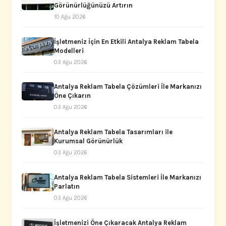
Görünürlüğünüzü Artırın
10 Ağu 2026
İşletmeniz İçin En Etkili Antalya Reklam Tabela
Modelleri
03 Ağu 2026
Antalya Reklam Tabela Çözümleri İle Markanızı
Öne Çıkarın
03 Ağu 2026
Antalya Reklam Tabela Tasarımları ile
Kurumsal Görünürlük
03 Ağu 2026
Antalya Reklam Tabela Sistemleri İle Markanızı
Parlatın
03 Ağu 2026
İşletmenizi Öne Çıkaracak Antalya Reklam