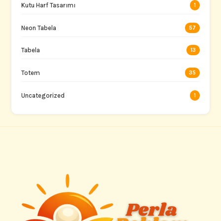
Kutu Harf Tasarımı
1
Neon Tabela
57
Tabela
13
Totem
35
Uncategorized
1