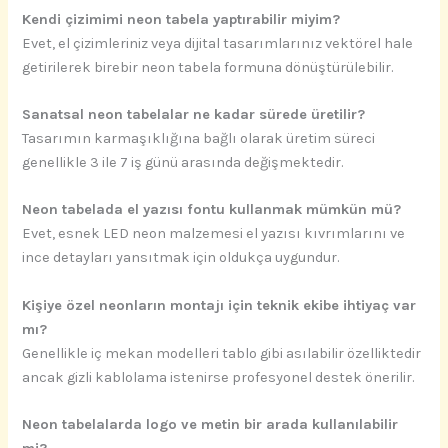
Kendi çizimimi neon tabela yaptırabilir miyim?
Evet, el çizimleriniz veya dijital tasarımlarınız vektörel hale
getirilerek birebir neon tabela formuna dönüştürülebilir.
Sanatsal neon tabelalar ne kadar sürede üretilir?
Tasarımın karmaşıklığına bağlı olarak üretim süreci
genellikle 3 ile 7 iş günü arasında değişmektedir.
Neon tabelada el yazısı fontu kullanmak mümkün mü?
Evet, esnek LED neon malzemesi el yazısı kıvrımlarını ve
ince detayları yansıtmak için oldukça uygundur.
Kişiye özel neonların montajı için teknik ekibe ihtiyaç var
mı?
Genellikle iç mekan modelleri tablo gibi asılabilir özelliktedir
ancak gizli kablolama istenirse profesyonel destek önerilir.
Neon tabelalarda logo ve metin bir arada kullanılabilir