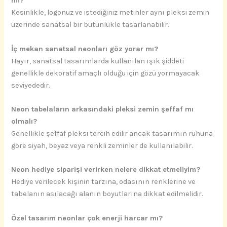
mi?
Kesinlikle, logonuz ve istediğiniz metinler aynı pleksi zemin
üzerinde sanatsal bir bütünlükle tasarlanabilir.
İç mekan sanatsal neonları göz yorar mı?
Hayır, sanatsal tasarımlarda kullanılan ışık şiddeti
genellikle dekoratif amaçlı olduğu için gözü yormayacak
seviyededir.
Neon tabelaların arkasındaki pleksi zemin şeffaf mı
olmalı?
Genellikle şeffaf pleksi tercih edilir ancak tasarımın ruhuna
göre siyah, beyaz veya renkli zeminler de kullanılabilir.
Neon hediye siparişi verirken nelere dikkat etmeliyim?
Hediye verilecek kişinin tarzına, odasının renklerine ve
tabelanın asılacağı alanın boyutlarına dikkat edilmelidir.
Özel tasarım neonlar çok enerji harcar mı?