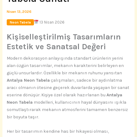
Nisan 13, 2026
13 Nisan 2026
Neon Tabela
Kişiselleştirilmiş Tasarımların
Estetik ve Sanatsal Değeri
Modern dekorasyon anlayışında standart ürünlerin yerini
alan özgün tasarımlar, mekanın karakterini belirleyen en
güçlü unsurlardır. Özellikle bir mekanın ruhunu yansıtan
Antalya Neon Tabela
çalışmaları, sadece bir aydınlatma
aracı olmanın ötesine geçerek duvarlarda yaşayan bir sanat
eserine dönüşür. Kişiye özel olarak hazırlanan bu
Antalya
Neon Tabela
modelleri, kullanıcının hayal dünyasını ışıkla
somutlaştırarak mekanın atmosferini tamamen benzersiz
bir boyuta taşır.
Her bir tasarımın kendine has bir hikayesi olması,