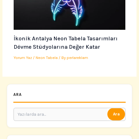
İkonik Antalya Neon Tabela Tasarımları
Dövme Stüdyolarına Değer Katar
Yorum Yaz
/
Neon Tabela
/ By
perlareklam
ARA
Ara