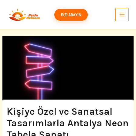
İçeriğe
atla
BIZI ARAYIN
Kişiye Özel ve Sanatsal
Tasarımlarla Antalya Neon
Tabela Sanatı