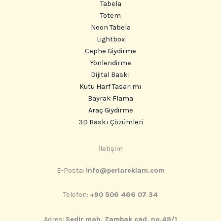
Tabela
Totem
Neon Tabela
Lightbox
Cephe Giydirme
Yönlendirme
Dijital Baskı
Kutu Harf Tasarımı
Bayrak Flama
Araç Giydirme
3D Baskı Çözümleri
Instagram
İletişim
E-Posta:
info@perlareklam.com
Telefon:
+90 506 466 07 34
Adres:
Sedir mah. Zambak cad. no.49/1