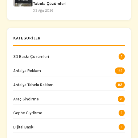
Tabela Çözümleri
03 Ağu 2026
KATEGORILER
3D Baskı Çözümleri
1
Antalya Reklam
144
Antalya Tabela Reklam
92
Araç Giydirme
2
Cephe Giydirme
1
Dijital Baskı
1