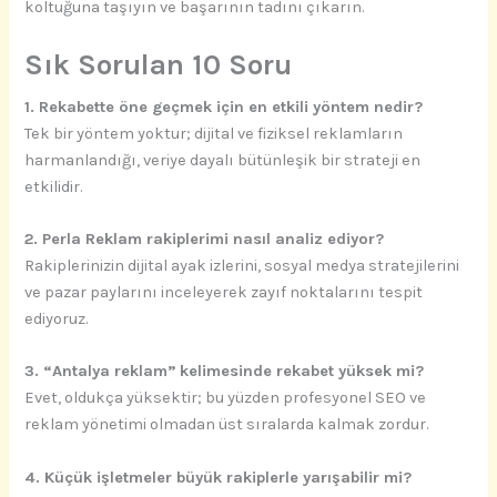
koltuğuna taşıyın ve başarının tadını çıkarın.
Sık Sorulan 10 Soru
1. Rekabette öne geçmek için en etkili yöntem nedir?
Tek bir yöntem yoktur; dijital ve fiziksel reklamların
harmanlandığı, veriye dayalı bütünleşik bir strateji en
etkilidir.
2. Perla Reklam rakiplerimi nasıl analiz ediyor?
Rakiplerinizin dijital ayak izlerini, sosyal medya stratejilerini
ve pazar paylarını inceleyerek zayıf noktalarını tespit
ediyoruz.
3. “Antalya reklam” kelimesinde rekabet yüksek mi?
Evet, oldukça yüksektir; bu yüzden profesyonel SEO ve
reklam yönetimi olmadan üst sıralarda kalmak zordur.
4. Küçük işletmeler büyük rakiplerle yarışabilir mi?