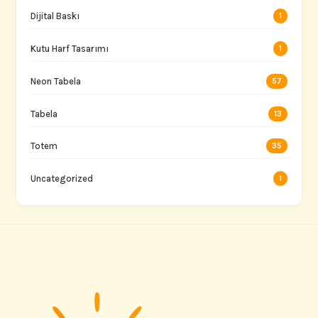
Dijital Baskı
1
Kutu Harf Tasarımı
1
Neon Tabela
57
Tabela
13
Totem
35
Uncategorized
1