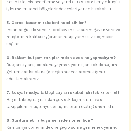
Kesinlikle; niş hedefleme ve yerel SEO stratejileriyle küçük
işletmeler kendi bölgelerinde devleri geride bırakabilir.
5. Görsel tasarım rekabeti nasıl etkiler?
İnsanlar güzele yönelir; profesyonel tasarım güven verir ve
müşterinin kalitesiz görünen rakip yerine sizi seçmesini
sağlar.
6. Reklam bütçem rakiplerimden azsa ne yapmalıyım?
Bütçenizi geniş bir alana yaymak yerine, en çok dönüşüm
getiren dar bir alana (örneğin sadece arama ağına)
odaklamalısınız.
7. Sosyal medya takipçi sayısı rekabet için tek kriter mi?
Hayır, takipçi sayısından çok etkileşim oranı ve o
takipçilerin müşteriye dönüşme oranı (satış) önemlidir.
8. Sürdürülebilir büyüme neden önemlidir?
Kampanya döneminde öne geçip sonra gerilemek yerine,