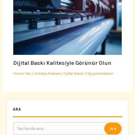
Dijital Baskı Kalitesiyle Görünür Olun
Yorum Yaz
/
Antalya Reklam
,
Dijital Baskı
/ By
perlareklam
ARA
Ara