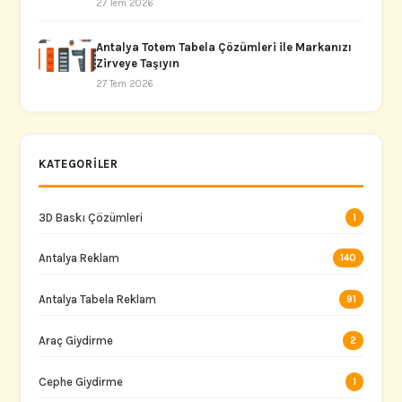
27 Tem 2026
Antalya Totem Tabela Çözümleri ile Markanızı
Zirveye Taşıyın
27 Tem 2026
KATEGORILER
3D Baskı Çözümleri
1
Antalya Reklam
140
Antalya Tabela Reklam
91
Araç Giydirme
2
Cephe Giydirme
1