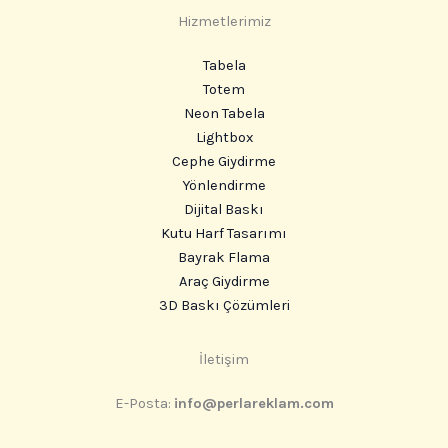
Hizmetlerimiz
Tabela
Totem
Neon Tabela
Lightbox
Cephe Giydirme
Yönlendirme
Dijital Baskı
Kutu Harf Tasarımı
Bayrak Flama
Araç Giydirme
3D Baskı Çözümleri
Instagram
İletişim
E-Posta:
info@perlareklam.com