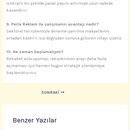
istikrarlı bir şekilde pazar payını artırmak uzun vadede
kazandırır.
9. Perla Reklam ile çalışmanın avantajı nedir?
Sektörel tecrübemizle deneme-yanılma maliyetlerini
ortadan kaldırır, sizi doğrudan sonuca götüren rotayı çizeriz.
10. Ne zaman başlamalıyım?
Rekabet asla uyumaz; rakiplerinizin arayı daha fazla
açmaması için hemen bugün stratejik planlamaya
başlamalısınız.
SONRAKI
Benzer Yazılar