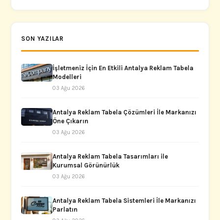
SON YAZILAR
İşletmeniz İçin En Etkili Antalya Reklam Tabela
Modelleri
03 Ağu 2026
Antalya Reklam Tabela Çözümleri İle Markanızı
Öne Çıkarın
03 Ağu 2026
Antalya Reklam Tabela Tasarımları ile
Kurumsal Görünürlük
03 Ağu 2026
Antalya Reklam Tabela Sistemleri İle Markanızı
Parlatın