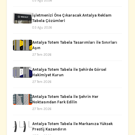
03 Ağu 2026
İşletmenizi Öne Çıkaracak Antalya Reklam
Tabela Çözümleri
03 Ağu 2026
Antalya Totem Tabela Tasarımları ile Sınırları
Aşın
27 Tem 2026
Antalya Totem Tabela ile Şehirde Görsel
Hakimiyet Kurun
27 Tem 2026
Antalya Totem Tabela ile Şehrin Her
Noktasından Fark Edilin
27 Tem 2026
Antalya Totem Tabela ile Markanıza Yüksek
Prestij Kazandırın