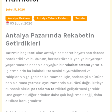
Şubat 5, 2026
·
·
Antalya Reklam
Antalya Tabela Reklam
Tabela
05 Şubat 2026
Antalya Pazarında Rekabetin
Getirdikleri
Turizmin başkenti olan Antalya’da ticaret hayatı son derece
hareketlidir ve bu durum, her sektörde kıyasıya bir yarışın
yaşanmasına neden olan yoğun bir
rekabet ortamı
yaratır.
İşletmelerin bu kalabalıkta sesini duyurabilmesi ve
rakiplerinin gölgesinde kalmaması için, sadece iyi bir ürüne
sahip olması yetmez; aynı zamanda bu ürünü doğru kitleye
sunacak akılcı
pazarlama taktikleri
geliştirmesi gerekir.
Öne geçmek, diğerlerinden daha çok bağırmak değil, daha
akıllıca konuşmaktır.