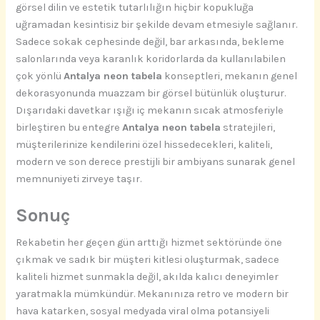
görsel dilin ve estetik tutarlılığın hiçbir kopukluğa
uğramadan kesintisiz bir şekilde devam etmesiyle sağlanır.
Sadece sokak cephesinde değil, bar arkasında, bekleme
salonlarında veya karanlık koridorlarda da kullanılabilen
çok yönlü
Antalya neon tabela
konseptleri, mekanın genel
dekorasyonunda muazzam bir görsel bütünlük oluşturur.
Dışarıdaki davetkar ışığı iç mekanın sıcak atmosferiyle
birleştiren bu entegre
Antalya neon tabela
stratejileri,
müşterilerinize kendilerini özel hissedecekleri, kaliteli,
modern ve son derece prestijli bir ambiyans sunarak genel
memnuniyeti zirveye taşır.
Sonuç
Rekabetin her geçen gün arttığı hizmet sektöründe öne
çıkmak ve sadık bir müşteri kitlesi oluşturmak, sadece
kaliteli hizmet sunmakla değil, akılda kalıcı deneyimler
yaratmakla mümkündür. Mekanınıza retro ve modern bir
hava katarken, sosyal medyada viral olma potansiyeli