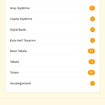
Araç Giydirme
2
Cephe Giydirme
1
Dijital Baskı
1
Kutu Harf Tasarımı
1
Neon Tabela
57
Tabela
13
Totem
35
Uncategorized
1