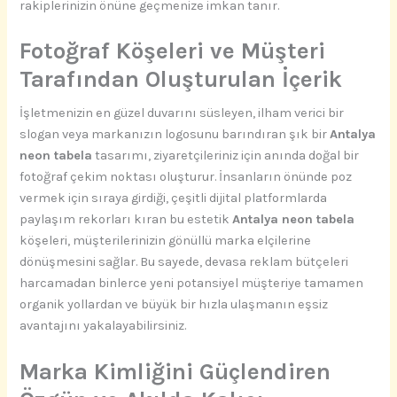
rakiplerinizin önüne geçmenize imkan tanır.
Fotoğraf Köşeleri ve Müşteri
Tarafından Oluşturulan İçerik
İşletmenizin en güzel duvarını süsleyen, ilham verici bir
slogan veya markanızın logosunu barındıran şık bir
Antalya
neon tabela
tasarımı, ziyaretçileriniz için anında doğal bir
fotoğraf çekim noktası oluşturur. İnsanların önünde poz
vermek için sıraya girdiği, çeşitli dijital platformlarda
paylaşım rekorları kıran bu estetik
Antalya neon tabela
köşeleri, müşterilerinizin gönüllü marka elçilerine
dönüşmesini sağlar. Bu sayede, devasa reklam bütçeleri
harcamadan binlerce yeni potansiyel müşteriye tamamen
organik yollardan ve büyük bir hızla ulaşmanın eşsiz
avantajını yakalayabilirsiniz.
Marka Kimliğini Güçlendiren