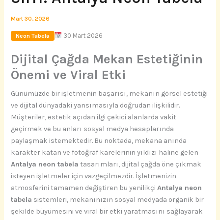
Mart 30, 2026
30 Mart 2026
Neon Tabela
Dijital Çağda Mekan Estetiğinin
Önemi ve Viral Etki
Günümüzde bir işletmenin başarısı, mekanın görsel estetiği
ve dijital dünyadaki yansımasıyla doğrudan ilişkilidir.
Müşteriler, estetik açıdan ilgi çekici alanlarda vakit
geçirmek ve bu anları sosyal medya hesaplarında
paylaşmak istemektedir. Bu noktada, mekana anında
karakter katan ve fotoğraf karelerinin yıldızı haline gelen
Antalya neon tabela
tasarımları, dijital çağda öne çıkmak
isteyen işletmeler için vazgeçilmezdir. İşletmenizin
atmosferini tamamen değiştiren bu yenilikçi
Antalya neon
tabela
sistemleri, mekanınızın sosyal medyada organik bir
şekilde büyümesini ve viral bir etki yaratmasını sağlayarak