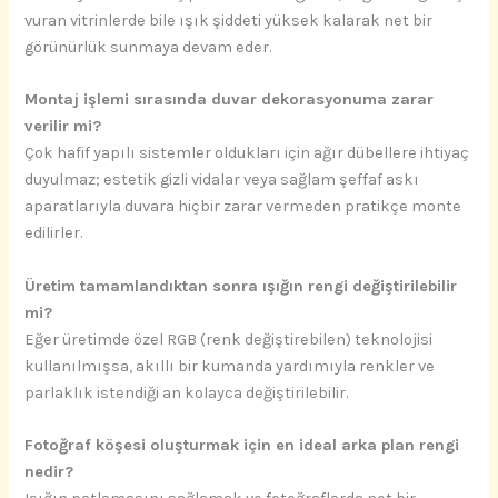
vuran vitrinlerde bile ışık şiddeti yüksek kalarak net bir
görünürlük sunmaya devam eder.
Montaj işlemi sırasında duvar dekorasyonuma zarar
verilir mi?
Çok hafif yapılı sistemler oldukları için ağır dübellere ihtiyaç
duyulmaz; estetik gizli vidalar veya sağlam şeffaf askı
aparatlarıyla duvara hiçbir zarar vermeden pratikçe monte
edilirler.
Üretim tamamlandıktan sonra ışığın rengi değiştirilebilir
mi?
Eğer üretimde özel RGB (renk değiştirebilen) teknolojisi
kullanılmışsa, akıllı bir kumanda yardımıyla renkler ve
parlaklık istendiği an kolayca değiştirilebilir.
Fotoğraf köşesi oluşturmak için en ideal arka plan rengi
nedir?