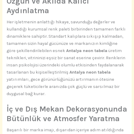
Özgün ve Akılda Kalıcı
Aydınlatma
Her işletmenin anlattığı hikaye, savunduğu değerler ve
kullandığı kurumsal renk paleti birbirinden tamamen farklı
dinamiklere sahiptir. Standart kalıplara sıkışıp kalmadan,
tamamen sizin hayal gücünüze ve markanızın kimliğine
göre şekillendirilebilen esnek
Antalya neon tabela
üretim
teknikleri, vitrininizi eşsiz bir sanat eserine çevirir. Renklerin
insan psikolojisi üzerindeki olumlu etkisinden faydalanarak
tasarlanan bu kişiselleştirilmiş
Antalya neon tabela
yatırımları, gece görünürlüğünüzü artırmanın ötesine
geçerek tüketicilerle aranızda çok güçlü ve sarsılmaz bir
duygusal bağ kurar.
İç ve Dış Mekan Dekorasyonunda
Bütünlük ve Atmosfer Yaratma
Başarılı bir marka imajı, dışarıdan içeriye adım atıldığında