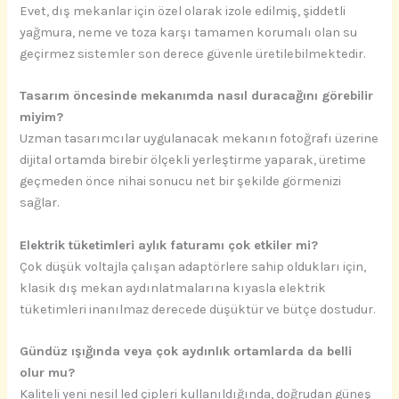
Evet, dış mekanlar için özel olarak izole edilmiş, şiddetli
yağmura, neme ve toza karşı tamamen korumalı olan su
geçirmez sistemler son derece güvenle üretilebilmektedir.
Tasarım öncesinde mekanımda nasıl duracağını görebilir
miyim?
Uzman tasarımcılar uygulanacak mekanın fotoğrafı üzerine
dijital ortamda birebir ölçekli yerleştirme yaparak, üretime
geçmeden önce nihai sonucu net bir şekilde görmenizi
sağlar.
Elektrik tüketimleri aylık faturamı çok etkiler mi?
Çok düşük voltajla çalışan adaptörlere sahip oldukları için,
klasik dış mekan aydınlatmalarına kıyasla elektrik
tüketimleri inanılmaz derecede düşüktür ve bütçe dostudur.
Gündüz ışığında veya çok aydınlık ortamlarda da belli
olur mu?
Kaliteli yeni nesil led çipleri kullanıldığında, doğrudan güneş