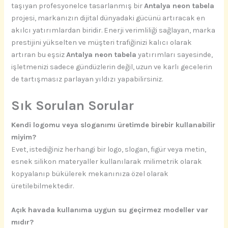
taşıyan profesyonelce tasarlanmış bir
Antalya neon tabela
projesi, markanızın dijital dünyadaki gücünü artıracak en
akılcı yatırımlardan biridir. Enerji verimliliği sağlayan, marka
prestijini yükselten ve müşteri trafiğinizi kalıcı olarak
artıran bu eşsiz
Antalya neon tabela
yatırımları sayesinde,
işletmenizi sadece gündüzlerin değil, uzun ve karlı gecelerin
de tartışmasız parlayan yıldızı yapabilirsiniz.
Sık Sorulan Sorular
Kendi logomu veya sloganımı üretimde birebir kullanabilir
miyim?
Evet, istediğiniz herhangi bir logo, slogan, figür veya metin,
esnek silikon materyaller kullanılarak milimetrik olarak
kopyalanıp bükülerek mekanınıza özel olarak
üretilebilmektedir.
Açık havada kullanıma uygun su geçirmez modeller var
mıdır?