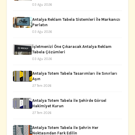
03 Ağu 2026
Antalya Reklam Tabela Sistemleri İle Markanızı
Parlatın
03 Ağu 2026
İşletmenizi Öne Çıkaracak Antalya Reklam
Tabela Çözümleri
03 Ağu 2026
Antalya Totem Tabela Tasarımları ile Sınırları
Aşın
27 Tem 2026
Antalya Totem Tabela ile Şehirde Görsel
Hakimiyet Kurun
27 Tem 2026
Antalya Totem Tabela ile Şehrin Her
Noktasından Fark Edilin