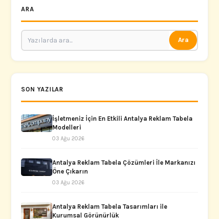
ARA
Ara
SON YAZILAR
İşletmeniz İçin En Etkili Antalya Reklam Tabela
Modelleri
03 Ağu 2026
Antalya Reklam Tabela Çözümleri İle Markanızı
Öne Çıkarın
03 Ağu 2026
Antalya Reklam Tabela Tasarımları ile
Kurumsal Görünürlük