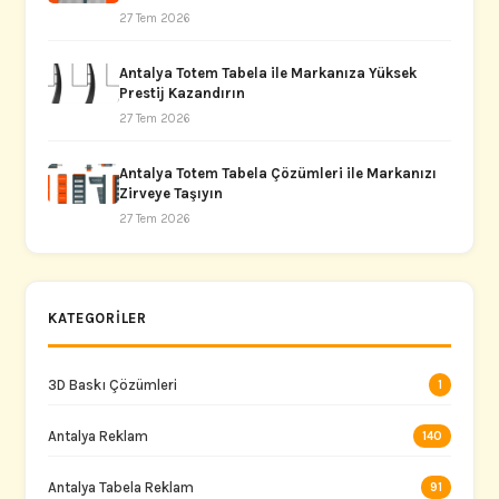
27 Tem 2026
Antalya Totem Tabela ile Markanıza Yüksek
Prestij Kazandırın
27 Tem 2026
Antalya Totem Tabela Çözümleri ile Markanızı
Zirveye Taşıyın
27 Tem 2026
KATEGORILER
3D Baskı Çözümleri
1
Antalya Reklam
140
Antalya Tabela Reklam
91