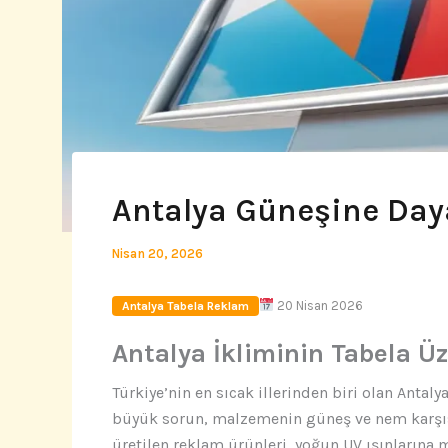
Antalya Güneşine Daya
Nisan 20, 2026
20 Nisan 2026
Antalya Tabela Reklam
Antalya İkliminin Tabela Üz
Türkiye’nin en sıcak illerinden biri olan Antal
büyük sorun, malzemenin güneş ve nem karşısı
üretilen reklam ürünleri, yoğun UV ışınlarına 