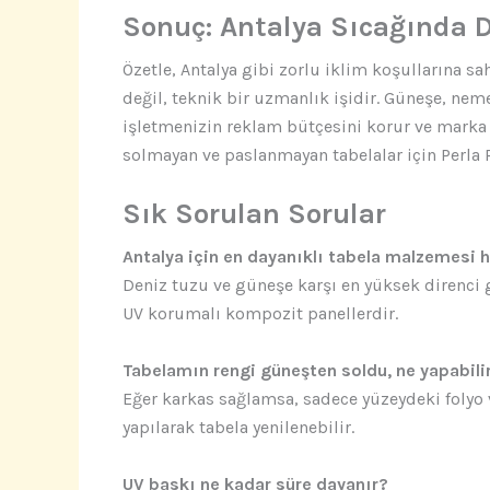
Sonuç: Antalya Sıcağında 
Özetle, Antalya gibi zorlu iklim koşullarına sa
değil, teknik bir uzmanlık işidir. Güneşe, n
işletmenizin reklam bütçesini korur ve marka d
solmayan ve paslanmayan tabelalar için Perla
Sık Sorulan Sorular
Antalya için en dayanıklı tabela malzemesi 
Deniz tuzu ve güneşe karşı en yüksek direnci 
UV korumalı kompozit panellerdir.
Tabelamın rengi güneşten soldu, ne yapabili
Eğer karkas sağlamsa, sadece yüzeydeki folyo 
yapılarak tabela yenilenebilir.
UV baskı ne kadar süre dayanır?