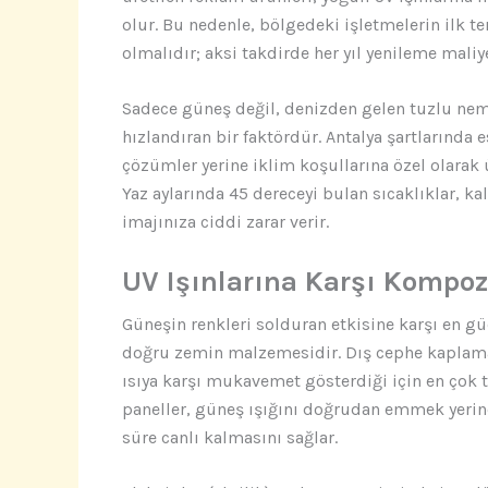
olur. Bu nedenle, bölgedeki işletmelerin ilk t
olmalıdır; aksi takdirde her yıl yenileme maliye
Sadece güneş değil, denizden gelen tuzlu nem
hızlandıran bir faktördür. Antalya şartlarında
çözümler yerine iklim koşullarına özel olarak
Yaz aylarında 45 dereceyi bulan sıcaklıklar, ka
imajınıza ciddi zarar verir.
UV Işınlarına Karşı Kompoz
Güneşin renkleri solduran etkisine karşı en güç
doğru zemin malzemesidir. Dış cephe kaplama
ısıya karşı mukavemet gösterdiği için en çok 
paneller, güneş ışığını doğrudan emmek yerine
süre canlı kalmasını sağlar.