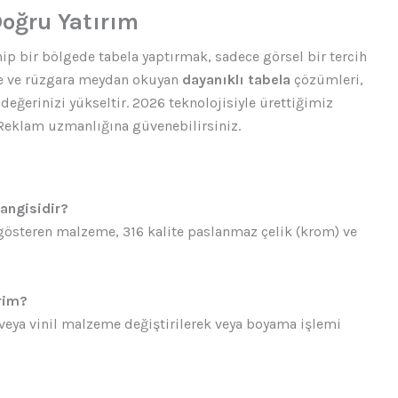
Doğru Yatırım
hip bir bölgede tabela yaptırmak, sadece görsel bir tercih
eme ve rüzgara meydan okuyan
dayanıklı tabela
çözümleri,
eğerinizi yükseltir. 2026 teknolojisiyle ürettiğimiz
 Reklam uzmanlığına güvenebilirsiniz.
hangisidir?
gösteren malzeme, 316 kalite paslanmaz çelik (krom) ve
rim?
veya vinil malzeme değiştirilerek veya boyama işlemi