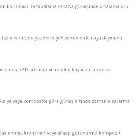
syon koruması ile tabelanız Antalya güneşinde ortalama 3-5
fazla ısınır; bu yüzden siyah zeminlerde ısıya dayanıklı
lanma, LED arızaları ve montaj kaynaklı sorunları
ksiye veya kompozite göre güneş altında zamanla sararma
le paslanmaz krom harf veya ahşap görünümlü kompozit