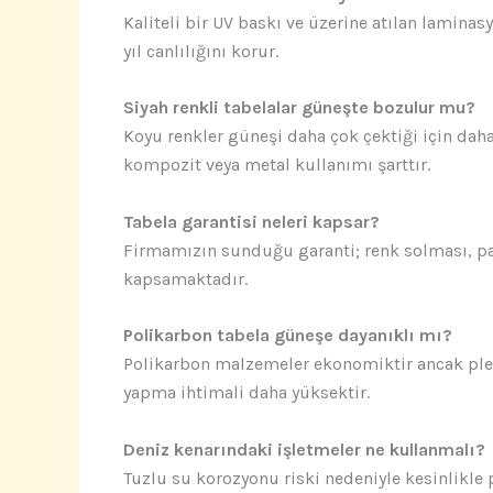
Kaliteli bir UV baskı ve üzerine atılan lamina
yıl canlılığını korur.
Siyah renkli tabelalar güneşte bozulur mu?
Koyu renkler güneşi daha çok çektiği için daha 
kompozit veya metal kullanımı şarttır.
Tabela garantisi neleri kapsar?
Firmamızın sunduğu garanti; renk solması, pas
kapsamaktadır.
Polikarbon tabela güneşe dayanıklı mı?
Polikarbon malzemeler ekonomiktir ancak ple
yapma ihtimali daha yüksektir.
Deniz kenarındaki işletmeler ne kullanmalı?
Tuzlu su korozyonu riski nedeniyle kesinlik