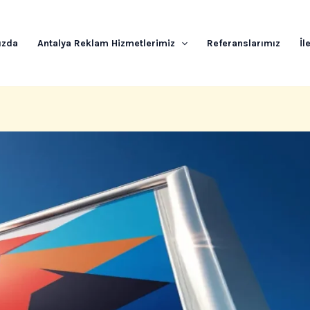
ızda
Antalya Reklam Hizmetlerimiz
Referanslarımız
İl