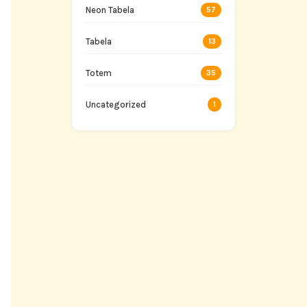
Neon Tabela
57
Tabela
13
Totem
35
Uncategorized
1