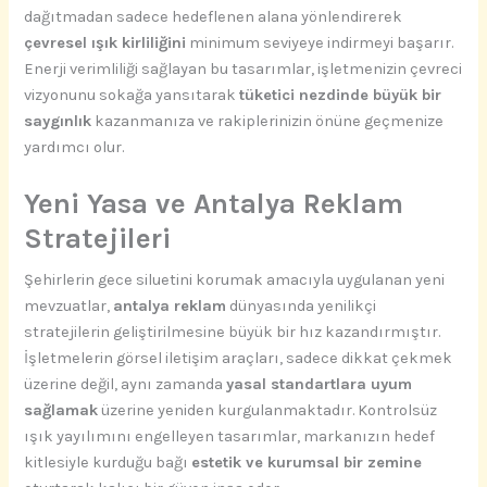
dağıtmadan sadece hedeflenen alana yönlendirerek
çevresel ışık kirliliğini
minimum seviyeye indirmeyi başarır.
Enerji verimliliği sağlayan bu tasarımlar, işletmenizin çevreci
vizyonunu sokağa yansıtarak
tüketici nezdinde büyük bir
saygınlık
kazanmanıza ve rakiplerinizin önüne geçmenize
yardımcı olur.
Yeni Yasa ve Antalya Reklam
Stratejileri
Şehirlerin gece siluetini korumak amacıyla uygulanan yeni
mevzuatlar,
antalya reklam
dünyasında yenilikçi
stratejilerin geliştirilmesine büyük bir hız kazandırmıştır.
İşletmelerin görsel iletişim araçları, sadece dikkat çekmek
üzerine değil, aynı zamanda
yasal standartlara uyum
sağlamak
üzerine yeniden kurgulanmaktadır. Kontrolsüz
ışık yayılımını engelleyen tasarımlar, markanızın hedef
kitlesiyle kurduğu bağı
estetik ve kurumsal bir zemine