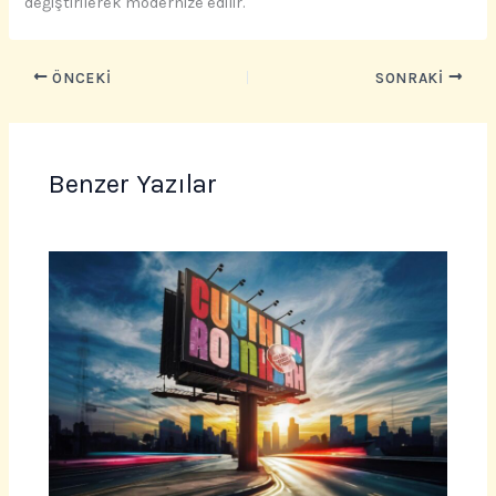
değiştirilerek modernize edilir.
ÖNCEKI
SONRAKI
Benzer Yazılar