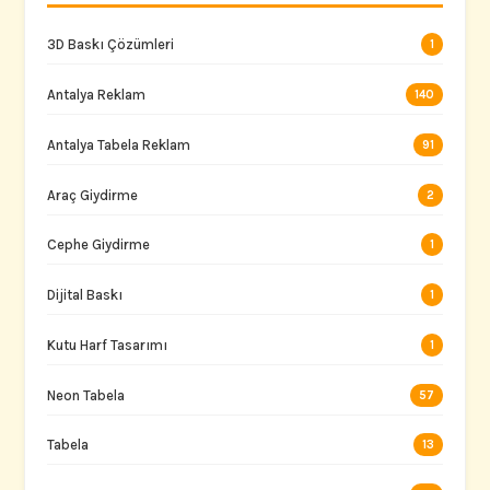
3D Baskı Çözümleri
1
Antalya Reklam
140
Antalya Tabela Reklam
91
Araç Giydirme
2
Cephe Giydirme
1
Dijital Baskı
1
Kutu Harf Tasarımı
1
Neon Tabela
57
Tabela
13