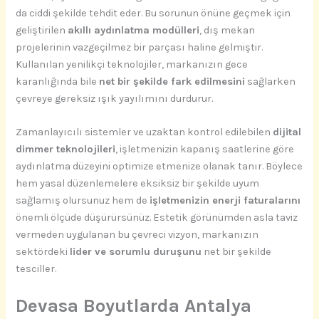
da ciddi şekilde tehdit eder. Bu sorunun önüne geçmek için
geliştirilen
akıllı aydınlatma modülleri
, dış mekan
projelerinin vazgeçilmez bir parçası haline gelmiştir.
Kullanılan yenilikçi teknolojiler, markanızın gece
karanlığında bile
net bir şekilde fark edilmesini
sağlarken
çevreye gereksiz ışık yayılımını durdurur.
Zamanlayıcılı sistemler ve uzaktan kontrol edilebilen
dijital
dimmer teknolojileri
, işletmenizin kapanış saatlerine göre
aydınlatma düzeyini optimize etmenize olanak tanır. Böylece
hem yasal düzenlemelere eksiksiz bir şekilde uyum
sağlamış olursunuz hem de
işletmenizin enerji faturalarını
önemli ölçüde düşürürsünüz. Estetik görünümden asla taviz
vermeden uygulanan bu çevreci vizyon, markanızın
sektördeki
lider ve sorumlu duruşunu
net bir şekilde
tesciller.
Devasa Boyutlarda Antalya