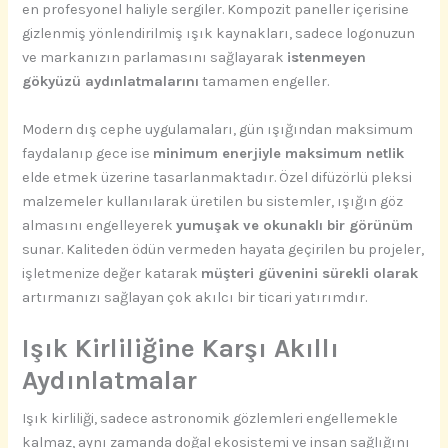
en profesyonel haliyle sergiler. Kompozit paneller içerisine
gizlenmiş yönlendirilmiş ışık kaynakları, sadece logonuzun
ve markanızın parlamasını sağlayarak
istenmeyen
gökyüzü aydınlatmalarını
tamamen engeller.
Modern dış cephe uygulamaları, gün ışığından maksimum
faydalanıp gece ise
minimum enerjiyle maksimum netlik
elde etmek üzerine tasarlanmaktadır. Özel difüzörlü pleksi
malzemeler kullanılarak üretilen bu sistemler, ışığın göz
almasını engelleyerek
yumuşak ve okunaklı bir görünüm
sunar. Kaliteden ödün vermeden hayata geçirilen bu projeler,
işletmenize değer katarak
müşteri güvenini sürekli olarak
artırmanızı sağlayan çok akılcı bir ticari yatırımdır.
Işık Kirliliğine Karşı Akıllı
Aydınlatmalar
Işık kirliliği, sadece astronomik gözlemleri engellemekle
kalmaz, aynı zamanda doğal ekosistemi ve insan sağlığını