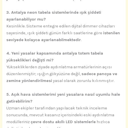
3. Antalya neon tabela sistemlerinde ışık şiddeti
ayarlanabiliyor mu?
Kesinlikle. Sisteme entegre edilen dijital dimmer cihazları
sayesinde, ışık şiddeti günün farklı saatlerine göre
istenilen
seviyede kolayca ayarlanabilmektedir
.
4. Yeni yasalar kapsamında antalya totem tabela
yükseklikleri değişti mi?
Yüksekliklerden ziyade aydınlatma armatürlerinin açısı
düzenlenmiştir; ışığın gökyüzüne değil,
sadece panoya ve
zemine yönlendirilmesi
yasal olarak zorunlu kılınmıştır.
5. Açık hava sistemlerimi yeni yasalara nasıl uyumlu hale
getirebilirim?
Uzman ekipler tarafından yapılacak teknik inceleme
sonucunda, mevcut kasanız içerisindeki eski aydınlatma
modülleriniz
çevre dostu akıllı LED sistemlerle
hızlıca