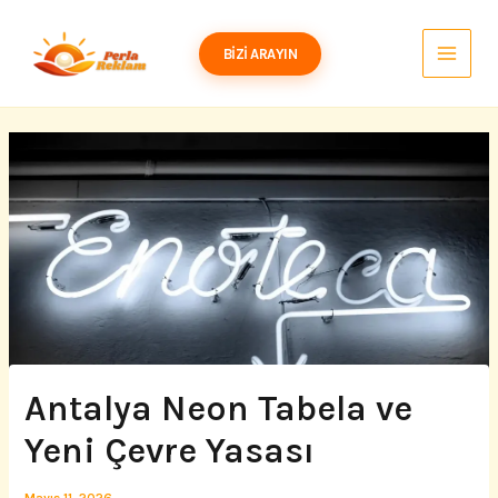
İçeriğe
atla
BIZI ARAYIN
Antalya Neon Tabela ve
Yeni Çevre Yasası