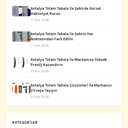
Antalya Totem Tabela ile Şehirde Görsel
Hakimiyet Kurun
27 Tem 2026
Antalya Totem Tabela ile Şehrin Her
Noktasından Fark Edilin
27 Tem 2026
Antalya Totem Tabela ile Markanıza Yüksek
Prestij Kazandırın
27 Tem 2026
Antalya Totem Tabela Çözümleri ile Markanızı
Zirveye Taşıyın
27 Tem 2026
KATEGORILER