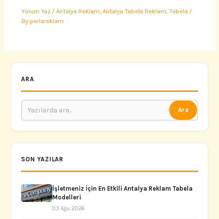
Yorum Yaz
/
Antalya Reklam
,
Antalya Tabela Reklam
,
Tabela
/
By
perlareklam
ARA
Ara
SON YAZILAR
İşletmeniz İçin En Etkili Antalya Reklam Tabela
Modelleri
03 Ağu 2026