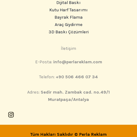
Dijital Baskı
Kutu Harf Tasarımı
Bayrak Flama
Araç Giydirme
3D Baskı Çözümleri
Instagram
İletişim
E-Posta:
info@perlareklam.com
Telefon:
+90 506 466 07 34
Adres:
Sedir mah. Zambak cad. no.49/1
Muratpaşa/Antalya
Tüm Hakları Saklıdır ©
Perla Reklam