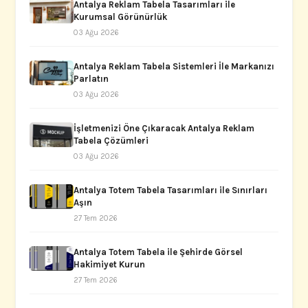
Antalya Reklam Tabela Tasarımları ile
Kurumsal Görünürlük
03 Ağu 2026
Antalya Reklam Tabela Sistemleri İle Markanızı
Parlatın
03 Ağu 2026
İşletmenizi Öne Çıkaracak Antalya Reklam
Tabela Çözümleri
03 Ağu 2026
Antalya Totem Tabela Tasarımları ile Sınırları
Aşın
27 Tem 2026
Antalya Totem Tabela ile Şehirde Görsel
Hakimiyet Kurun
27 Tem 2026