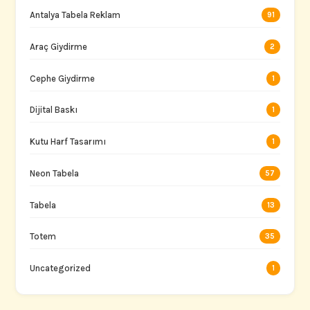
Antalya Tabela Reklam
91
Araç Giydirme
2
Cephe Giydirme
1
Dijital Baskı
1
Kutu Harf Tasarımı
1
Neon Tabela
57
Tabela
13
Totem
35
Uncategorized
1