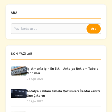
ARA
Ara
SON YAZILAR
İşletmeniz İçin En Etkili Antalya Reklam Tabela
Modelleri
03 Ağu 2026
Antalya Reklam Tabela Çözümleri İle Markanızı
Öne Çıkarın
03 Ağu 2026