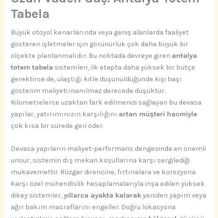
Tabela
Büyük otoyol kenarlarında veya geniş alanlarda faaliyet
gösteren işletmeler için görünürlük çok daha büyük bir
ölçekte planlanmalıdır. Bu noktada devreye giren
antalya
totem tabela
sistemleri, ilk etapta daha yüksek bir bütçe
gerektirse de, ulaştığı kitle düşünüldüğünde kişi başı
gösterim maliyeti inanılmaz derecede düşüktür.
Kilometrelerce uzaktan fark edilmenizi sağlayan bu devasa
yapılar, yatırımınızın karşılığını
artan müşteri hacmiyle
çok kısa bir sürede geri öder.
Devasa yapıların maliyet-performans dengesinde en önemli
unsur, sistemin dış mekan koşullarına karşı sergilediği
mukavemettir. Rüzgar direncine, fırtınalara ve korozyona
karşı özel mühendislik hesaplamalarıyla inşa edilen yüksek
dikey sistemler,
yıllarca ayakta kalarak
yeniden yapım veya
ağır bakım masraflarını engeller. Doğru lokasyona