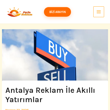
İçeriğe
atla
BIZI ARAYIN
Antalya Reklam İle Akıllı
Yatırımlar