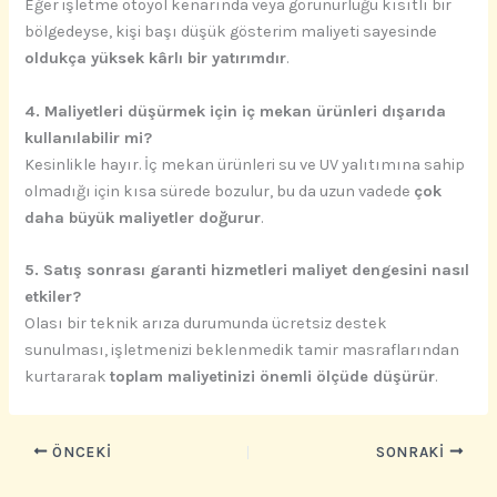
Eğer işletme otoyol kenarında veya görünürlüğü kısıtlı bir
bölgedeyse, kişi başı düşük gösterim maliyeti sayesinde
oldukça yüksek kârlı bir yatırımdır
.
4. Maliyetleri düşürmek için iç mekan ürünleri dışarıda
kullanılabilir mi?
Kesinlikle hayır. İç mekan ürünleri su ve UV yalıtımına sahip
olmadığı için kısa sürede bozulur, bu da uzun vadede
çok
daha büyük maliyetler doğurur
.
5. Satış sonrası garanti hizmetleri maliyet dengesini nasıl
etkiler?
Olası bir teknik arıza durumunda ücretsiz destek
sunulması, işletmenizi beklenmedik tamir masraflarından
kurtararak
toplam maliyetinizi önemli ölçüde düşürür
.
ÖNCEKI
SONRAKI