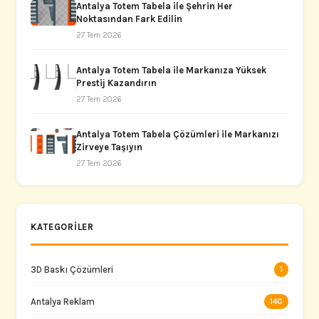
Antalya Totem Tabela ile Şehrin Her
Noktasından Fark Edilin
27 Tem 2026
Antalya Totem Tabela ile Markanıza Yüksek
Prestij Kazandırın
27 Tem 2026
Antalya Totem Tabela Çözümleri ile Markanızı
Zirveye Taşıyın
27 Tem 2026
KATEGORILER
3D Baskı Çözümleri
1
Antalya Reklam
140