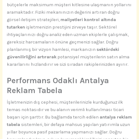
bütçelerle maksimum müşteri kitlesine ulaşmanın yollarını
aramaktadır. Fiziki mekanınızın değerini artıran doğru
görsel iletişim stratejileri,
maliyetleri kontrol altında
tutarken
işletmenizin prestijini zirveye taşır. Sektörel
ihtiyaçlarınızı doğru analiz eden uzman ekiplerle çalışmak,
gereksiz harcamaların önüne geçmenizi sağlar. Doğru
planlanmış bir vizyon hamlesi, markanızın
sektördeki
güvenilirliğini artırarak
potansiyel müşterilerin satın alma
kararlarını hızlandırır ve sizi sıradan rakiplerinizden ayırır.
Performans Odaklı Antalya
Reklam Tabela
İşletmenizin dış cephesi, müşterilerinizle kurduğunuz ilk
temas noktasıdır ve bu alanın verimli kullanılması ticari
başarı için şarttır. Bu bağlamda tercih edilen
antalya reklam
tabela
sistemleri, bir defaya mahsus yapılan yatırımla uzun
yıllar boyunca pasif pazarlama yapmanızı sağlar. Doğru