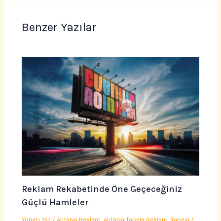
Benzer Yazılar
Reklam Rekabetinde Öne Geçeceğiniz
Güçlü Hamleler
Yorum Yaz
/
Antalya Reklam
,
Antalya Tabela Reklam
,
Tabela
/