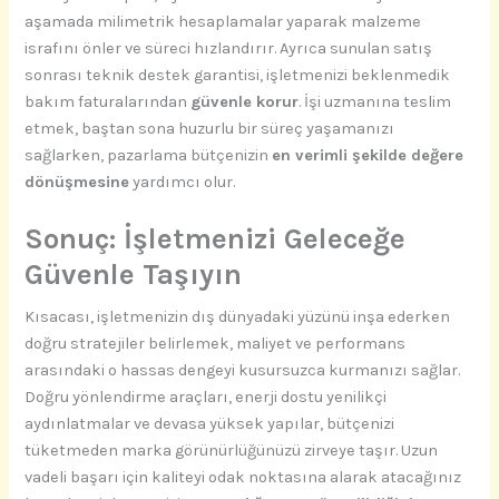
aşamada milimetrik hesaplamalar yaparak malzeme
israfını önler ve süreci hızlandırır. Ayrıca sunulan satış
sonrası teknik destek garantisi, işletmenizi beklenmedik
bakım faturalarından
güvenle korur
. İşi uzmanına teslim
etmek, baştan sona huzurlu bir süreç yaşamanızı
sağlarken, pazarlama bütçenizin
en verimli şekilde değere
dönüşmesine
yardımcı olur.
Sonuç: İşletmenizi Geleceğe
Güvenle Taşıyın
Kısacası, işletmenizin dış dünyadaki yüzünü inşa ederken
doğru stratejiler belirlemek, maliyet ve performans
arasındaki o hassas dengeyi kusursuzca kurmanızı sağlar.
Doğru yönlendirme araçları, enerji dostu yenilikçi
aydınlatmalar ve devasa yüksek yapılar, bütçenizi
tüketmeden marka görünürlüğünüzü zirveye taşır. Uzun
vadeli başarı için kaliteyi odak noktasına alarak atacağınız