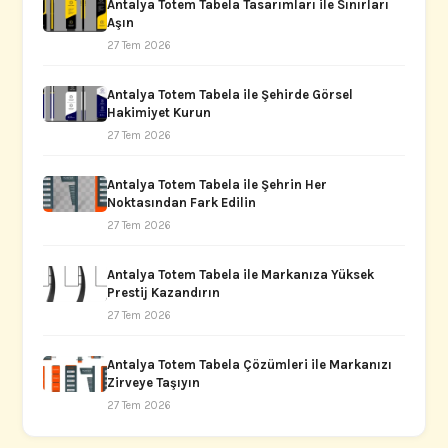
Antalya Totem Tabela Tasarımları ile Sınırları
Aşın
27 Tem 2026
Antalya Totem Tabela ile Şehirde Görsel
Hakimiyet Kurun
27 Tem 2026
Antalya Totem Tabela ile Şehrin Her
Noktasından Fark Edilin
27 Tem 2026
Antalya Totem Tabela ile Markanıza Yüksek
Prestij Kazandırın
27 Tem 2026
Antalya Totem Tabela Çözümleri ile Markanızı
Zirveye Taşıyın
27 Tem 2026