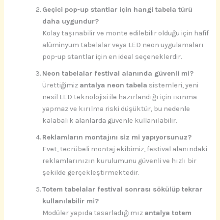
Geçici pop-up stantlar için hangi tabela türü
daha uygundur?
Kolay taşınabilir ve monte edilebilir olduğu için hafif
alüminyum tabelalar veya LED neon uygulamaları
pop-up stantlar için en ideal seçeneklerdir.
Neon tabelalar festival alanında güvenli mi?
Ürettiğimiz
antalya neon tabela
sistemleri, yeni
nesil LED teknolojisi ile hazırlandığı için ısınma
yapmaz ve kırılma riski düşüktür, bu nedenle
kalabalık alanlarda güvenle kullanılabilir.
Reklamların montajını siz mi yapıyorsunuz?
Evet, tecrübeli montaj ekibimiz, festival alanındaki
reklamlarınızın kurulumunu güvenli ve hızlı bir
şekilde gerçekleştirmektedir.
Totem tabelalar festival sonrası sökülüp tekrar
kullanılabilir mi?
Modüler yapıda tasarladığımız
antalya totem