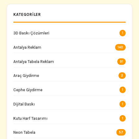
KATEGORILER
3D Baskı Çözümleri
1
Antalya Reklam
140
Antalya Tabela Reklam
91
Araç Giydirme
2
Cephe Giydirme
1
Dijital Baskı
1
Kutu Harf Tasarımı
1
Neon Tabela
57