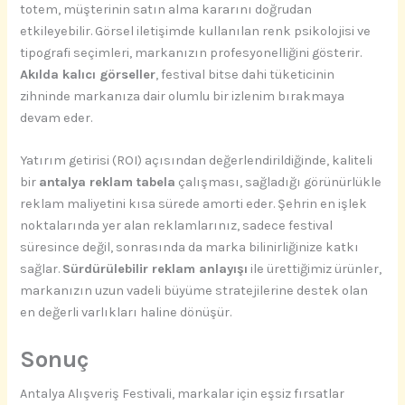
totem, müşterinin satın alma kararını doğrudan
etkileyebilir. Görsel iletişimde kullanılan renk psikolojisi ve
tipografi seçimleri, markanızın profesyonelliğini gösterir.
Akılda kalıcı görseller
, festival bitse dahi tüketicinin
zihninde markanıza dair olumlu bir izlenim bırakmaya
devam eder.
Yatırım getirisi (ROI) açısından değerlendirildiğinde, kaliteli
bir
antalya reklam tabela
çalışması, sağladığı görünürlükle
reklam maliyetini kısa sürede amorti eder. Şehrin en işlek
noktalarında yer alan reklamlarınız, sadece festival
süresince değil, sonrasında da marka bilinirliğinize katkı
sağlar.
Sürdürülebilir reklam anlayışı
ile ürettiğimiz ürünler,
markanızın uzun vadeli büyüme stratejilerine destek olan
en değerli varlıkları haline dönüşür.
Sonuç
Antalya Alışveriş Festivali, markalar için eşsiz fırsatlar