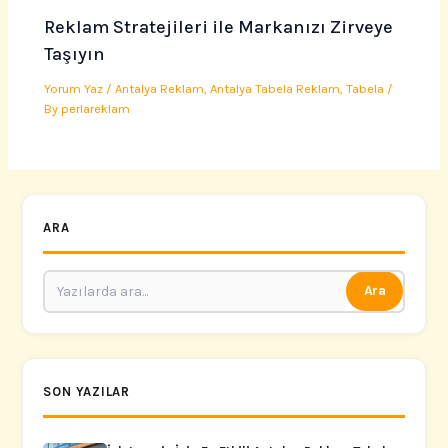
Reklam Stratejileri ile Markanızı Zirveye
Taşıyın
Yorum Yaz
/
Antalya Reklam
,
Antalya Tabela Reklam
,
Tabela
/
By
perlareklam
ARA
Ara
SON YAZILAR