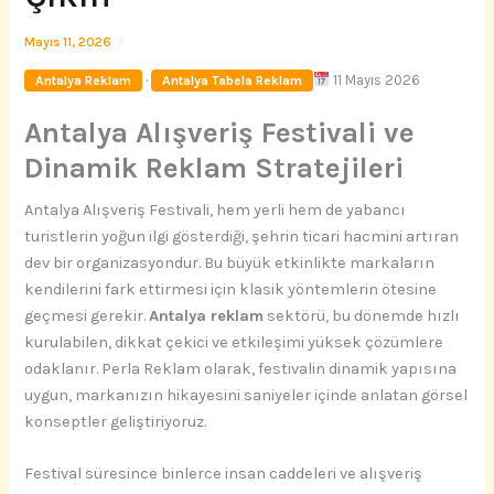
Mayıs 11, 2026
·
11 Mayıs 2026
Antalya Reklam
Antalya Tabela Reklam
Antalya Alışveriş Festivali ve
Dinamik Reklam Stratejileri
Antalya Alışveriş Festivali, hem yerli hem de yabancı
turistlerin yoğun ilgi gösterdiği, şehrin ticari hacmini artıran
dev bir organizasyondur. Bu büyük etkinlikte markaların
kendilerini fark ettirmesi için klasik yöntemlerin ötesine
geçmesi gerekir.
Antalya reklam
sektörü, bu dönemde hızlı
kurulabilen, dikkat çekici ve etkileşimi yüksek çözümlere
odaklanır. Perla Reklam olarak, festivalin dinamik yapısına
uygun, markanızın hikayesini saniyeler içinde anlatan görsel
konseptler geliştiriyoruz.
Festival süresince binlerce insan caddeleri ve alışveriş