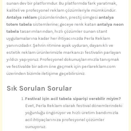
sunan dev bir platformdur. Bu platformda fark yaratmak,
kaliteli ve profesyonel reklam çözümleriyle mümkündür.
Antalya reklam
çözümlerinden, prestij simgesi
antalya
totem tabela
sistemlerine; geceye renk katan
antalya neon
tabela
tasarımlarından, hızlı çözümler sunan stant
uygulamalarına kadar her ihtiyacınızda Perla Reklam
yanınızdadır. Şehrin ritmine ayak uyduran, dayanıklı ve
estetik reklam ürünlerimizle markanızı festivalin parlayan
yıldızı yapıyoruz. Profesyonel dokunuşlarımızla tanışmak
ve festivalde bir adım öne geçmek için perlareklam.com
üzerinden bizimle iletişime geçebilirsiniz.
Sık Sorulan Sorular
Festival için acil tabela siparişi verebilir miyim?
Evet, Perla Reklam olarak festival dönemlerindeki
yoğunluğu öngörüyor ve hızlı üretim bandımızla
acil ihtiyaçlarınıza profesyonel çözümler
sunuyoruz.