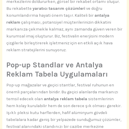
merkezlerini doldururken, görsel bir rekabet ortamı oluşur.
Bu rekabette
yaratıcı tasarım çözümleri
ve doğru
konumlandırma hayati önem taşır. Kaliteli bir
antalya
reklam
çalışması, potansiyel müşterilerinizin dikkatini
markanıza çekmekle kalmaz, aynı zamanda güven veren bir
kurumsal imaj oluşturur. Biz, festivalin enerjisini modern
çizgilerle birleştirerek işletmeniz için en etkili açık hava
reklam stratejilerini sunuyoruz.
Pop-up Standlar ve Antalya
Reklam Tabela Uygulamaları
Pop-up mağazalar ve geçici stantlar, festival ruhunun en
önemli parçalarından biridir. Bu geçici alanlarda markanızı
temsil edecek olan
antalya reklam tabela
sistemlerinin
hem kolay kurulabilir hem de son derece şık olması gerekir.
Işıklı pleksi kutu harflerden, hafif alüminyum gövdeli
tabelalara kadar geniş bir yelpazede sunduğumuz çözümler,
festival alanındaki standınızı bir cazibe merkezine