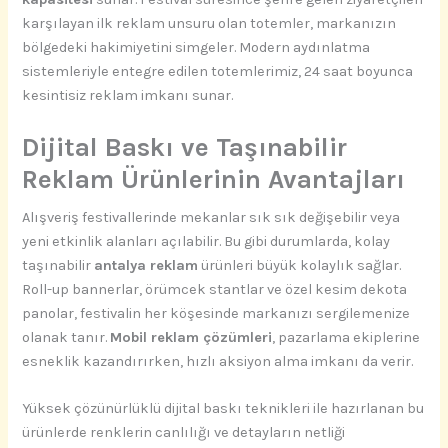
karşılayan ilk reklam unsuru olan totemler, markanızın
bölgedeki hakimiyetini simgeler. Modern aydınlatma
sistemleriyle entegre edilen totemlerimiz, 24 saat boyunca
kesintisiz reklam imkanı sunar.
Dijital Baskı ve Taşınabilir
Reklam Ürünlerinin Avantajları
Alışveriş festivallerinde mekanlar sık sık değişebilir veya
yeni etkinlik alanları açılabilir. Bu gibi durumlarda, kolay
taşınabilir
antalya reklam
ürünleri büyük kolaylık sağlar.
Roll-up bannerlar, örümcek stantlar ve özel kesim dekota
panolar, festivalin her köşesinde markanızı sergilemenize
olanak tanır.
Mobil reklam çözümleri
, pazarlama ekiplerine
esneklik kazandırırken, hızlı aksiyon alma imkanı da verir.
Yüksek çözünürlüklü dijital baskı teknikleri ile hazırlanan bu
ürünlerde renklerin canlılığı ve detayların netliği