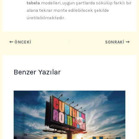
tabela
modelleri, uygun şartlarda sökülüp farklı bir
alana tekrar monte edilebilecek şekilde
üretilebilmektedir.
ÖNCEKI
SONRAKI
Benzer Yazılar