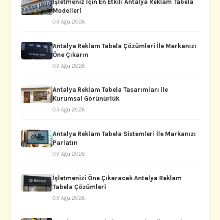
İşletmeniz İçin En Etkili Antalya Reklam Tabela
Modelleri
03 Ağu 2026
Antalya Reklam Tabela Çözümleri İle Markanızı
Öne Çıkarın
03 Ağu 2026
Antalya Reklam Tabela Tasarımları ile
Kurumsal Görünürlük
03 Ağu 2026
Antalya Reklam Tabela Sistemleri İle Markanızı
Parlatın
03 Ağu 2026
İşletmenizi Öne Çıkaracak Antalya Reklam
Tabela Çözümleri
03 Ağu 2026