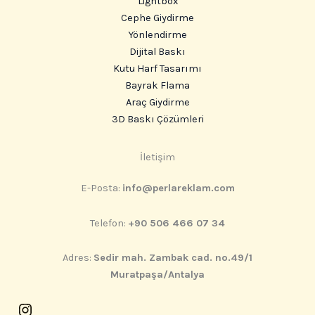
Lightbox
Cephe Giydirme
Yönlendirme
Dijital Baskı
Kutu Harf Tasarımı
Bayrak Flama
Araç Giydirme
3D Baskı Çözümleri
Instagram
İletişim
E-Posta:
info@perlareklam.com
Telefon:
+90 506 466 07 34
Adres:
Sedir mah. Zambak cad. no.49/1
Muratpaşa/Antalya