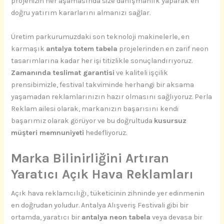
projenizin her aşamasında size danışmanlık yaparak en
doğru yatırım kararlarını almanızı sağlar.
Üretim parkurumuzdaki son teknoloji makinelerle, en
karmaşık
antalya totem tabela
projelerinden en zarif neon
tasarımlarına kadar her işi titizlikle sonuçlandırıyoruz.
Zamanında teslimat garantisi
ve kaliteli işçilik
prensibimizle, festival takviminde herhangi bir aksama
yaşamadan reklamlarınızın hazır olmasını sağlıyoruz. Perla
Reklam ailesi olarak, markanızın başarısını kendi
başarımız olarak görüyor ve bu doğrultuda
kusursuz
müşteri memnuniyeti
hedefliyoruz.
Marka Bilinirliğini Artıran
Yaratıcı Açık Hava Reklamları
Açık hava reklamcılığı, tüketicinin zihninde yer edinmenin
en doğrudan yoludur. Antalya Alışveriş Festivali gibi bir
ortamda, yaratıcı bir
antalya neon tabela
veya devasa bir