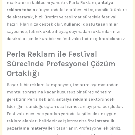
markanızın kalitesini yansıtır. Perla Reklam,
antalya
reklam tabela
dünyasındaki tecrübesini taşınabilir ürünlere
de aktararak, hızlı üretim ve teslimat süreciyle festival
hazırlıklarınıza destek olur.
Kullanıcı dostu tasarımlar
sayesinde, teknik ekibe ihtiyaç duymadan reklamlarınızı
dakikalar içinde kurabilir ve festivalin tadını çıkarabilirsiniz.
Perla Reklam ile Festival
Sürecinde Profesyonel Çözüm
Ortaklığı
Başarılı bir reklam kampanyası, tasarım aşamasından
montaj sonrasına kadar kusursuz bir süreç yönetimi
gerektirir. Perla Reklam,
antalya reklam
sektöründeki
liderliğini, sunduğu uçtan uca hizmet anlayışına borçludur.
Festival öncesinde yapılan yerinde keşifler ile en uygun
reklam alanları belirlenir ve işletmenize özel
stratejik
pazarlama materyalleri
tasarlanır. Profesyonel ekibimiz,