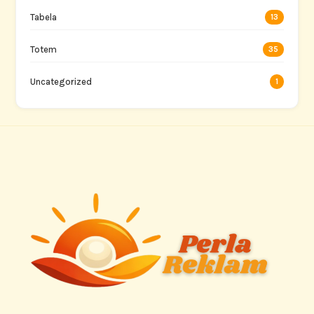
Tabela
13
Totem
35
Uncategorized
1