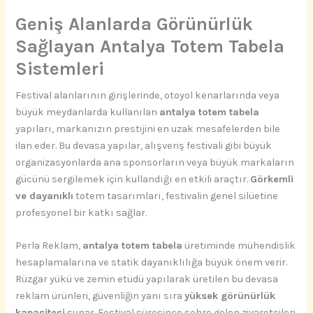
Geniş Alanlarda Görünürlük
Sağlayan Antalya Totem Tabela
Sistemleri
Festival alanlarının girişlerinde, otoyol kenarlarında veya
büyük meydanlarda kullanılan
antalya totem tabela
yapıları, markanızın prestijini en uzak mesafelerden bile
ilan eder. Bu devasa yapılar, alışveriş festivali gibi büyük
organizasyonlarda ana sponsorların veya büyük markaların
gücünü sergilemek için kullandığı en etkili araçtır.
Görkemli
ve dayanıklı
totem tasarımları, festivalin genel silüetine
profesyonel bir katkı sağlar.
Perla Reklam,
antalya totem tabela
üretiminde mühendislik
hesaplamalarına ve statik dayanıklılığa büyük önem verir.
Rüzgar yükü ve zemin etüdü yapılarak üretilen bu devasa
reklam ürünleri, güvenliğin yanı sıra
yüksek görünürlük
kapasitesi
sunar. Festival süresince şehre gelen ziyaretçileri