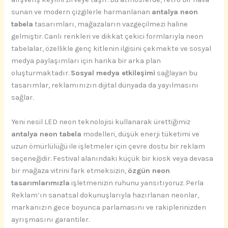
sunan ve modern çizgilerle harmanlanan
antalya neon
tabela
tasarımları, mağazaların vazgeçilmezi haline
gelmiştir. Canlı renkleri ve dikkat çekici formlarıyla neon
tabelalar, özellikle genç kitlenin ilgisini çekmekte ve sosyal
medya paylaşımları için harika bir arka plan
oluşturmaktadır.
Sosyal medya etkileşimi
sağlayan bu
tasarımlar, reklamınızın dijital dünyada da yayılmasını
sağlar.
Yeni nesil LED neon teknolojisi kullanarak ürettiğimiz
antalya neon tabela
modelleri, düşük enerji tüketimi ve
uzun ömürlülüğü ile işletmeler için çevre dostu bir reklam
seçeneğidir. Festival alanındaki küçük bir kiosk veya devasa
bir mağaza vitrini fark etmeksizin,
özgün neon
tasarımlarımızla
işletmenizin ruhunu yansıtıyoruz. Perla
Reklam’ın sanatsal dokunuşlarıyla hazırlanan neonlar,
markanızın gece boyunca parlamasını ve rakiplerinizden
ayrışmasını garantiler.