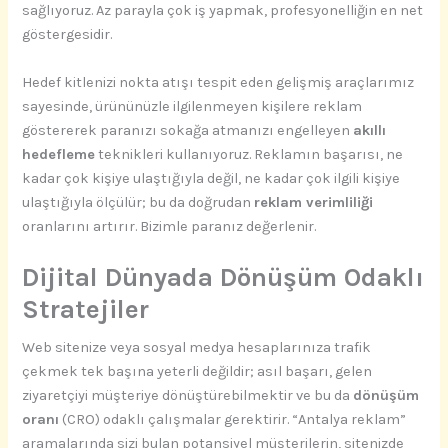
sağlıyoruz. Az parayla çok iş yapmak, profesyonelliğin en net
göstergesidir.
Hedef kitlenizi nokta atışı tespit eden gelişmiş araçlarımız
sayesinde, ürününüzle ilgilenmeyen kişilere reklam
göstererek paranızı sokağa atmanızı engelleyen
akıllı
hedefleme
teknikleri kullanıyoruz. Reklamın başarısı, ne
kadar çok kişiye ulaştığıyla değil, ne kadar çok ilgili kişiye
ulaştığıyla ölçülür; bu da doğrudan
reklam verimliliği
oranlarını artırır. Bizimle paranız değerlenir.
Dijital Dünyada Dönüşüm Odaklı
Stratejiler
Web sitenize veya sosyal medya hesaplarınıza trafik
çekmek tek başına yeterli değildir; asıl başarı, gelen
ziyaretçiyi müşteriye dönüştürebilmektir ve bu da
dönüşüm
oranı
(CRO) odaklı çalışmalar gerektirir. “Antalya reklam”
aramalarında sizi bulan potansiyel müşterilerin, sitenizde