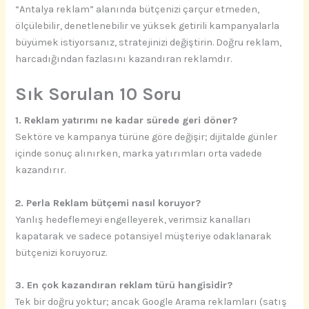
“Antalya reklam” alanında bütçenizi çarçur etmeden,
ölçülebilir, denetlenebilir ve yüksek getirili kampanyalarla
büyümek istiyorsanız, stratejinizi değiştirin. Doğru reklam,
harcadığından fazlasını kazandıran reklamdır.
Sık Sorulan 10 Soru
1. Reklam yatırımı ne kadar sürede geri döner?
Sektöre ve kampanya türüne göre değişir; dijitalde günler
içinde sonuç alınırken, marka yatırımları orta vadede
kazandırır.
2. Perla Reklam bütçemi nasıl koruyor?
Yanlış hedeflemeyi engelleyerek, verimsiz kanalları
kapatarak ve sadece potansiyel müşteriye odaklanarak
bütçenizi koruyoruz.
3. En çok kazandıran reklam türü hangisidir?
Tek bir doğru yoktur; ancak Google Arama reklamları (satış