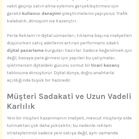
vakit geçirip satın alma eylemini gerçekleştirmesi için
gerekli
kullanıcı deneyimi
iyileştirmelerini yapıyoruz. Trafik
kalabalık, dönüşüm ise kazançtır.
Perla Reklam’ın dijital uzmanları, tıklama başına maliyetleri
düşürürken satış adetlerini artıran performans odaklı
dijital pazarlama
kurguları hazırlar. Sadece beğenilmek için
değil, kasaya para girmesi için yapılan bu çalışmalar,
işletmenizin dijitaldeki gücünü somut bir
ticari kazanç
tablosuna dönüştürür. Dijital dünya, doğru anahtarla
açıldığında büyük bir hazinedir.
Müşteri Sadakati ve Uzun Vadeli
Karlılık
Yeni bir müşteri kazanmanın maliyeti, mevcut müşteriyi elde
tutmaktan çok daha yüksektir; bu nedenle reklam
stratejilerimizi sadece yeni satışa değil, aynı zamanda