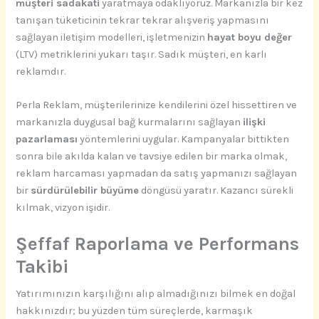
müşteri sadakati
yaratmaya odaklıyoruz. Markanızla bir kez
tanışan tüketicinin tekrar tekrar alışveriş yapmasını
sağlayan iletişim modelleri, işletmenizin
hayat boyu değer
(LTV) metriklerini yukarı taşır. Sadık müşteri, en karlı
reklamdır.
Perla Reklam, müşterilerinize kendilerini özel hissettiren ve
markanızla duygusal bağ kurmalarını sağlayan
ilişki
pazarlaması
yöntemlerini uygular. Kampanyalar bittikten
sonra bile akılda kalan ve tavsiye edilen bir marka olmak,
reklam harcaması yapmadan da satış yapmanızı sağlayan
bir
sürdürülebilir büyüme
döngüsü yaratır. Kazancı sürekli
kılmak, vizyon işidir.
Şeffaf Raporlama ve Performans
Takibi
Yatırımınızın karşılığını alıp almadığınızı bilmek en doğal
hakkınızdır; bu yüzden tüm süreçlerde, karmaşık