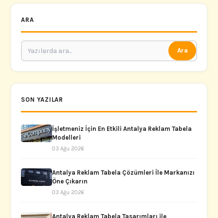
ARA
Ara
SON YAZILAR
İşletmeniz İçin En Etkili Antalya Reklam Tabela
Modelleri
03 Ağu 2026
Antalya Reklam Tabela Çözümleri İle Markanızı
Öne Çıkarın
03 Ağu 2026
Antalya Reklam Tabela Tasarımları ile