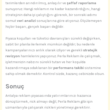
terimlerden arındırılmış, anlaşılır ve
şeffaf raporlama
sunuyoruz. Hangi reklamın ne kadar kazandırdığını, hangi
stratejinin daha iyi çalıştığını görerek, bir sonraki adımı
somut
veri analizi
sonuçlarına göre atıyoruz. Ölçülemeyen
hiçbir başarı, gerçek başarı değildir.
Piyasa koşulları ve tüketici davranışları sürekli değişirken,
sabit bir planla ilerlemek mümkün değildir; bu nedenle
kampanyalarınızı anlık olarak izliyor ve gerekli
stratejik
revizyon
hamlelerini yapıyoruz. Perla Reklam ile çalışmak,
işletmenizin nabzını sürekli tutan ve her koşulda
kazandırmaya odaklanan bir
performans takibi
sistemine
sahip olmak demektir. Kontrol sizde, kazanç cebinizde olsun.
Sonuç
Antalya reklam piyasasında yatırımlarınızı kazanca
dönüştürmek, risk almayı değil, Perla Reklam gibi işin
uzmanlarıyla çalışarak riskleri yönetmeyi gerektirir.