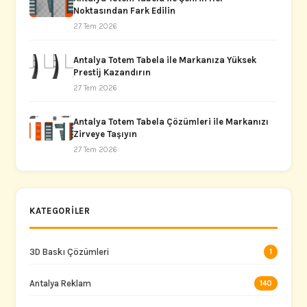
Noktasından Fark Edilin
27 Tem 2026
Antalya Totem Tabela ile Markanıza Yüksek
Prestij Kazandırın
27 Tem 2026
Antalya Totem Tabela Çözümleri ile Markanızı
Zirveye Taşıyın
27 Tem 2026
KATEGORILER
3D Baskı Çözümleri
1
Antalya Reklam
140