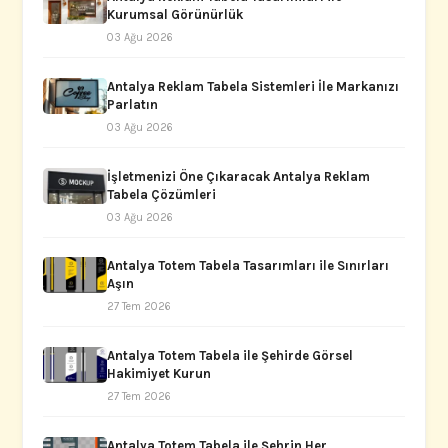
Kurumsal Görünürlük
03 Ağu 2026
Antalya Reklam Tabela Sistemleri İle Markanızı
Parlatın
03 Ağu 2026
İşletmenizi Öne Çıkaracak Antalya Reklam
Tabela Çözümleri
03 Ağu 2026
Antalya Totem Tabela Tasarımları ile Sınırları
Aşın
27 Tem 2026
Antalya Totem Tabela ile Şehirde Görsel
Hakimiyet Kurun
27 Tem 2026
Antalya Totem Tabela ile Şehrin Her