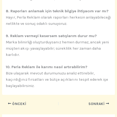
8. Raporları anlamak için teknik bilgiye ihtiyacım var mı?
Hayır, Perla Reklam olarak raporları herkesin anlayabileceği
netlikte ve sonuç odaklı sunuyoruz.
9. Reklam vermeyi kesersem satışlarım durur mu?
Marka bilinirliği oluşturduysanız hemen durmaz, ancak yeni
müşteri akışı yavaşlayabilir; süreklilik her zaman daha
karlıdır.
10. Perla Reklam ile karımı nasıl artırabilirim?
Bize ulaşarak mevcut durumunuzu analiz ettirebilir,
kaçırdığınız fırsatları ve bütçe açıklarını tespit ederek işe
başlayabilirsiniz.
ÖNCEKI
SONRAKI