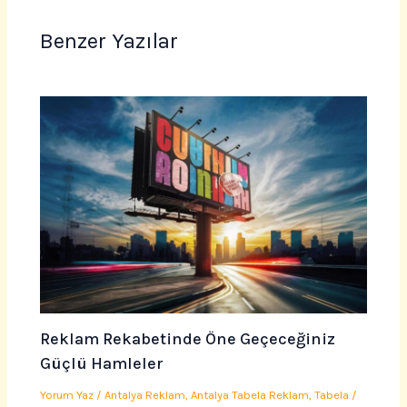
Benzer Yazılar
Reklam Rekabetinde Öne Geçeceğiniz
Güçlü Hamleler
Yorum Yaz
/
Antalya Reklam
,
Antalya Tabela Reklam
,
Tabela
/