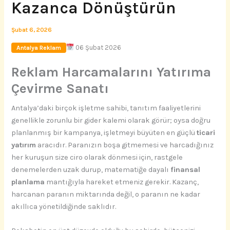
Kazanca Dönüştürün
Şubat 6, 2026
06 Şubat 2026
Antalya Reklam
Reklam Harcamalarını Yatırıma
Çevirme Sanatı
Antalya’daki birçok işletme sahibi, tanıtım faaliyetlerini
genellikle zorunlu bir gider kalemi olarak görür; oysa doğru
planlanmış bir kampanya, işletmeyi büyüten en güçlü
ticari
yatırım
aracıdır. Paranızın boşa gitmemesi ve harcadığınız
her kuruşun size ciro olarak dönmesi için, rastgele
denemelerden uzak durup, matematiğe dayalı
finansal
planlama
mantığıyla hareket etmeniz gerekir. Kazanç,
harcanan paranın miktarında değil, o paranın ne kadar
akıllıca yönetildiğinde saklıdır.