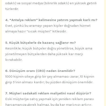
odaklı) ve sosyal medya (bilinirlik odaklı) en yüksek getirili
türlerdir.
4. “Antalya reklam” kelimesine yatırım yapmak karlı mı?
Evet, çünkü bu aramayı yapan kişiler doğrudan hizmet
almaya hazır “sıcak müşteri” kitlesidir.
5. Küçük bütçelerle de kazanç sağlanır mı?
Kesinlikle; küçük bütçeler doğru yönetilirse, büyük ama
yönetilmeyen bütçelerden daha yüksek kar marjı
bırakabilir.
6. Dönüşüm oranı (CRO) neden önemlidir?
1000 kişinin siteye girip bir şey almaması zarar, 10 kişinin
girip 5’inin alması kardır; bu yüzden dönüşüm önemlidir.
7. Müşteri sadakati reklam maliyetini nasıl düşürür?
Eski müşteriye satış yapmak için yeniden reklam parası
harcamanıza gerek kalmaz, bu da kar marjınızı artırır.