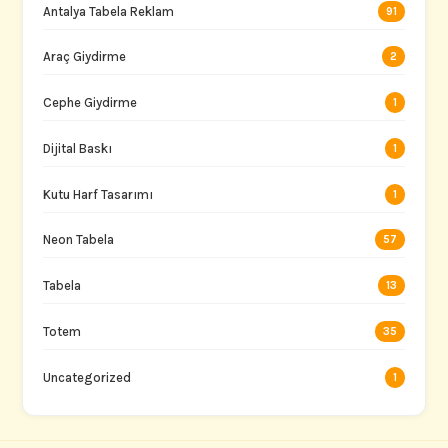
Antalya Tabela Reklam
91
Araç Giydirme
2
Cephe Giydirme
1
Dijital Baskı
1
Kutu Harf Tasarımı
1
Neon Tabela
57
Tabela
13
Totem
35
Uncategorized
1