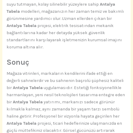
suyu tutmayan, kolay silinebilir yüzeylere sahip
Antalya
Tabela
modelleri, mağazanızın her zaman temiz ve bakımlı
görünmesine yardımcı olur. Uzman ellerden çıkan bir
Antalya Tabela
projesi, elektrik tesisatından mekanik
bağlantılarına kadar her detayda yüksek güvenlik
standartlarını karşılayarak işletmenizin kurumsal imajını
koruma altına alır.
Sonuç
Mağaza vitrinleri, markaların kendilerini ifade ettiği en
değerli sahnelerdir ve bu sahnenin başrolü şüphesiz kaliteli
bir
Antalya Tabela
uygulamasıdır. Estetiği fonksiyonellikle
harmanlayan, yeni nesil teknolojileri tasarıma entegre eden
bir
Antalya Tabela
yatırımı, markanızı sadece görünür
kılmakla kalmaz, aynı zamanda bir yaşam tarzı sembolü
haline getirir. Profesyonel bir vizyonla hayata geçirilen her
Antalya Tabela
projesi, ticari hedeflerinize ulaşmanızda en
güçlü müttefikiniz olacaktır. Görsel gücünüzü artırarak