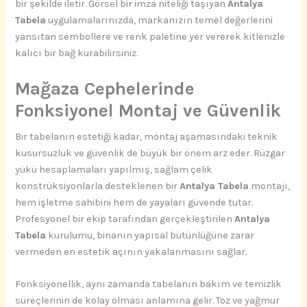
bir şekilde iletir. Görsel bir imza niteliği taşıyan
Antalya
Tabela
uygulamalarınızda, markanızın temel değerlerini
yansıtan sembollere ve renk paletine yer vererek kitlenizle
kalıcı bir bağ kurabilirsiniz.
Mağaza Cephelerinde
Fonksiyonel Montaj ve Güvenlik
Bir tabelanın estetiği kadar, montaj aşamasındaki teknik
kusursuzluk ve güvenlik de büyük bir önem arz eder. Rüzgar
yükü hesaplamaları yapılmış, sağlam çelik
konstrüksiyonlarla desteklenen bir
Antalya Tabela
montajı,
hem işletme sahibini hem de yayaları güvende tutar.
Profesyonel bir ekip tarafından gerçekleştirilen
Antalya
Tabela
kurulumu, binanın yapısal bütünlüğüne zarar
vermeden en estetik açının yakalanmasını sağlar.
Fonksiyonellik, aynı zamanda tabelanın bakım ve temizlik
süreçlerinin de kolay olması anlamına gelir. Toz ve yağmur