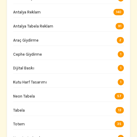
Antalya Reklam
140
Antalya Tabela Reklam
91
Araç Giydirme
2
Cephe Giydirme
1
Dijital Baskı
1
Kutu Harf Tasarımı
1
Neon Tabela
57
Tabela
13
Totem
35