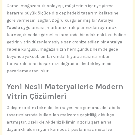
Görsel mağazacılık anlayışı, müşterinin içeriye girme
kararını büyük ölçüde dış cephedeki tasarım kalitesine
göre vermesini sağlar. Doğru kurgulanmış bir
Antalya
Tabela
uygulaması, markanızı rakiplerinizden ayırarak
karmaşık cadde görselleri arasında bir odak noktası haline
getirir. Vitrin düzenlemesiyle senkronize edilen bir
Antalya
Tabela
kurgusu, mağazanızın hem gündüz hem de gece
boyunca yüksek bir farkındalık yaratmasına imkan
tanıyarak ticari başarınızı doğrudan destekleyen bir
pazarlama aracı olur.
Yeni Nesil Materyallerle Modern
Vitrin Çözümleri
Gelişen üretim teknolojileri sayesinde günümüzde tabela
tasarımlarında kullanılan malzeme çeşitliliği oldukça
artmıştır. Özellikle Akdeniz ikliminin zorlu şartlarına
dayanıklı alüminyum kompozit, paslanmaz metal ve