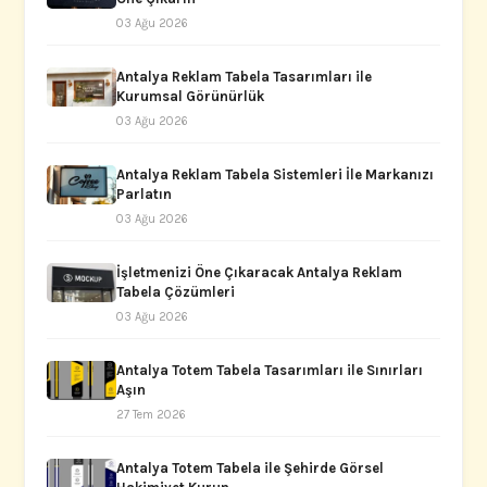
03 Ağu 2026
Antalya Reklam Tabela Tasarımları ile
Kurumsal Görünürlük
03 Ağu 2026
Antalya Reklam Tabela Sistemleri İle Markanızı
Parlatın
03 Ağu 2026
İşletmenizi Öne Çıkaracak Antalya Reklam
Tabela Çözümleri
03 Ağu 2026
Antalya Totem Tabela Tasarımları ile Sınırları
Aşın
27 Tem 2026
Antalya Totem Tabela ile Şehirde Görsel