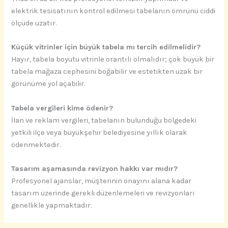
elektrik tesisatının kontrol edilmesi tabelanın ömrünü ciddi
ölçüde uzatır.
Küçük vitrinler için büyük tabela mı tercih edilmelidir?
Hayır, tabela boyutu vitrinle orantılı olmalıdır; çok büyük bir
tabela mağaza cephesini boğabilir ve estetikten uzak bir
görünüme yol açabilir.
Tabela vergileri kime ödenir?
İlan ve reklam vergileri, tabelanın bulunduğu bölgedeki
yetkili ilçe veya büyükşehir belediyesine yıllık olarak
ödenmektedir.
Tasarım aşamasında revizyon hakkı var mıdır?
Profesyonel ajanslar, müşterinin onayını alana kadar
tasarım üzerinde gerekli düzenlemeleri ve revizyonları
genellikle yapmaktadır.