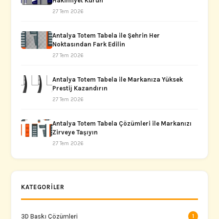
Hakimiyet Kurun
27 Tem 2026
Antalya Totem Tabela ile Şehrin Her
Noktasından Fark Edilin
27 Tem 2026
Antalya Totem Tabela ile Markanıza Yüksek
Prestij Kazandırın
27 Tem 2026
Antalya Totem Tabela Çözümleri ile Markanızı
Zirveye Taşıyın
27 Tem 2026
KATEGORILER
3D Baskı Çözümleri
1