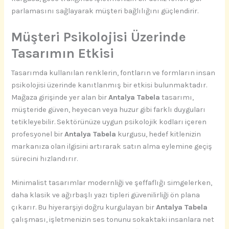
parlamasını sağlayarak müşteri bağlılığını güçlendirir.
Müşteri Psikolojisi Üzerinde
Tasarımın Etkisi
Tasarımda kullanılan renklerin, fontların ve formların insan
psikolojisi üzerinde kanıtlanmış bir etkisi bulunmaktadır.
Mağaza girişinde yer alan bir
Antalya Tabela
tasarımı,
müşteride güven, heyecan veya huzur gibi farklı duyguları
tetikleyebilir. Sektörünüze uygun psikolojik kodları içeren
profesyonel bir
Antalya Tabela
kurgusu, hedef kitlenizin
markanıza olan ilgisini artırarak satın alma eylemine geçiş
sürecini hızlandırır.
Minimalist tasarımlar modernliği ve şeffaflığı simgelerken,
daha klasik ve ağırbaşlı yazı tipleri güvenilirliği ön plana
çıkarır. Bu hiyerarşiyi doğru kurgulayan bir
Antalya Tabela
çalışması, işletmenizin ses tonunu sokaktaki insanlara net