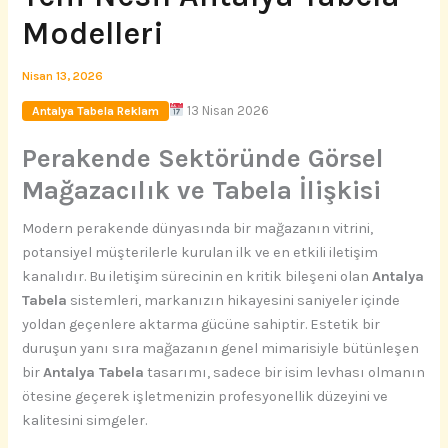
Modelleri
Nisan 13, 2026
13 Nisan 2026
Antalya Tabela Reklam
Perakende Sektöründe Görsel
Mağazacılık ve Tabela İlişkisi
Modern perakende dünyasında bir mağazanın vitrini,
potansiyel müşterilerle kurulan ilk ve en etkili iletişim
kanalıdır. Bu iletişim sürecinin en kritik bileşeni olan
Antalya
Tabela
sistemleri, markanızın hikayesini saniyeler içinde
yoldan geçenlere aktarma gücüne sahiptir. Estetik bir
duruşun yanı sıra mağazanın genel mimarisiyle bütünleşen
bir
Antalya Tabela
tasarımı, sadece bir isim levhası olmanın
ötesine geçerek işletmenizin profesyonellik düzeyini ve
kalitesini simgeler.