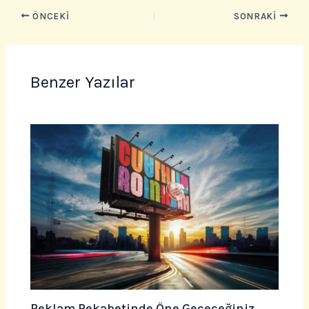
ÖNCEKI
SONRAKI
Benzer Yazılar
Reklam Rekabetinde Öne Geçeceğiniz