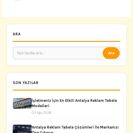
ARA
Ara
SON YAZILAR
İşletmeniz İçin En Etkili Antalya Reklam Tabela
Modelleri
03 Ağu 2026
Antalya Reklam Tabela Çözümleri İle Markanızı
Öne Çıkarın