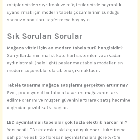
rakiplerinizden sıyrılmak ve müşterilerinizde hayranlık
uyandırmak için modern tabela çözümlerinin sunduğu
sonsuz olanakları keşfetmeye başlayın.
Sık Sorulan Sorular
Mağaza vitrini için en modern tabela türü hangisidir?
Son yıllarda minimalist kutu harf sistemleri ve arkadan
aydınlatmalı (halo light) paslanmaz tabela modelleri en
modern seçenekler olarak öne çıkmaktadır.
Tabela tasarımı mağaza satışlarını gerçekten artırır mı?
Evet, profesyonel bir tabela tasarımı mağazanın fark
edilme oranını ve müşteri güvenini artırarak satış hacmine
doğrudan pozitif katkı sağlar.
LED aydınlatmalı tabelalar çok fazla elektrik harcar mı?
Yeni nesil LED sistemleri oldukça düşük enerji tüketimine
sahiptir ve eski tip floresan aydınlatmalara göre %70’e