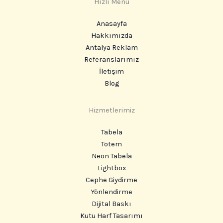
Hızlı Menü
Anasayfa
Hakkımızda
Antalya Reklam
Referanslarımız
İletişim
Blog
Hizmetlerimiz
Tabela
Totem
Neon Tabela
Lightbox
Cephe Giydirme
Yönlendirme
Dijital Baskı
Kutu Harf Tasarımı