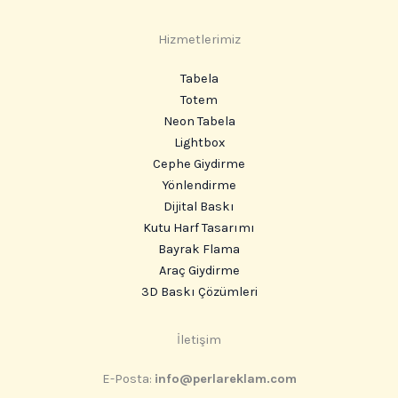
Hizmetlerimiz
Tabela
Totem
Neon Tabela
Lightbox
Cephe Giydirme
Yönlendirme
Dijital Baskı
Kutu Harf Tasarımı
Bayrak Flama
Araç Giydirme
3D Baskı Çözümleri
Instagram
İletişim
E-Posta:
info@perlareklam.com