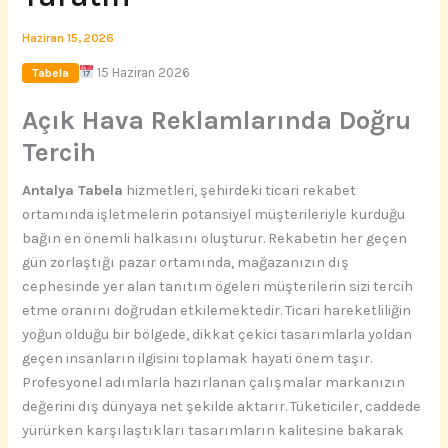
Haziran 15, 2026
15 Haziran 2026
Tabela
Açık Hava Reklamlarında Doğru
Tercih
Antalya Tabela
hizmetleri, şehirdeki ticari rekabet
ortamında işletmelerin potansiyel müşterileriyle kurduğu
bağın en önemli halkasını oluşturur. Rekabetin her geçen
gün zorlaştığı pazar ortamında, mağazanızın dış
cephesinde yer alan tanıtım ögeleri müşterilerin sizi tercih
etme oranını doğrudan etkilemektedir. Ticari hareketliliğin
yoğun olduğu bir bölgede, dikkat çekici tasarımlarla yoldan
geçen insanların ilgisini toplamak hayati önem taşır.
Profesyonel adımlarla hazırlanan çalışmalar markanızın
değerini dış dünyaya net şekilde aktarır. Tüketiciler, caddede
yürürken karşılaştıkları tasarımların kalitesine bakarak