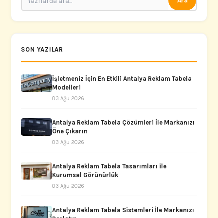
Ara
SON YAZILAR
İşletmeniz İçin En Etkili Antalya Reklam Tabela
Modelleri
03 Ağu 2026
Antalya Reklam Tabela Çözümleri İle Markanızı
Öne Çıkarın
03 Ağu 2026
Antalya Reklam Tabela Tasarımları ile
Kurumsal Görünürlük
03 Ağu 2026
Antalya Reklam Tabela Sistemleri İle Markanızı