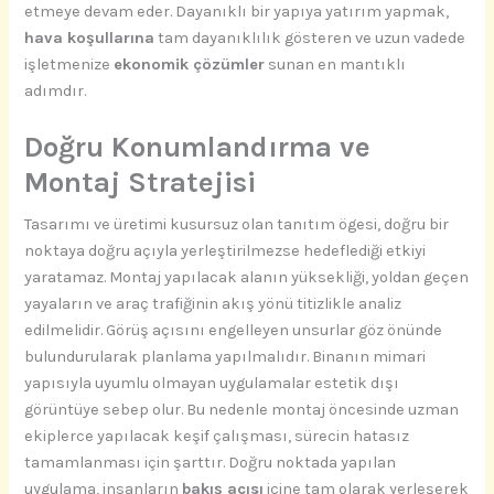
etmeye devam eder. Dayanıklı bir yapıya yatırım yapmak,
hava koşullarına
tam dayanıklılık gösteren ve uzun vadede
işletmenize
ekonomik çözümler
sunan en mantıklı
adımdır.
Doğru Konumlandırma ve
Montaj Stratejisi
Tasarımı ve üretimi kusursuz olan tanıtım ögesi, doğru bir
noktaya doğru açıyla yerleştirilmezse hedeflediği etkiyi
yaratamaz. Montaj yapılacak alanın yüksekliği, yoldan geçen
yayaların ve araç trafiğinin akış yönü titizlikle analiz
edilmelidir. Görüş açısını engelleyen unsurlar göz önünde
bulundurularak planlama yapılmalıdır. Binanın mimari
yapısıyla uyumlu olmayan uygulamalar estetik dışı
görüntüye sebep olur. Bu nedenle montaj öncesinde uzman
ekiplerce yapılacak keşif çalışması, sürecin hatasız
tamamlanması için şarttır. Doğru noktada yapılan
uygulama, insanların
bakış açısı
içine tam olarak yerleşerek