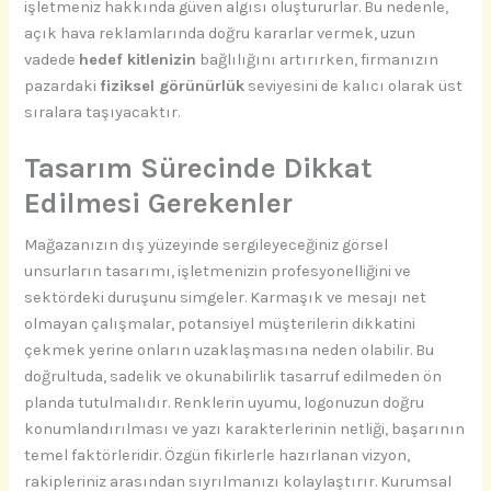
işletmeniz hakkında güven algısı oluştururlar. Bu nedenle,
açık hava reklamlarında doğru kararlar vermek, uzun
vadede
hedef kitlenizin
bağlılığını artırırken, firmanızın
pazardaki
fiziksel görünürlük
seviyesini de kalıcı olarak üst
sıralara taşıyacaktır.
Tasarım Sürecinde Dikkat
Edilmesi Gerekenler
Mağazanızın dış yüzeyinde sergileyeceğiniz görsel
unsurların tasarımı, işletmenizin profesyonelliğini ve
sektördeki duruşunu simgeler. Karmaşık ve mesajı net
olmayan çalışmalar, potansiyel müşterilerin dikkatini
çekmek yerine onların uzaklaşmasına neden olabilir. Bu
doğrultuda, sadelik ve okunabilirlik tasarruf edilmeden ön
planda tutulmalıdır. Renklerin uyumu, logonuzun doğru
konumlandırılması ve yazı karakterlerinin netliği, başarının
temel faktörleridir. Özgün fikirlerle hazırlanan vizyon,
rakipleriniz arasından sıyrılmanızı kolaylaştırır. Kurumsal