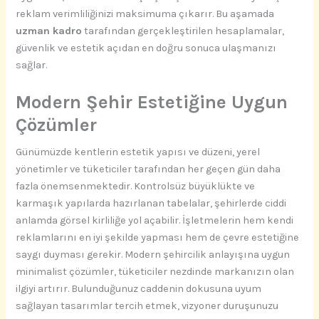
reklam verimliliğinizi maksimuma çıkarır. Bu aşamada
uzman kadro
tarafından gerçekleştirilen hesaplamalar,
güvenlik ve estetik açıdan en doğru sonuca ulaşmanızı
sağlar.
Modern Şehir Estetiğine Uygun
Çözümler
Günümüzde kentlerin estetik yapısı ve düzeni, yerel
yönetimler ve tüketiciler tarafından her geçen gün daha
fazla önemsenmektedir. Kontrolsüz büyüklükte ve
karmaşık yapılarda hazırlanan tabelalar, şehirlerde ciddi
anlamda görsel kirliliğe yol açabilir. İşletmelerin hem kendi
reklamlarını en iyi şekilde yapması hem de çevre estetiğine
saygı duyması gerekir. Modern şehircilik anlayışına uygun
minimalist çözümler, tüketiciler nezdinde markanızın olan
ilgiyi artırır. Bulunduğunuz caddenin dokusuna uyum
sağlayan tasarımlar tercih etmek, vizyoner duruşunuzu