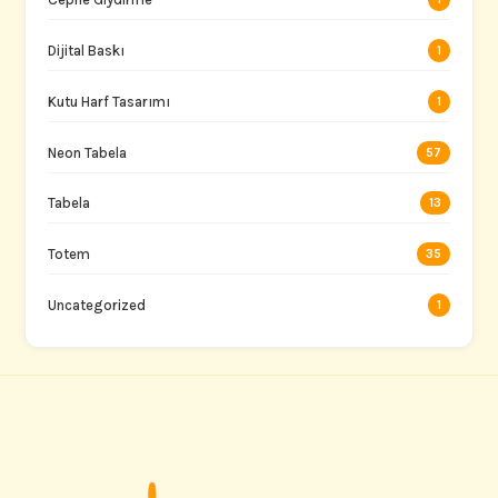
Dijital Baskı
1
Kutu Harf Tasarımı
1
Neon Tabela
57
Tabela
13
Totem
35
Uncategorized
1