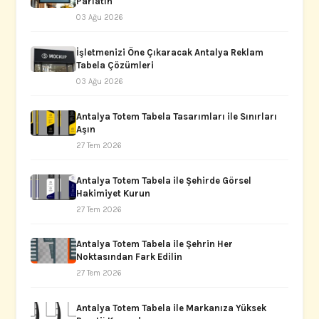
Parlatın
03 Ağu 2026
İşletmenizi Öne Çıkaracak Antalya Reklam
Tabela Çözümleri
03 Ağu 2026
Antalya Totem Tabela Tasarımları ile Sınırları
Aşın
27 Tem 2026
Antalya Totem Tabela ile Şehirde Görsel
Hakimiyet Kurun
27 Tem 2026
Antalya Totem Tabela ile Şehrin Her
Noktasından Fark Edilin
27 Tem 2026
Antalya Totem Tabela ile Markanıza Yüksek