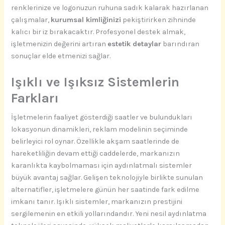
renklerinize ve logonuzun ruhuna sadık kalarak hazırlanan
çalışmalar,
kurumsal kimliğinizi
pekiştirirken zihninde
kalıcı bir iz bırakacaktır. Profesyonel destek almak,
işletmenizin değerini artıran
estetik detaylar
barındıran
sonuçlar elde etmenizi sağlar.
Işıklı ve Işıksız Sistemlerin
Farkları
İşletmelerin faaliyet gösterdiği saatler ve bulundukları
lokasyonun dinamikleri, reklam modelinin seçiminde
belirleyici rol oynar. Özellikle akşam saatlerinde de
hareketliliğin devam ettiği caddelerde, markanızın
karanlıkta kaybolmaması için aydınlatmalı sistemler
büyük avantaj sağlar. Gelişen teknolojiyle birlikte sunulan
alternatifler, işletmelere günün her saatinde fark edilme
imkanı tanır. Işıklı sistemler, markanızın prestijini
sergilemenin en etkili yollarındandır. Yeni nesil aydınlatma