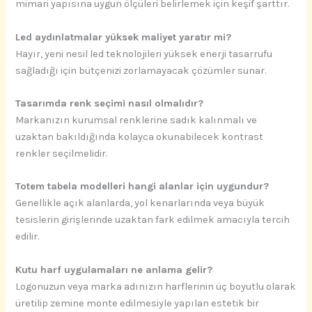
mimari yapısına uygun ölçüleri belirlemek için keşif şarttır.
Led aydınlatmalar yüksek maliyet yaratır mi?
Hayır, yeni nesil led teknolojileri yüksek enerji tasarrufu
sağladığı için bütçenizi zorlamayacak çözümler sunar.
Tasarımda renk seçimi nasıl olmalıdır?
Markanızın kurumsal renklerine sadık kalınmalı ve
uzaktan bakıldığında kolayca okunabilecek kontrast
renkler seçilmelidir.
Totem tabela modelleri hangi alanlar için uygundur?
Genellikle açık alanlarda, yol kenarlarında veya büyük
tesislerin girişlerinde uzaktan fark edilmek amacıyla tercih
edilir.
Kutu harf uygulamaları ne anlama gelir?
Logonuzun veya marka adınızın harflerinin üç boyutlu olarak
üretilip zemine monte edilmesiyle yapılan estetik bir