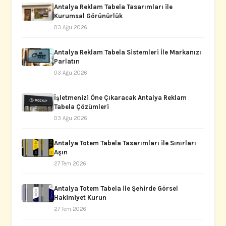
Antalya Reklam Tabela Tasarımları ile
Kurumsal Görünürlük
03 Ağu 2026
Antalya Reklam Tabela Sistemleri İle Markanızı
Parlatın
03 Ağu 2026
İşletmenizi Öne Çıkaracak Antalya Reklam
Tabela Çözümleri
03 Ağu 2026
Antalya Totem Tabela Tasarımları ile Sınırları
Aşın
27 Tem 2026
Antalya Totem Tabela ile Şehirde Görsel
Hakimiyet Kurun
27 Tem 2026