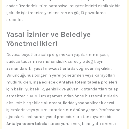
cadde üzerindeki tüm potansiyel müşterilerinizi eksiksiz bir
şekilde işletmenize yönlendiren en güçlü pazarlama
aracıdır.
Yasal İzinler ve Belediye
Yönetmelikleri
Devasa boyutlara sahip dış mekan yapılarının inşası,
sadece tasarım ve mühendislik süreciyle değil, aynı
zamanda sıkı yasal mevzuatlarla da doğrudan ilişkilidir.
Bulunduğunuz bölgenin yerel yönetimleri veya karayolları
müdürlükleri, inşa edilecek
Antalya totem tabela
projeleri
için belirli yükseklik, genişlik ve güvenlik standartları talep
etmektedir. Kurulum aşamasından önce bu resmi izinlerin
eksiksiz bir şekilde alınması, ileride yaşanabilecek cezai
işlemlerin veya yıkım kararlarının önüne geçer. Profesyonel
ajanslarla çalışarak yasal prosedürlere tam uyumlu bir
Antalya totem tabela
süreci yürütmek, ticari yatırımınızı