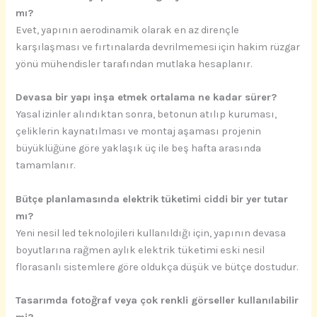
mı?
Evet, yapının aerodinamik olarak en az dirençle
karşılaşması ve fırtınalarda devrilmemesi için hakim rüzgar
yönü mühendisler tarafından mutlaka hesaplanır.
Devasa bir yapı inşa etmek ortalama ne kadar sürer?
Yasal izinler alındıktan sonra, betonun atılıp kuruması,
çeliklerin kaynatılması ve montaj aşaması projenin
büyüklüğüne göre yaklaşık üç ile beş hafta arasında
tamamlanır.
Bütçe planlamasında elektrik tüketimi ciddi bir yer tutar
mı?
Yeni nesil led teknolojileri kullanıldığı için, yapının devasa
boyutlarına rağmen aylık elektrik tüketimi eski nesil
florasanlı sistemlere göre oldukça düşük ve bütçe dostudur.
Tasarımda fotoğraf veya çok renkli görseller kullanılabilir