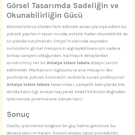
Görsel Tasarımda Sadeliğin ve
Okunabilirliğin Gücü
Kilometrelerce öteden fark edilmek amacıyla inşa edilen bu
yüksek yapıların tasarımında, estetik kadar okunabilirlik de
ön planda tutulmalıdır. Otoyol hızlarında seyreden
sürücülerin görsel mesajınızı algılayabilmesi için sadece
birkaç saniyesi olduğundan, karmaşık detaylardan
arındırılmış net bir
Antalya totem tabela
dizaynı tercih
edilmelidir. Markanızın logosunu ve ana mesajını dev
puntolarla, yüksek kontrastlı renklerle sunan profesyonel
Antalya totem tabela
tasarımları, saniyelik bakışlarda bile
akılda kalıcılığı zirveye taşıyarak hedef kitlenizin doğrudan
işletmenize yönelmesine olanak tanır.
Sonuç
Özetle, işletmenizi bölgesel bir güç haline getirecek bu
devasa yatırım kararı; konum analizi, yasal prosedürler,