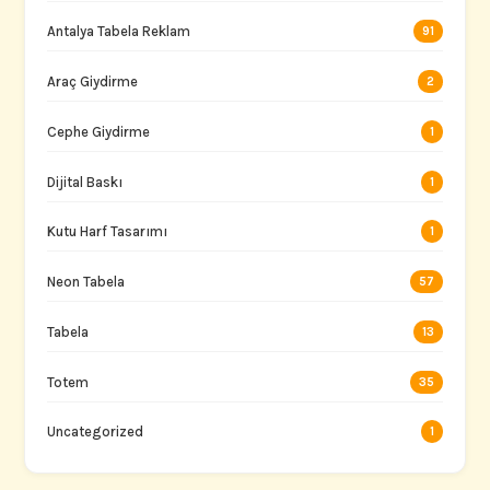
Antalya Tabela Reklam
91
Araç Giydirme
2
Cephe Giydirme
1
Dijital Baskı
1
Kutu Harf Tasarımı
1
Neon Tabela
57
Tabela
13
Totem
35
Uncategorized
1