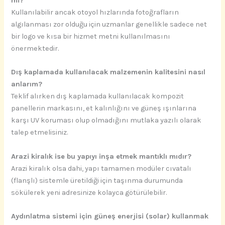
mi?
Kullanılabilir ancak otoyol hızlarında fotoğrafların
algılanması zor olduğu için uzmanlar genellikle sadece net
bir logo ve kısa bir hizmet metni kullanılmasını
önermektedir.
Dış kaplamada kullanılacak malzemenin kalitesini nasıl
anlarım?
Teklif alırken dış kaplamada kullanılacak kompozit
panellerin markasını, et kalınlığını ve güneş ışınlarına
karşı UV koruması olup olmadığını mutlaka yazılı olarak
talep etmelisiniz.
Arazi kiralık ise bu yapıyı inşa etmek mantıklı mıdır?
Arazi kiralık olsa dahi, yapı tamamen modüler cıvatalı
(flanşlı) sistemle üretildiği için taşınma durumunda
sökülerek yeni adresinize kolayca götürülebilir.
Aydınlatma sistemi için güneş enerjisi (solar) kullanmak