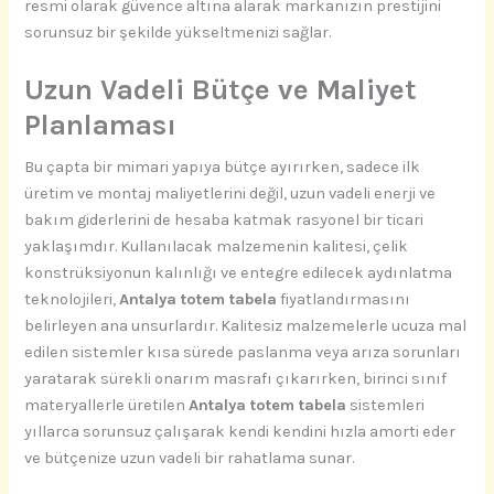
resmi olarak güvence altına alarak markanızın prestijini
sorunsuz bir şekilde yükseltmenizi sağlar.
Uzun Vadeli Bütçe ve Maliyet
Planlaması
Bu çapta bir mimari yapıya bütçe ayırırken, sadece ilk
üretim ve montaj maliyetlerini değil, uzun vadeli enerji ve
bakım giderlerini de hesaba katmak rasyonel bir ticari
yaklaşımdır. Kullanılacak malzemenin kalitesi, çelik
konstrüksiyonun kalınlığı ve entegre edilecek aydınlatma
teknolojileri,
Antalya totem tabela
fiyatlandırmasını
belirleyen ana unsurlardır. Kalitesiz malzemelerle ucuza mal
edilen sistemler kısa sürede paslanma veya arıza sorunları
yaratarak sürekli onarım masrafı çıkarırken, birinci sınıf
materyallerle üretilen
Antalya totem tabela
sistemleri
yıllarca sorunsuz çalışarak kendi kendini hızla amorti eder
ve bütçenize uzun vadeli bir rahatlama sunar.