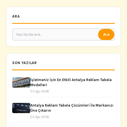
ARA
Ara
SON YAZILAR
İşletmeniz İçin En Etkili Antalya Reklam Tabela
Modelleri
03 Ağu 2026
Antalya Reklam Tabela Çözümleri İle Markanızı
Öne Çıkarın
03 Ağu 2026