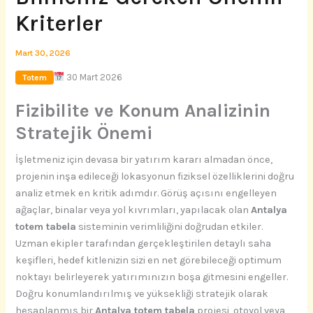
Kriterler
Mart 30, 2026
30 Mart 2026
Totem
Fizibilite ve Konum Analizinin
Stratejik Önemi
İşletmeniz için devasa bir yatırım kararı almadan önce,
projenin inşa edileceği lokasyonun fiziksel özelliklerini doğru
analiz etmek en kritik adımdır. Görüş açısını engelleyen
ağaçlar, binalar veya yol kıvrımları, yapılacak olan
Antalya
totem tabela
sisteminin verimliliğini doğrudan etkiler.
Uzman ekipler tarafından gerçekleştirilen detaylı saha
keşifleri, hedef kitlenizin sizi en net görebileceği optimum
noktayı belirleyerek yatırımınızın boşa gitmesini engeller.
Doğru konumlandırılmış ve yüksekliği stratejik olarak
hesaplanmış bir
Antalya totem tabela
projesi, otoyol veya