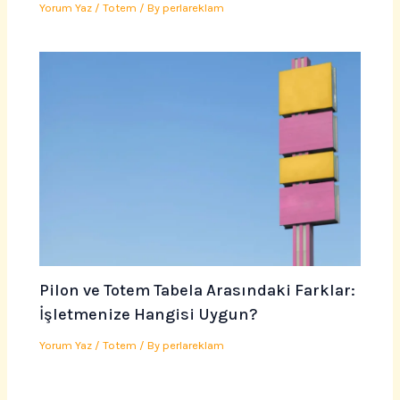
Yorum Yaz
/
Totem
/ By
perlareklam
Pilon ve Totem Tabela Arasındaki Farklar:
İşletmenize Hangisi Uygun?
Yorum Yaz
/
Totem
/ By
perlareklam