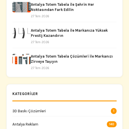
Antalya Totem Tabela ile Şehrin Her
Noktasından Fark Edilin
27 Tem 2026
Antalya Totem Tabela ile Markanıza Yüksek
Prestij Kazandırın
27 Tem 2026
Antalya Totem Tabela Çözümleri ile Markanızı
Zirveye Taşıyın
27 Tem 2026
KATEGORILER
3D Baskı Çözümleri
1
Antalya Reklam
140