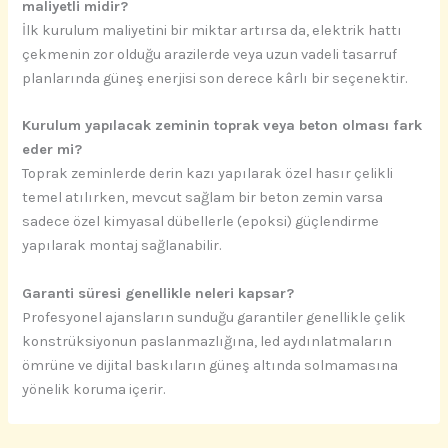
maliyetli midir?
İlk kurulum maliyetini bir miktar artırsa da, elektrik hattı
çekmenin zor olduğu arazilerde veya uzun vadeli tasarruf
planlarında güneş enerjisi son derece kârlı bir seçenektir.
Kurulum yapılacak zeminin toprak veya beton olması fark
eder mi?
Toprak zeminlerde derin kazı yapılarak özel hasır çelikli
temel atılırken, mevcut sağlam bir beton zemin varsa
sadece özel kimyasal dübellerle (epoksi) güçlendirme
yapılarak montaj sağlanabilir.
Garanti süresi genellikle neleri kapsar?
Profesyonel ajansların sunduğu garantiler genellikle çelik
konstrüksiyonun paslanmazlığına, led aydınlatmaların
ömrüne ve dijital baskıların güneş altında solmamasına
yönelik koruma içerir.