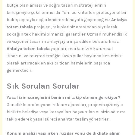
bütçe planlaması ve doğru tasarım stratejilerinin
birleşimiyle şekillenmelidir. Tüm bu kriterleri profesyonel bir
bakış açısıyla değerlendirerek hayata geçireceğiniz
Antalya
totem tabela
projeleri, rakipleriniz arasından sıyrılarak
sokağın tek hakimi olmanızı garantiler. Uzman mühendislik
ve vizyoner tasarım anlayışıyla inşa edilen bu sarsılmaz
Antalya totem tabela
yapıları, markanızın kurumsal
itibarını ve müşteri trafiğini uzun yıllar boyunca kesintisiz
olarak artıracak en akılcı ticari hamlelerin başında
gelmektedir.
Sık Sorulan Sorular
Yasal izin süreçlerini benim mi takip etmem gerekiyor?
Genellikle profesyonel reklam ajansları, projenin çizimiyle
birlikte belediye veya karayolları başvurularını sizin adınıza
takip ederek yasal süreci anahtar teslim yönetirler.
Konum analizi yapılırken rüzgar yönü de dikkate alınır