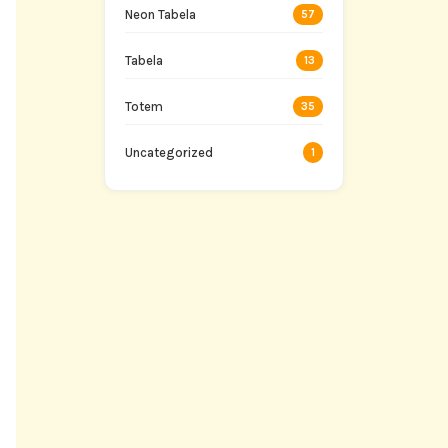
Neon Tabela
57
Tabela
13
Totem
35
Uncategorized
1