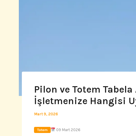
Pilon ve Totem Tabela 
İşletmenize Hangisi 
Mart 9, 2026
09 Mart 2026
Totem