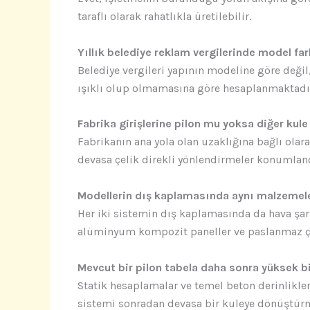
taraflı olarak rahatlıkla üretilebilir.
Yıllık belediye reklam vergilerinde model far
Belediye vergileri yapının modeline göre deği
ışıklı olup olmamasına göre hesaplanmaktadı
Fabrika girişlerine pilon mu yoksa diğer kul
Fabrikanın ana yola olan uzaklığına bağlı olara
devasa çelik direkli yönlendirmeler konumlandı
Modellerin dış kaplamasında aynı malzemeler
Her iki sistemin dış kaplamasında da hava şart
alüminyum kompozit paneller ve paslanmaz çe
Mevcut bir pilon tabela daha sonra yüksek bi
Statik hesaplamalar ve temel beton derinlikle
sistemi sonradan devasa bir kuleye dönüştü