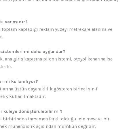
kı var mıdır?
l, toplam kapladığı reklam yüzeyi metrekare alanına ve
r.
e sistemleri mi daha uygundur?
k, ana giriş kapısına pilon sistemi, otoyol kenarına ise
rılır.
 mi kullanılıyor?
larına üstün dayanıklılık gösteren birinci sınıf
lik kullanılmaktadır.
r kuleye dönüştürülebilir mi?
ri birbirinden tamamen farklı olduğu için mevcut bir
rmek mühendislik açısından mümkün değildir.