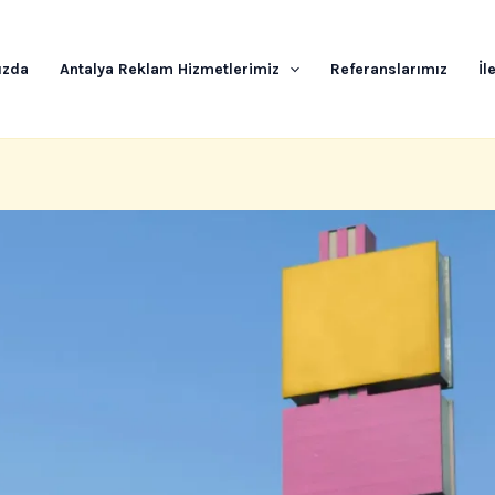
ızda
Antalya Reklam Hizmetlerimiz
Referanslarımız
İl