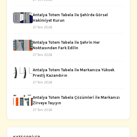
Antalya Totem Tabela ile Şehirde Görsel
Hakimiyet Kurun
27 Tem 2026
Antalya Totem Tabela ile Şehrin Her
Noktasından Fark Edilin
27 Tem 2026
Antalya Totem Tabela ile Markanıza Yüksek
Prestij Kazandırın
27 Tem 2026
Antalya Totem Tabela Çözümleri ile Markanızı
Zirveye Taşıyın
27 Tem 2026