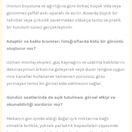
Ürünün boyutuna ve ağırlığına göre birkaç küçük vida veya
görünmez şeffaf askı aparatı ile asılır, duvarda büyük bir
tahribat veya çirkinlik yaratmadan oldukça temiz ve pratik
bir kurulum süreci gerçekleştirilir.
Adaptör ve kablo kısımları fotoğraflarda kötü bir görüntü
oluşturur mu?
Uzman montaj ekipleri, güç kaynağını ve uzatma kablolarını
dekorasyonun arkasına gizleyerek veya duvar rengine uygun
ince kanallar kullanarak tamamen pürüzsüz, gözü
yormayan temiz bir görsel elde edilmesini sağlar.
Gündüz saatlerinde de açık tutulması görsel etkiyi ve
okunabilirliği sürdürür mü?
Mekanın gün içinde aldığı doğal ışık miktarına bağlı
olmakla birlikte, yüksek parlaklık kapasiteleri sayesinde