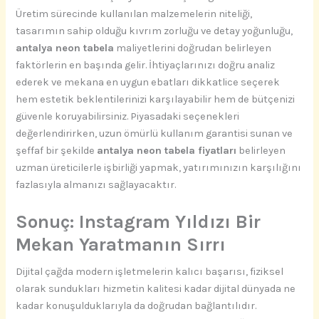
Üretim sürecinde kullanılan malzemelerin niteliği,
tasarımın sahip olduğu kıvrım zorluğu ve detay yoğunluğu,
antalya neon tabela
maliyetlerini doğrudan belirleyen
faktörlerin en başında gelir. İhtiyaçlarınızı doğru analiz
ederek ve mekana en uygun ebatları dikkatlice seçerek
hem estetik beklentilerinizi karşılayabilir hem de bütçenizi
güvenle koruyabilirsiniz. Piyasadaki seçenekleri
değerlendirirken, uzun ömürlü kullanım garantisi sunan ve
şeffaf bir şekilde
antalya neon tabela fiyatları
belirleyen
uzman üreticilerle işbirliği yapmak, yatırımınızın karşılığını
fazlasıyla almanızı sağlayacaktır.
Sonuç: Instagram Yıldızı Bir
Mekan Yaratmanın Sırrı
Dijital çağda modern işletmelerin kalıcı başarısı, fiziksel
olarak sundukları hizmetin kalitesi kadar dijital dünyada ne
kadar konuşulduklarıyla da doğrudan bağlantılıdır.