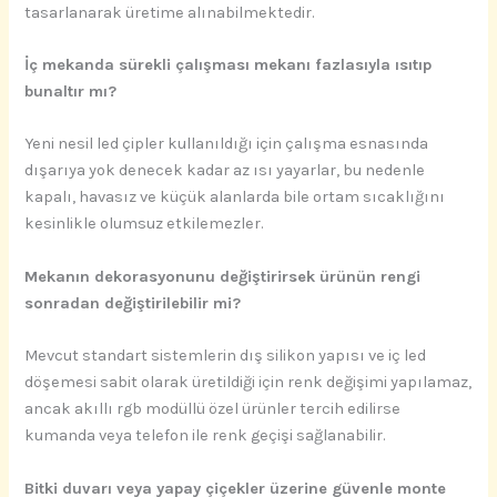
tasarlanarak üretime alınabilmektedir.
İç mekanda sürekli çalışması mekanı fazlasıyla ısıtıp
bunaltır mı?
Yeni nesil led çipler kullanıldığı için çalışma esnasında
dışarıya yok denecek kadar az ısı yayarlar, bu nedenle
kapalı, havasız ve küçük alanlarda bile ortam sıcaklığını
kesinlikle olumsuz etkilemezler.
Mekanın dekorasyonunu değiştirirsek ürünün rengi
sonradan değiştirilebilir mi?
Mevcut standart sistemlerin dış silikon yapısı ve iç led
döşemesi sabit olarak üretildiği için renk değişimi yapılamaz,
ancak akıllı rgb modüllü özel ürünler tercih edilirse
kumanda veya telefon ile renk geçişi sağlanabilir.
Bitki duvarı veya yapay çiçekler üzerine güvenle monte