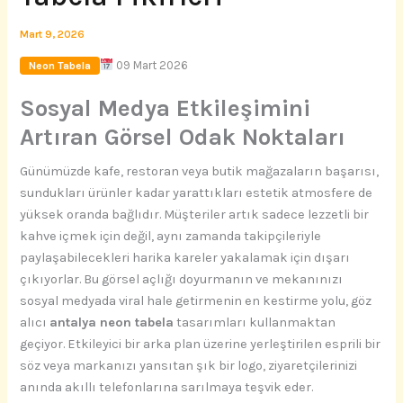
Mart 9, 2026
09 Mart 2026
Neon Tabela
Sosyal Medya Etkileşimini
Artıran Görsel Odak Noktaları
Günümüzde kafe, restoran veya butik mağazaların başarısı,
sundukları ürünler kadar yarattıkları estetik atmosfere de
yüksek oranda bağlıdır. Müşteriler artık sadece lezzetli bir
kahve içmek için değil, aynı zamanda takipçileriyle
paylaşabilecekleri harika kareler yakalamak için dışarı
çıkıyorlar. Bu görsel açlığı doyurmanın ve mekanınızı
sosyal medyada viral hale getirmenin en kestirme yolu, göz
alıcı
antalya neon tabela
tasarımları kullanmaktan
geçiyor. Etkileyici bir arka plan üzerine yerleştirilen esprili bir
söz veya markanızı yansıtan şık bir logo, ziyaretçilerinizi
anında akıllı telefonlarına sarılmaya teşvik eder.