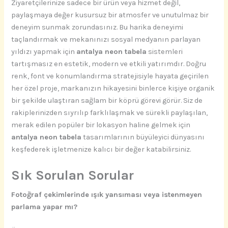
Ziyaretçilerinize sadece bir ürün veya hizmet değil,
paylaşmaya değer kusursuz bir atmosfer ve unutulmaz bir
deneyim sunmak zorundasınız. Bu harika deneyimi
taçlandırmak ve mekanınızı sosyal medyanın parlayan
yıldızı yapmak için
antalya neon tabela
sistemleri
tartışmasız en estetik, modern ve etkili yatırımdır. Doğru
renk, font ve konumlandırma stratejisiyle hayata geçirilen
her özel proje, markanızın hikayesini binlerce kişiye organik
bir şekilde ulaştıran sağlam bir köprü görevi görür. Siz de
rakiplerinizden sıyrılıp farklılaşmak ve sürekli paylaşılan,
merak edilen popüler bir lokasyon haline gelmek için
antalya neon tabela
tasarımlarının büyüleyici dünyasını
keşfederek işletmenize kalıcı bir değer katabilirsiniz.
Sık Sorulan Sorular
Fotoğraf çekimlerinde ışık yansıması veya istenmeyen
parlama yapar mı?