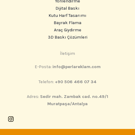
Yönlendirme
Dijital Baskı
Kutu Harf Tasarımı
Bayrak Flama
Araç Giydirme
3D Baskı Çözümleri
Instagram
İletişim
E-Posta:
info@perlareklam.com
Telefon:
+90 506 466 07 34
Adres:
Sedir mah. Zambak cad. no.49/1
Muratpaşa/Antalya