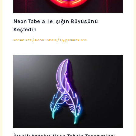
Neon Tabela ile Işığın Büyüsünü
Keşfedin
Yorum Yaz
/
Neon Tabela
/ By
perlareklam