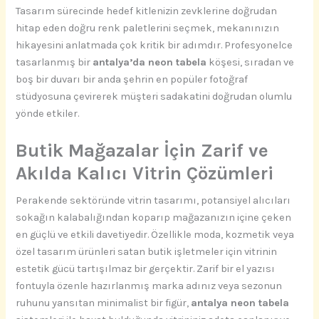
Tasarım sürecinde hedef kitlenizin zevklerine doğrudan
hitap eden doğru renk paletlerini seçmek, mekanınızın
hikayesini anlatmada çok kritik bir adımdır. Profesyonelce
tasarlanmış bir
antalya’da neon tabela
köşesi, sıradan ve
boş bir duvarı bir anda şehrin en popüler fotoğraf
stüdyosuna çevirerek müşteri sadakatini doğrudan olumlu
yönde etkiler.
Butik Mağazalar İçin Zarif ve
Akılda Kalıcı Vitrin Çözümleri
Perakende sektöründe vitrin tasarımı, potansiyel alıcıları
sokağın kalabalığından koparıp mağazanızın içine çeken
en güçlü ve etkili davetiyedir. Özellikle moda, kozmetik veya
özel tasarım ürünleri satan butik işletmeler için vitrinin
estetik gücü tartışılmaz bir gerçektir. Zarif bir el yazısı
fontuyla özenle hazırlanmış marka adınız veya sezonun
ruhunu yansıtan minimalist bir figür,
antalya neon tabela