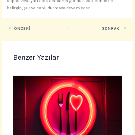
kapalı veya yarı açık alanlarda gündüz saatlerinde de
belirgin, şık ve canlı durmaya devam eder.
ÖNCEKI
SONRAKI
Benzer Yazılar