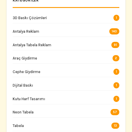
KATEGORILER
3D Baskı Çözümleri
1
Antalya Reklam
140
Antalya Tabela Reklam
91
Araç Giydirme
2
Cephe Giydirme
1
Dijital Baskı
1
Kutu Harf Tasarımı
1
Neon Tabela
57
Tabela
13