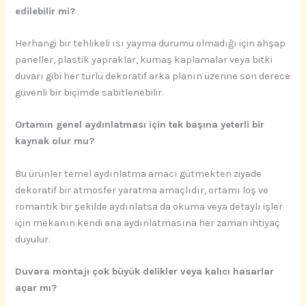
edilebilir mi?
Herhangi bir tehlikeli ısı yayma durumu olmadığı için ahşap
paneller, plastik yapraklar, kumaş kaplamalar veya bitki
duvarı gibi her türlü dekoratif arka planın üzerine son derece
güvenli bir biçimde sabitlenebilir.
Ortamın genel aydınlatması için tek başına yeterli bir
kaynak olur mu?
Bu ürünler temel aydınlatma amacı gütmekten ziyade
dekoratif bir atmosfer yaratma amaçlıdır, ortamı loş ve
romantik bir şekilde aydınlatsa da okuma veya detaylı işler
için mekanın kendi ana aydınlatmasına her zaman ihtiyaç
duyulur.
Duvara montajı çok büyük delikler veya kalıcı hasarlar
açar mı?