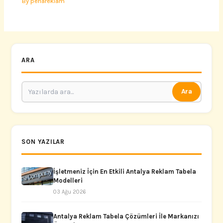
By
perlareklam
ARA
Ara
SON YAZILAR
İşletmeniz İçin En Etkili Antalya Reklam Tabela
Modelleri
03 Ağu 2026
Antalya Reklam Tabela Çözümleri İle Markanızı