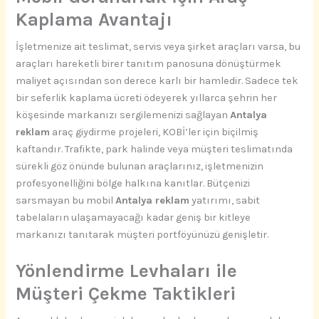
Kaplama Avantajı
İşletmenize ait teslimat, servis veya şirket araçları varsa, bu
araçları hareketli birer tanıtım panosuna dönüştürmek
maliyet açısından son derece karlı bir hamledir. Sadece tek
bir seferlik kaplama ücreti ödeyerek yıllarca şehrin her
köşesinde markanızı sergilemenizi sağlayan
Antalya
reklam
araç giydirme projeleri, KOBİ’ler için biçilmiş
kaftandır. Trafikte, park halinde veya müşteri teslimatında
sürekli göz önünde bulunan araçlarınız, işletmenizin
profesyonelliğini bölge halkına kanıtlar. Bütçenizi
sarsmayan bu mobil
Antalya reklam
yatırımı, sabit
tabelaların ulaşamayacağı kadar geniş bir kitleye
markanızı tanıtarak müşteri portföyünüzü genişletir.
Yönlendirme Levhaları ile
Müşteri Çekme Taktikleri