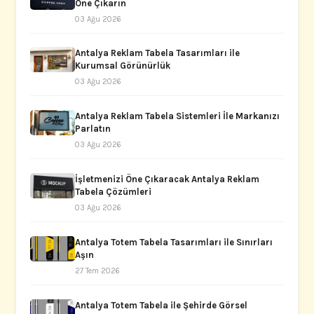
Öne Çıkarın
03 Ağu 2026
Antalya Reklam Tabela Tasarımları ile
Kurumsal Görünürlük
03 Ağu 2026
Antalya Reklam Tabela Sistemleri İle Markanızı
Parlatın
03 Ağu 2026
İşletmenizi Öne Çıkaracak Antalya Reklam
Tabela Çözümleri
03 Ağu 2026
Antalya Totem Tabela Tasarımları ile Sınırları
Aşın
27 Tem 2026
Antalya Totem Tabela ile Şehirde Görsel