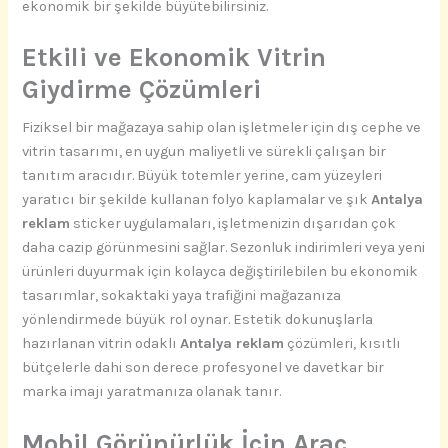
ekonomik bir şekilde büyütebilirsiniz.
Etkili ve Ekonomik Vitrin
Giydirme Çözümleri
Fiziksel bir mağazaya sahip olan işletmeler için dış cephe ve
vitrin tasarımı, en uygun maliyetli ve sürekli çalışan bir
tanıtım aracıdır. Büyük totemler yerine, cam yüzeyleri
yaratıcı bir şekilde kullanan folyo kaplamalar ve şık
Antalya
reklam
sticker uygulamaları, işletmenizin dışarıdan çok
daha cazip görünmesini sağlar. Sezonluk indirimleri veya yeni
ürünleri duyurmak için kolayca değiştirilebilen bu ekonomik
tasarımlar, sokaktaki yaya trafiğini mağazanıza
yönlendirmede büyük rol oynar. Estetik dokunuşlarla
hazırlanan vitrin odaklı
Antalya reklam
çözümleri, kısıtlı
bütçelerle dahi son derece profesyonel ve davetkar bir
marka imajı yaratmanıza olanak tanır.
Mobil Görünürlük İçin Araç