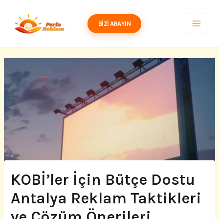
İçeriğe
atla
BIZI ARAYIN
KOBİ’ler İçin Bütçe Dostu
Antalya Reklam Taktikleri
ve Çözüm Önerileri