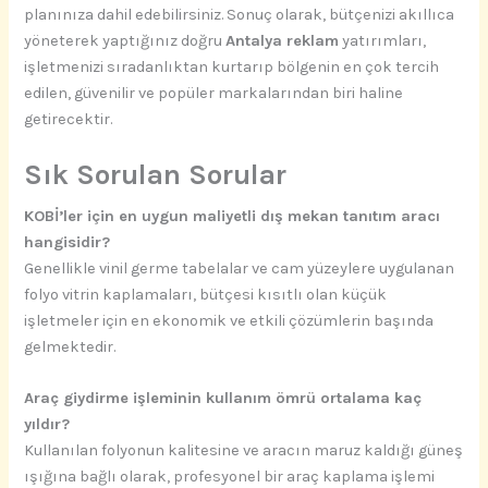
planınıza dahil edebilirsiniz. Sonuç olarak, bütçenizi akıllıca
yöneterek yaptığınız doğru
Antalya reklam
yatırımları,
işletmenizi sıradanlıktan kurtarıp bölgenin en çok tercih
edilen, güvenilir ve popüler markalarından biri haline
getirecektir.
Sık Sorulan Sorular
KOBİ’ler için en uygun maliyetli dış mekan tanıtım aracı
hangisidir?
Genellikle vinil germe tabelalar ve cam yüzeylere uygulanan
folyo vitrin kaplamaları, bütçesi kısıtlı olan küçük
işletmeler için en ekonomik ve etkili çözümlerin başında
gelmektedir.
Araç giydirme işleminin kullanım ömrü ortalama kaç
yıldır?
Kullanılan folyonun kalitesine ve aracın maruz kaldığı güneş
ışığına bağlı olarak, profesyonel bir araç kaplama işlemi