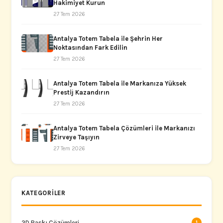
Hakimiyet Kurun
27 Tem 2026
Antalya Totem Tabela ile Şehrin Her
Noktasından Fark Edilin
27 Tem 2026
Antalya Totem Tabela ile Markanıza Yüksek
Prestij Kazandırın
27 Tem 2026
Antalya Totem Tabela Çözümleri ile Markanızı
Zirveye Taşıyın
27 Tem 2026
KATEGORILER
3D Baskı Çözümleri
1