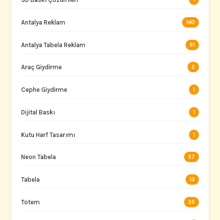
Antalya Reklam
140
Antalya Tabela Reklam
91
Araç Giydirme
2
Cephe Giydirme
1
Dijital Baskı
1
Kutu Harf Tasarımı
1
Neon Tabela
57
Tabela
13
Totem
35