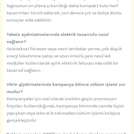
logosunun ön plana çıkarıldığı daha kompakt kutu harf
tasarımları tercih edilerek, son derece şık ve bütçe dostu
sonuçlar elde edilebilir.
Tabela aydınlatmalarında elektrik tasarrufu nasıl
sağlanır?
Geleneksel florasan veya neon lambalar yerine, çok düşük
enerji tüketimine sahip ve uzun ömürlü yeni nesil led
modüller kullanılarak aylık elektrik faturasında ciddi bir
tasarruf sağlanır.
Vitrin giydirmelerinde kampanya bitince söküm işlemi zor
mudur?
Kampanyalar için özel olarak üretilen geçici promosyon
folyoları kullanıldığında, kampanya bitiminde camda hiçbir
yapışkan veya leke izi bırakmadan söküm işlemi kolayca
gerçekleştirilir.