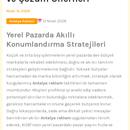
Nisan 13, 2026
13 Nisan 2026
Antalya Reklam
Yerel Pazarda Akıllı
Konumlandırma Stratejileri
Küçük ve orta boy işletmelerin yerel pazarda dev bütçeli
markalarla rekabet edebilmesi, doğru ve akılcı tanıtım
stratejileri geliştirmelerine bağlıdır. Yüksek bütçeler
harcamadan da marka bilinirliğini artırmak, stratejik olarak
kurgulanmış
Antalya reklam
taktikleri ile tamamen
mümkündür. Müşteri profilinizi iyi analiz edip sadece
potansiyel alıcıların bulunduğu noktalara odaklanmak,
gereksiz harcamaların önüne geçerek bütçenizi korur.
Doğru lokasyonlarda, sade ama dikkat çekici mesajlar
barındıran akılcı
Antalya reklam
uygulamaları tercih
ederek, KOBİ’nizin yerel pazardaki pazar payını hızla ve