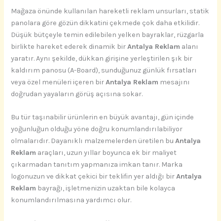
Mağaza önünde kullanılan hareketli reklam unsurları, statik
panolara göre gözün dikkatini çekmede çok daha etkilidir.
Düşük bütçeyle temin edilebilen yelken bayraklar, rüzgarla
birlikte hareket ederek dinamik bir
Antalya Reklam
alanı
yaratır. Aynı şekilde, dükkan girişine yerleştirilen şık bir
kaldırım panosu (A-Board), sunduğunuz günlük fırsatları
veya özel menüleri içeren bir
Antalya Reklam
mesajını
doğrudan yayaların görüş açısına sokar.
Bu tür taşınabilir ürünlerin en büyük avantajı, gün içinde
yoğunluğun olduğu yöne doğru konumlandırılabiliyor
olmalarıdır. Dayanıklı malzemelerden üretilen bu
Antalya
Reklam
araçları, uzun yıllar boyunca ek bir maliyet
çıkarmadan tanıtım yapmanıza imkan tanır. Marka
logonuzun ve dikkat çekici bir teklifin yer aldığı bir
Antalya
Reklam
bayrağı, işletmenizin uzaktan bile kolayca
konumlandırılmasına yardımcı olur.