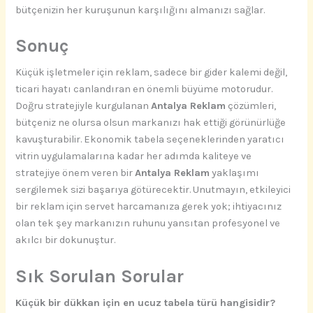
bütçenizin her kuruşunun karşılığını almanızı sağlar.
Sonuç
Küçük işletmeler için reklam, sadece bir gider kalemi değil,
ticari hayatı canlandıran en önemli büyüme motorudur.
Doğru stratejiyle kurgulanan
Antalya Reklam
çözümleri,
bütçeniz ne olursa olsun markanızı hak ettiği görünürlüğe
kavuşturabilir. Ekonomik tabela seçeneklerinden yaratıcı
vitrin uygulamalarına kadar her adımda kaliteye ve
stratejiye önem veren bir
Antalya Reklam
yaklaşımı
sergilemek sizi başarıya götürecektir. Unutmayın, etkileyici
bir reklam için servet harcamanıza gerek yok; ihtiyacınız
olan tek şey markanızın ruhunu yansıtan profesyonel ve
akılcı bir dokunuştur.
Sık Sorulan Sorular
Küçük bir dükkan için en ucuz tabela türü hangisidir?