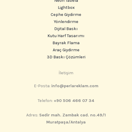
Neon Tabela
Lightbox
Cephe Giydirme
Yönlendirme
Dijital Baskı
Kutu Harf Tasarımı
Bayrak Flama
Araç Giydirme
3D Baskı Çözümleri
Instagram
İletişim
E-Posta:
info@perlareklam.com
Telefon:
+90 506 466 07 34
Adres:
Sedir mah. Zambak cad. no.49/1
Muratpaşa/Antalya