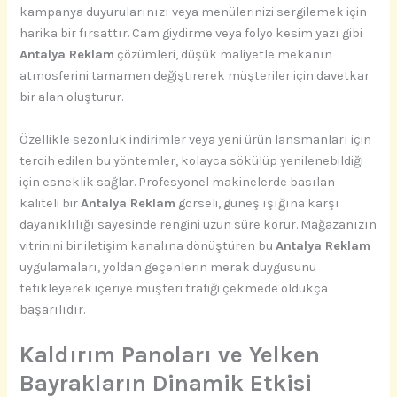
kampanya duyurularınızı veya menülerinizi sergilemek için
harika bir fırsattır. Cam giydirme veya folyo kesim yazı gibi
Antalya Reklam
çözümleri, düşük maliyetle mekanın
atmosferini tamamen değiştirerek müşteriler için davetkar
bir alan oluşturur.
Özellikle sezonluk indirimler veya yeni ürün lansmanları için
tercih edilen bu yöntemler, kolayca sökülüp yenilenebildiği
için esneklik sağlar. Profesyonel makinelerde basılan
kaliteli bir
Antalya Reklam
görseli, güneş ışığına karşı
dayanıklılığı sayesinde rengini uzun süre korur. Mağazanızın
vitrinini bir iletişim kanalına dönüştüren bu
Antalya Reklam
uygulamaları, yoldan geçenlerin merak duygusunu
tetikleyerek içeriye müşteri trafiği çekmede oldukça
başarılıdır.
Kaldırım Panoları ve Yelken
Bayrakların Dinamik Etkisi