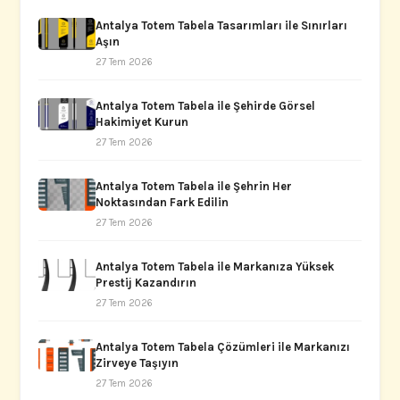
Antalya Totem Tabela Tasarımları ile Sınırları
Aşın
27 Tem 2026
Antalya Totem Tabela ile Şehirde Görsel
Hakimiyet Kurun
27 Tem 2026
Antalya Totem Tabela ile Şehrin Her
Noktasından Fark Edilin
27 Tem 2026
Antalya Totem Tabela ile Markanıza Yüksek
Prestij Kazandırın
27 Tem 2026
Antalya Totem Tabela Çözümleri ile Markanızı
Zirveye Taşıyın
27 Tem 2026