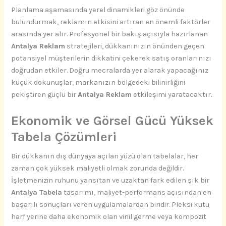
Planlama aşamasında yerel dinamikleri göz önünde
bulundurmak, reklamın etkisini artıran en önemli faktörler
arasında yer alır. Profesyonel bir bakış açısıyla hazırlanan
Antalya Reklam
stratejileri, dükkanınızın önünden geçen
potansiyel müşterilerin dikkatini çekerek satış oranlarınızı
doğrudan etkiler. Doğru mecralarda yer alarak yapacağınız
küçük dokunuşlar, markanızın bölgedeki bilinirliğini
pekiştiren güçlü bir
Antalya Reklam
etkileşimi yaratacaktır.
Ekonomik ve Görsel Gücü Yüksek
Tabela Çözümleri
Bir dükkanın dış dünyaya açılan yüzü olan tabelalar, her
zaman çok yüksek maliyetli olmak zorunda değildir.
İşletmenizin ruhunu yansıtan ve uzaktan fark edilen şık bir
Antalya Tabela
tasarımı, maliyet-performans açısından en
başarılı sonuçları veren uygulamalardan biridir. Pleksi kutu
harf yerine daha ekonomik olan vinil germe veya kompozit