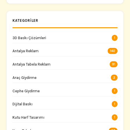
KATEGORILER
3D Baskı Çözümleri
1
Antalya Reklam
140
Antalya Tabela Reklam
91
Araç Giydirme
2
Cephe Giydirme
1
Dijital Baskı
1
Kutu Harf Tasarımı
1