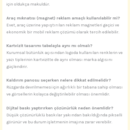
için oldukça makuldür.
Araç mıknatısı (magnet) reklam amaçlı kullanılabilir mi?
Evet, araç üzerine yapıştırılan reklam magnetleri geçici ve
ekonomik bir mobil reklam çözümü olarak tercih edilebilir.
Kartvizit tasarımı tabelayla aynı mı olmalı?
Kurumsal bütünlük açısından logoda kullanılan renklerin ve
yazı tiplerinin kartvizitte de aynı olması marka algısını
güçlendirir.
Kaldırım panosu seçerken nelere dikkat edilmelidir?
Rüzgarda devrilmemesi için ağırlıklı bir tabana sahip olması
ve görsellerin kolayca değiştirilebilir olması önemlidir.
Dijital baskı yaptırırken çözünürlük neden önemlidir?
Düşük çözünürlüklü baskılar yakından bakıldığında pikselli
görünür ve bu durum işletmenin imajına zarar verebilir.