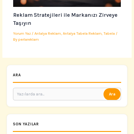
Reklam Stratejileri ile Markanızı Zirveye
Taşıyın
Yorum Yaz
/
Antalya Reklam
,
Antalya Tabela Reklam
,
Tabela
/
By
perlareklam
ARA
Ara
SON YAZILAR