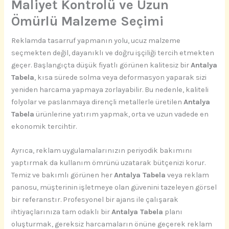
Maliyet Kontrolü ve Uzun
Ömürlü Malzeme Seçimi
Reklamda tasarruf yapmanın yolu, ucuz malzeme
seçmekten değil, dayanıklı ve doğru işçiliği tercih etmekten
geçer. Başlangıçta düşük fiyatlı görünen kalitesiz bir
Antalya
Tabela
, kısa sürede solma veya deformasyon yaparak sizi
yeniden harcama yapmaya zorlayabilir. Bu nedenle, kaliteli
folyolar ve paslanmaya dirençli metallerle üretilen
Antalya
Tabela
ürünlerine yatırım yapmak, orta ve uzun vadede en
ekonomik tercihtir.
Ayrıca, reklam uygulamalarınızın periyodik bakımını
yaptırmak da kullanım ömrünü uzatarak bütçenizi korur.
Temiz ve bakımlı görünen her
Antalya Tabela
veya reklam
panosu, müşterinin işletmeye olan güvenini tazeleyen görsel
bir referanstır. Profesyonel bir ajans ile çalışarak
ihtiyaçlarınıza tam odaklı bir
Antalya Tabela
planı
oluşturmak, gereksiz harcamaların önüne geçerek reklam