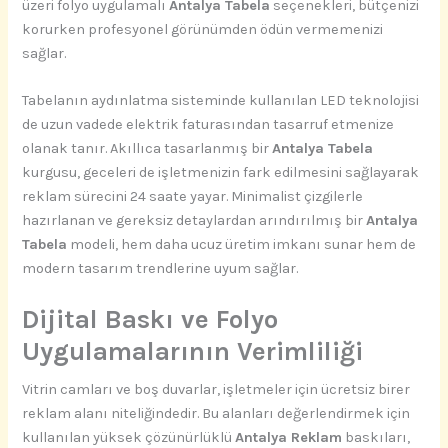
üzeri folyo uygulamalı
Antalya Tabela
seçenekleri, bütçenizi
korurken profesyonel görünümden ödün vermemenizi
sağlar.
Tabelanın aydınlatma sisteminde kullanılan LED teknolojisi
de uzun vadede elektrik faturasından tasarruf etmenize
olanak tanır. Akıllıca tasarlanmış bir
Antalya Tabela
kurgusu, geceleri de işletmenizin fark edilmesini sağlayarak
reklam sürecini 24 saate yayar. Minimalist çizgilerle
hazırlanan ve gereksiz detaylardan arındırılmış bir
Antalya
Tabela
modeli, hem daha ucuz üretim imkanı sunar hem de
modern tasarım trendlerine uyum sağlar.
Dijital Baskı ve Folyo
Uygulamalarının Verimliliği
Vitrin camları ve boş duvarlar, işletmeler için ücretsiz birer
reklam alanı niteliğindedir. Bu alanları değerlendirmek için
kullanılan yüksek çözünürlüklü
Antalya Reklam
baskıları,