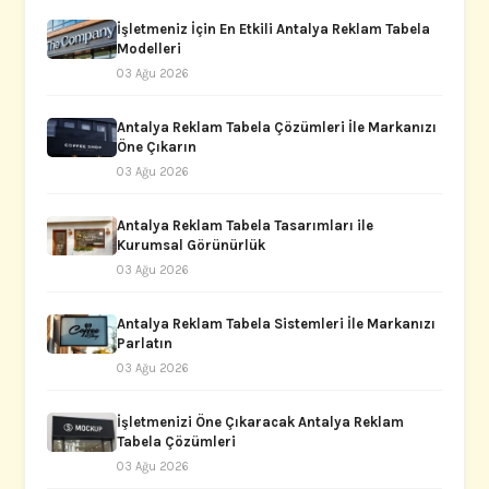
İşletmeniz İçin En Etkili Antalya Reklam Tabela
Modelleri
03 Ağu 2026
Antalya Reklam Tabela Çözümleri İle Markanızı
Öne Çıkarın
03 Ağu 2026
Antalya Reklam Tabela Tasarımları ile
Kurumsal Görünürlük
03 Ağu 2026
Antalya Reklam Tabela Sistemleri İle Markanızı
Parlatın
03 Ağu 2026
İşletmenizi Öne Çıkaracak Antalya Reklam
Tabela Çözümleri
03 Ağu 2026