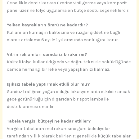
Genellikle demir karkas üzerine vinil germe veya kompozit
panel üzerine folyo uygulama en bütçe dostu seçeneklerdir.
Yelken bayrakların ömrü ne kadardır?
Kullanılan kumaşın kalitesine ve rüzgar şiddetine bağlı
olarak ortalama 6 ay ile 1 yıl arasında canlılığını korur.
Vitrin reklamları camda iz bırakır mı?
Kaliteli folyo kullanıldığında ve doğru teknikle söküldüğünde
camda herhangi bir leke veya yapışkan izi kalmaz.
Işıksız tabela yaptırmak etkili olur mu?
Gündüz trafiğinin yoğun olduğu lokasyonlarda etkilidir ancak
gece görünürlüğü için dışarıdan bir spot lamba ile
desteklenmesi önerilir.
Tabela vergisi bütçeyi ne kadar etkiler?
Vergiler tabelanın metrekaresine göre belediyeler
tarafından yıllık olarak belirlenir; genellikle küçük tabelalar