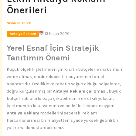
Önerileri
Nisan 13, 2026
13 Nisan 2026
Antalya Reklam
Yerel Esnaf İçin Stratejik
Tanıtımın Önemi
Küçük ölçekli işletmeler için kısıtlı bütçelerle maksimum
verim almak, sürdürülebilir bir büyümenin temel
anahtarıdır. Özellikle rekabetin yoğun olduğu bölgelerde,
doğru kurgulanmış bir
Antalya Reklam
çalışması, büyük
bütçeli rakiplerle başa çıkabilmenin en etkili yoludur.
İşletmenizin lokasyonuna ve hedef kitlesine en uygun
Antalya Reklam
modellerini seçerek, reklam
harcamalarınızı bir maliyetten ziyade yüksek getirili bir
yatırıma dönüştürebilirsiniz.