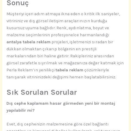
Sonuç
Müşteriyi içeri adım atmaya ikna eden o kritik ilk saniyeler,
vitrininiz ve dış görsel iletişim araçlarınızın kurduğu
kusursuz uyuma bağlıdır. Renk, aydınlatma, boyut ve
malzeme seçimlerinin profesyonelce harmanlandığı
antalya tabela reklam
projeleri, işletmenizi sıradan bir
dükkan olmaktan çıkarıp bölgenin en prestijli
markalarından biri haline getirir. Rakipleriniz arasından
görsel zarafetle sıyrılmak ve mağazanıza değer katmak için
Perla Reklam’ın yenilikçi
tabela reklam
çözümleriyle
tanışarak vitrininizdeki değişimi hemen başlatabilirsiniz.
Sık Sorulan Sorular
Dış cephe kaplamam hasar görmeden yeni bir montaj
yapılabilir mi?
Evet, dış cephenizin malzemesine göre özel bağlantı