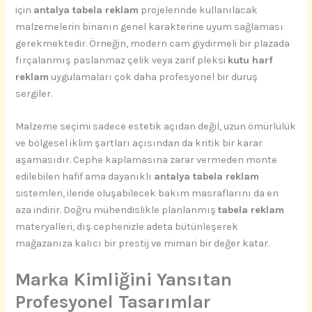
için
antalya tabela reklam
projelerinde kullanılacak
malzemelerin binanın genel karakterine uyum sağlaması
gerekmektedir. Örneğin, modern cam giydirmeli bir plazada
fırçalanmış paslanmaz çelik veya zarif pleksi
kutu harf
reklam
uygulamaları çok daha profesyonel bir duruş
sergiler.
Malzeme seçimi sadece estetik açıdan değil, uzun ömürlülük
ve bölgesel iklim şartları açısından da kritik bir karar
aşamasıdır. Cephe kaplamasına zarar vermeden monte
edilebilen hafif ama dayanıklı
antalya tabela reklam
sistemleri, ileride oluşabilecek bakım masraflarını da en
aza indirir. Doğru mühendislikle planlanmış
tabela reklam
materyalleri, dış cephenizle adeta bütünleşerek
mağazanıza kalıcı bir prestij ve mimari bir değer katar.
Marka Kimliğini Yansıtan
Profesyonel Tasarımlar