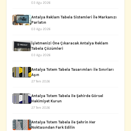
03 Ağu 2026
Antalya Reklam Tabela Sistemleri İle Markanızı
Parlatın
03 Ağu 2026
İşletmenizi Öne Çıkaracak Antalya Reklam
Tabela Çözümleri
03 Ağu 2026
Antalya Totem Tabela Tasarımları ile Sınırları
Aşın
27 Tem 2026
Antalya Totem Tabela ile Şehirde Görsel
Hakimiyet Kurun
27 Tem 2026
Antalya Totem Tabela ile Şehrin Her
Noktasından Fark Edilin