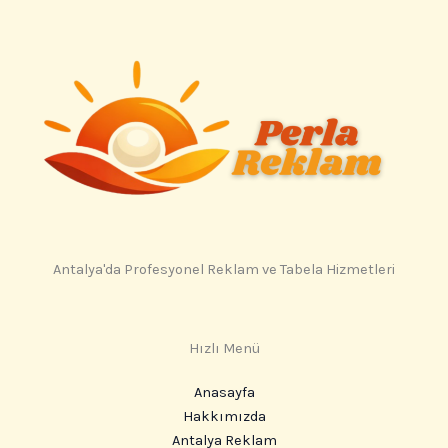
Antalya'da Profesyonel Reklam ve Tabela Hizmetleri
Hızlı Menü
Anasayfa
Hakkımızda
Antalya Reklam