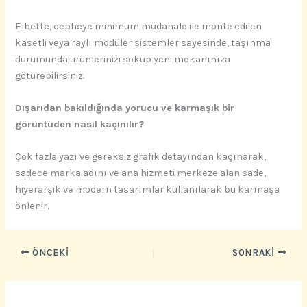
Elbette, cepheye minimum müdahale ile monte edilen
kasetli veya raylı modüler sistemler sayesinde, taşınma
durumunda ürünlerinizi söküp yeni mekanınıza
götürebilirsiniz.
Dışarıdan bakıldığında yorucu ve karmaşık bir
görüntüden nasıl kaçınılır?
Çok fazla yazı ve gereksiz grafik detayından kaçınarak,
sadece marka adını ve ana hizmeti merkeze alan sade,
hiyerarşik ve modern tasarımlar kullanılarak bu karmaşa
önlenir.
ÖNCEKI
SONRAKI