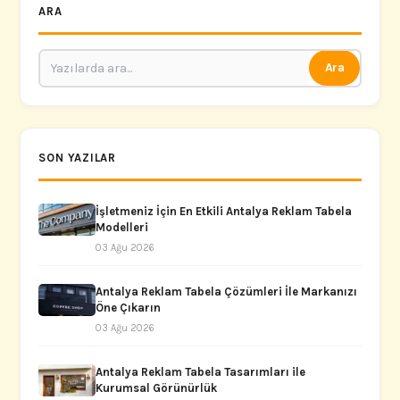
ARA
Ara
SON YAZILAR
İşletmeniz İçin En Etkili Antalya Reklam Tabela
Modelleri
03 Ağu 2026
Antalya Reklam Tabela Çözümleri İle Markanızı
Öne Çıkarın
03 Ağu 2026
Antalya Reklam Tabela Tasarımları ile
Kurumsal Görünürlük