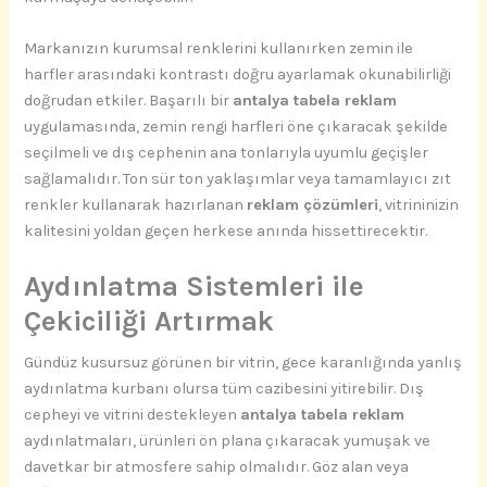
Markanızın kurumsal renklerini kullanırken zemin ile
harfler arasındaki kontrastı doğru ayarlamak okunabilirliği
doğrudan etkiler. Başarılı bir
antalya tabela reklam
uygulamasında, zemin rengi harfleri öne çıkaracak şekilde
seçilmeli ve dış cephenin ana tonlarıyla uyumlu geçişler
sağlamalıdır. Ton sür ton yaklaşımlar veya tamamlayıcı zıt
renkler kullanarak hazırlanan
reklam çözümleri
, vitrininizin
kalitesini yoldan geçen herkese anında hissettirecektir.
Aydınlatma Sistemleri ile
Çekiciliği Artırmak
Gündüz kusursuz görünen bir vitrin, gece karanlığında yanlış
aydınlatma kurbanı olursa tüm cazibesini yitirebilir. Dış
cepheyi ve vitrini destekleyen
antalya tabela reklam
aydınlatmaları, ürünleri ön plana çıkaracak yumuşak ve
davetkar bir atmosfere sahip olmalıdır. Göz alan veya