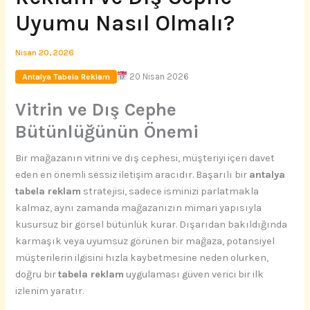
Uyumu Nasıl Olmalı?
Nisan 20, 2026
20 Nisan 2026
Antalya Tabela Reklam
Vitrin ve Dış Cephe
Bütünlüğünün Önemi
Bir mağazanın vitrini ve dış cephesi, müşteriyi içeri davet
eden en önemli sessiz iletişim aracıdır. Başarılı bir
antalya
tabela reklam
stratejisi, sadece isminizi parlatmakla
kalmaz, aynı zamanda mağazanızın mimari yapısıyla
kusursuz bir görsel bütünlük kurar. Dışarıdan bakıldığında
karmaşık veya uyumsuz görünen bir mağaza, potansiyel
müşterilerin ilgisini hızla kaybetmesine neden olurken,
doğru bir
tabela reklam
uygulaması güven verici bir ilk
izlenim yaratır.