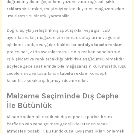
doğrudan yoldan geçenlerin yüzüne vuran agresif
ışıklı
reklam
sistemleri, müşteriyi çekmek yerine mağazanızdan
uzaklaştırıcı bir etki yaratabilir.
Doğru açıyla yerleştirilmiş spot ışıklar veya gizli LED
aydınlatmalar, mağazanızın mimari detaylarını ve görsel
öğelerini zarifçe vurgular. Kaliteli bir
antalya tabela reklam
projesinde, vitrin aydınlatması ile dış mekan panolarının
ışık şiddeti ve renk sıcaklığı birbiriyle eşgüdümlü olmalıdır.
Böylece gece saatlerinde bile mağazanızın kurumsal duruşu
zedelenmez ve tasarlanan
tabela reklam
konsepti
kesintisiz şekilde çalışmaya devam eder.
Malzeme Seçiminde Dış Cephe
İle Bütünlük
Ahşap kaplamalı rustik bir dış cephe ile parlak krom
harflerin yan yana gelmesi genellikle istenen sıcak
atmosferi bozabilir. Bu tür dokusal uyuşmazlıkları önlemek