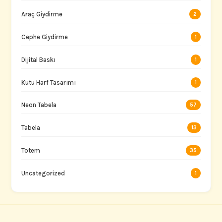
Araç Giydirme
2
Cephe Giydirme
1
Dijital Baskı
1
Kutu Harf Tasarımı
1
Neon Tabela
57
Tabela
13
Totem
35
Uncategorized
1