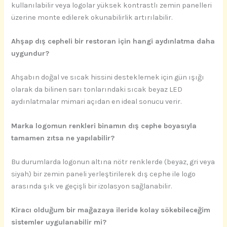
kullanılabilir veya logolar yüksek kontrastlı zemin panelleri
üzerine monte edilerek okunabilirlik artırılabilir.
Ahşap dış cepheli bir restoran için hangi aydınlatma daha
uygundur?
Ahşabın doğal ve sıcak hissini desteklemek için gün ışığı
olarak da bilinen sarı tonlarındaki sıcak beyaz LED
aydınlatmalar mimari açıdan en ideal sonucu verir.
Marka logomun renkleri binamın dış cephe boyasıyla
tamamen zıtsa ne yapılabilir?
Bu durumlarda logonun altına nötr renklerde (beyaz, gri veya
siyah) bir zemin paneli yerleştirilerek dış cephe ile logo
arasında şık ve geçişli bir izolasyon sağlanabilir.
Kiracı olduğum bir mağazaya ileride kolay sökebileceğim
sistemler uygulanabilir mi?