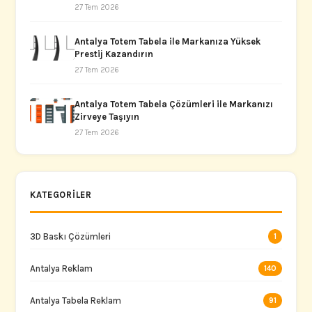
27 Tem 2026
Antalya Totem Tabela ile Markanıza Yüksek
Prestij Kazandırın
27 Tem 2026
Antalya Totem Tabela Çözümleri ile Markanızı
Zirveye Taşıyın
27 Tem 2026
KATEGORILER
3D Baskı Çözümleri
1
Antalya Reklam
140
Antalya Tabela Reklam
91