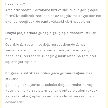
hesaplanır?
Araçların saatteki ortalama hızı ve sürücünün görüş açısı
formülize edilerek, harflerin en az beş yüz metre geriden net
okunabileceği şekilde punto yükseklikleri hesaplanır.
Otoyol projelerinde güneşin geliş açısı tasarımı etkiler
mi?
Özellikle gün batımı ve doğumu saatlerinde güneş
yansımalarının metni okunmaz hale getirmemesi için
paneller güzergaha ve güneşin günlük rotasına göre özel
açılarla yerleştirilir.
Bölgesel elektrik kesintileri gece görünürlüğünü nasıl
etkiler?
Şehir dışı lokasyonlarda şebeke dalgalanmalarına veya
kesintilerine karşı sistem içerisine entegre edilen yüksek
kapasiteli akü grupları sayesinde aydınlatma kesintisiz
devam eder.