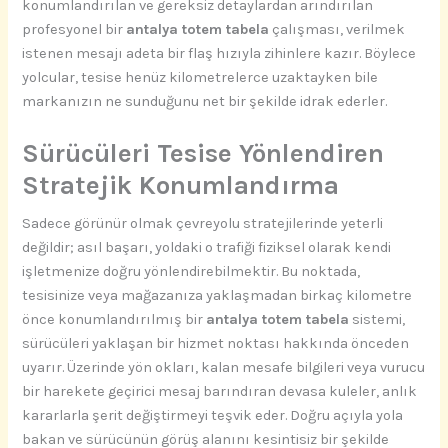
konumlandırılan ve gereksiz detaylardan arındırılan
profesyonel bir
antalya totem tabela
çalışması, verilmek
istenen mesajı adeta bir flaş hızıyla zihinlere kazır. Böylece
yolcular, tesise henüz kilometrelerce uzaktayken bile
markanızın ne sunduğunu net bir şekilde idrak ederler.
Sürücüleri Tesise Yönlendiren
Stratejik Konumlandırma
Sadece görünür olmak çevreyolu stratejilerinde yeterli
değildir; asıl başarı, yoldaki o trafiği fiziksel olarak kendi
işletmenize doğru yönlendirebilmektir. Bu noktada,
tesisinize veya mağazanıza yaklaşmadan birkaç kilometre
önce konumlandırılmış bir
antalya totem tabela
sistemi,
sürücüleri yaklaşan bir hizmet noktası hakkında önceden
uyarır. Üzerinde yön okları, kalan mesafe bilgileri veya vurucu
bir harekete geçirici mesaj barındıran devasa kuleler, anlık
kararlarla şerit değiştirmeyi teşvik eder. Doğru açıyla yola
bakan ve sürücünün görüş alanını kesintisiz bir şekilde