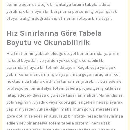
domine eden stratejik bir
antalya totem tabela
, adeta
yorulmak bilmeyen bir karşılama personeli gibi çalışarak
otoyol trafiğini doğrudan işletmenizin otoparkına taşır.
Hız Sınırlarına Göre Tabela
Boyutu ve Okunabilirlik
Hız limitlerinin yüksek olduğu otoyol kenarlarında, yapının
fiziksel boyutları ve yerden yüksekliği okunabilirlik
açısından hayati bir teknik detaydır. Küçük veya yola çok
yakın konumlandırılmış bir yapı, hızla geçen araçların kör
noktasında kalarak etkisini tamamen yitirebilir; bu nedenle
profesyonel bir
antalya totem tabela
projesi geniş kitlelere
hitap edecek devasa ölçülerde tasarlanmalıdır. Mühendisler,
yolun eğimini, viyadük veya köprü gibi engelleri hesaplayarak
yapının yerden yüksekliğini maksimum görüş mesafesine
göre optimize ederler. Kusursuz bir statik hesaplamayla inşa
edilen dev bir
antalya totem tabela
sistemi, hem uzak