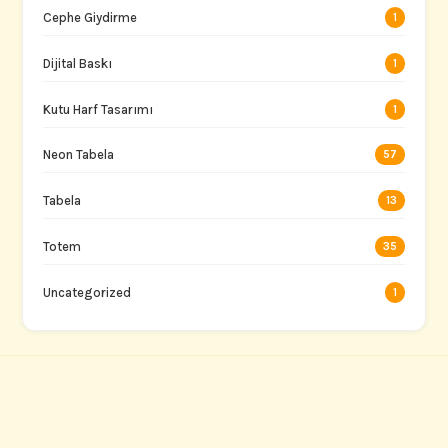
Cephe Giydirme
1
Dijital Baskı
1
Kutu Harf Tasarımı
1
Neon Tabela
57
Tabela
13
Totem
35
Uncategorized
1