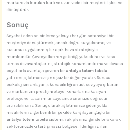
markanızla kurulan karlı ve uzun vadeli bir müşteri ilişkisine
dönüştürür.
Sonuç
Seyahat eden on binlerce yolcuyu her gün potansiyel bir
müşteriye dönüştürmek, ancak doğru kurgulanmış ve
kusursuz uygulanmış bir açık hava stratejisiyle
mümkündür. Çevreyollarının getirdiği yüksek hız ve kısa
temas dezavantajlarını, stratejik konumlandırma ve devasa
boyutlarla avantaja çeviren bir
antalya totem tabela
yatırımı, işletmeniz için eşsiz bir değer yaratır. Sürücü
psikolojisini anlayan, okunabilirliği en üst seviyeye çıkaran
ve markanızın prestijini otoyol kenarlarına kazıyan
profesyonel tasarımlar sayesinde cironuzu doğrudan
artırabilirsiniz. Sonuç olarak, işletmenize giden yolda
misafirlerinizi görkemli bir şekilde karşılayan güçlü bir
antalya totem tabela
sistemi, rakiplerinizi geride bırakarak
sektörünüzdeki tartışmasız bölgesel liderliğinizi ilan