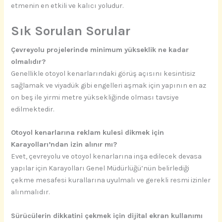
etmenin en etkili ve kalıcı yoludur.
Sık Sorulan Sorular
Çevreyolu projelerinde minimum yükseklik ne kadar
olmalıdır?
Genellikle otoyol kenarlarındaki görüş açısını kesintisiz
sağlamak ve viyadük gibi engelleri aşmak için yapının en az
on beş ile yirmi metre yüksekliğinde olması tavsiye
edilmektedir.
Otoyol kenarlarına reklam kulesi dikmek için
Karayolları’ndan izin alınır mı?
Evet, çevreyolu ve otoyol kenarlarına inşa edilecek devasa
yapılar için Karayolları Genel Müdürlüğü’nün belirlediği
çekme mesafesi kurallarına uyulmalı ve gerekli resmi izinler
alınmalıdır.
Sürücülerin dikkatini çekmek için dijital ekran kullanımı