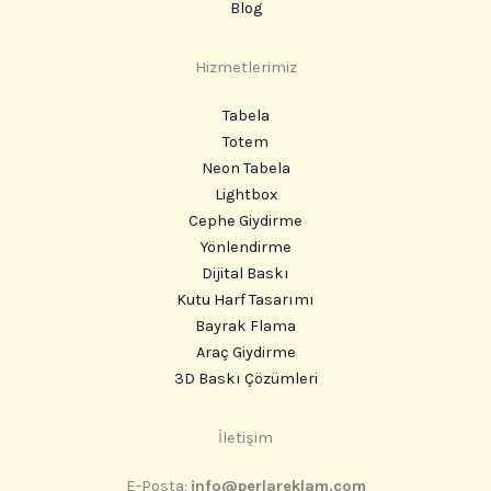
Blog
Hizmetlerimiz
Tabela
Totem
Neon Tabela
Lightbox
Cephe Giydirme
Yönlendirme
Dijital Baskı
Kutu Harf Tasarımı
Bayrak Flama
Araç Giydirme
3D Baskı Çözümleri
Instagram
İletişim
E-Posta:
info@perlareklam.com