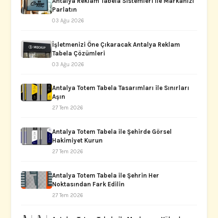
Antalya Reklam Tabela Sistemleri İle Markanızı
Parlatın
03 Ağu 2026
İşletmenizi Öne Çıkaracak Antalya Reklam
Tabela Çözümleri
03 Ağu 2026
Antalya Totem Tabela Tasarımları ile Sınırları
Aşın
27 Tem 2026
Antalya Totem Tabela ile Şehirde Görsel
Hakimiyet Kurun
27 Tem 2026
Antalya Totem Tabela ile Şehrin Her
Noktasından Fark Edilin
27 Tem 2026