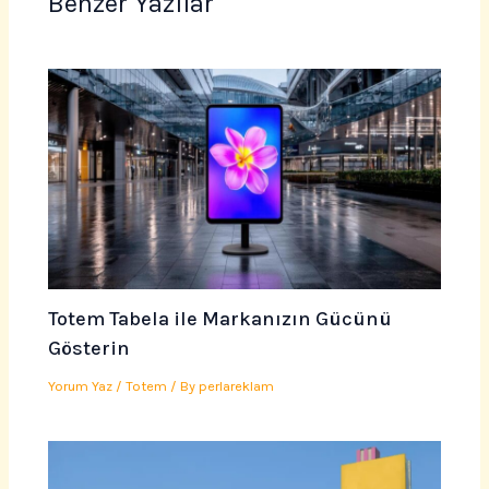
Benzer Yazılar
Totem Tabela ile Markanızın Gücünü
Gösterin
Yorum Yaz
/
Totem
/ By
perlareklam