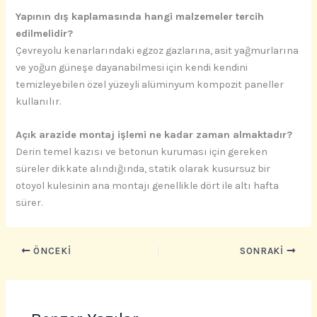
Yapının dış kaplamasında hangi malzemeler tercih
edilmelidir?
Çevreyolu kenarlarındaki egzoz gazlarına, asit yağmurlarına
ve yoğun güneşe dayanabilmesi için kendi kendini
temizleyebilen özel yüzeyli alüminyum kompozit paneller
kullanılır.
Açık arazide montaj işlemi ne kadar zaman almaktadır?
Derin temel kazısı ve betonun kuruması için gereken
süreler dikkate alındığında, statik olarak kusursuz bir
otoyol kulesinin ana montajı genellikle dört ile altı hafta
sürer.
ÖNCEKI
SONRAKI