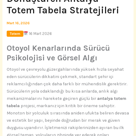
Totem Tabela Stratejileri
Mart 16, 2026
16 Mart 2026
Totem
Otoyol Kenarlarında Sürücü
Psikolojisi ve Görsel Algı
Otoyol ve çevreyolu güzergahlarında yüksek hızla seyahat
eden sürücülerin dikkatini çekmek, standart şehir içi
reklamcılığından çok daha farklı bir mühendislik gerektirir.
Sürücülerin yola odaklandığı bu kısa anlarda, anlık algı
mekanizmalarını harekete geçiren güçlü bir
antalya totem
tabela
projesi, markanız için kritik bir öneme sahiptir.
Monoton bir yolculuk sırasında aniden ufukta beliren devasa
ve estetik bir yapı, beyinde doğrudan bir merak ve güven
duygusu uyandırır. İşletmenizi rakiplerinizden ayıran bu ilk
görsel temas, yolcuların zihninde yer ederek onları