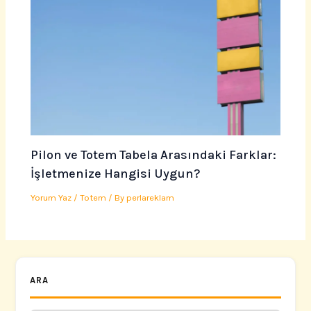
Pilon ve Totem Tabela Arasındaki Farklar:
İşletmenize Hangisi Uygun?
Yorum Yaz
/
Totem
/ By
perlareklam
ARA