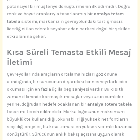
potansiyel bir müşteriye dönüştürmenin ilk adımıdır. Doğru
renk ve boyut oranlarıyla tasarlanmış bir
antalya totem
tabela
sistemi, markanızın çevreyolundaki tartışmasız
liderliğini ilan ederek seyahat eden herkesi doğal bir şekilde
etki alanına çeker.
Kısa Süreli Temasta Etkili Mesaj
İletimi
Çevreyollarında araçların ortalama hızları göz önüne
alındığında, bir sürücünün dışarıdaki bir nesneyi fark edip
okuması için en fazla üç ila beş saniyesi vardır. Bu kısıtlı
zaman diliminde karmaşık mesajlar veya uzun cümleler
yerine, doğrudan hedefe odaklanan bir
antalya totem tabela
tasarımı tercih edilmelidir. Marka logosunun maksimum
büyüklükte kullanıldığı, okunabilirliği yüksek net fontların
seçildiği projeler, bu kısa teması en yüksek verimle kazanca
dönüştürür. Sürücünün anlık bakış açısına uygun olarak