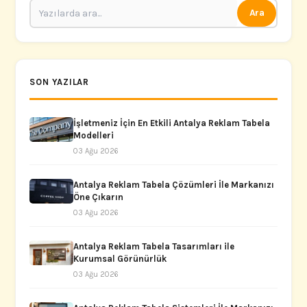
Ara
SON YAZILAR
İşletmeniz İçin En Etkili Antalya Reklam Tabela
Modelleri
03 Ağu 2026
Antalya Reklam Tabela Çözümleri İle Markanızı
Öne Çıkarın
03 Ağu 2026
Antalya Reklam Tabela Tasarımları ile
Kurumsal Görünürlük
03 Ağu 2026