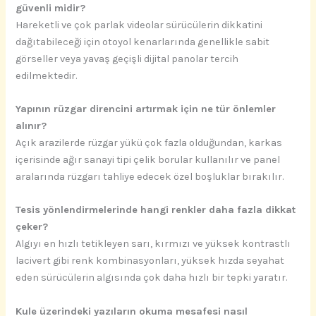
güvenli midir?
Hareketli ve çok parlak videolar sürücülerin dikkatini
dağıtabileceği için otoyol kenarlarında genellikle sabit
görseller veya yavaş geçişli dijital panolar tercih
edilmektedir.
Yapının rüzgar direncini artırmak için ne tür önlemler
alınır?
Açık arazilerde rüzgar yükü çok fazla olduğundan, karkas
içerisinde ağır sanayi tipi çelik borular kullanılır ve panel
aralarında rüzgarı tahliye edecek özel boşluklar bırakılır.
Tesis yönlendirmelerinde hangi renkler daha fazla dikkat
çeker?
Algıyı en hızlı tetikleyen sarı, kırmızı ve yüksek kontrastlı
lacivert gibi renk kombinasyonları, yüksek hızda seyahat
eden sürücülerin algısında çok daha hızlı bir tepki yaratır.
Kule üzerindeki yazıların okuma mesafesi nasıl