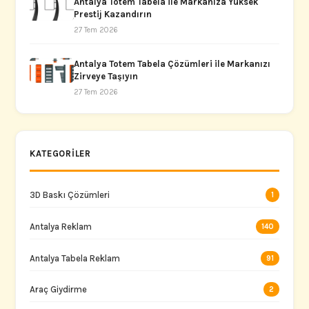
Antalya Totem Tabela ile Markanıza Yüksek
Prestij Kazandırın
27 Tem 2026
Antalya Totem Tabela Çözümleri ile Markanızı
Zirveye Taşıyın
27 Tem 2026
KATEGORILER
3D Baskı Çözümleri
1
Antalya Reklam
140
Antalya Tabela Reklam
91
Araç Giydirme
2