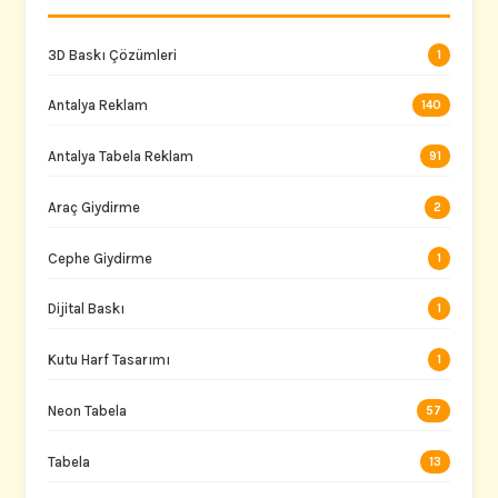
3D Baskı Çözümleri
1
Antalya Reklam
140
Antalya Tabela Reklam
91
Araç Giydirme
2
Cephe Giydirme
1
Dijital Baskı
1
Kutu Harf Tasarımı
1
Neon Tabela
57
Tabela
13