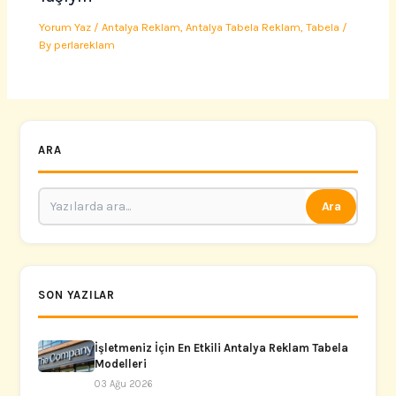
Yorum Yaz
/
Antalya Reklam
,
Antalya Tabela Reklam
,
Tabela
/
By
perlareklam
ARA
Ara
SON YAZILAR
İşletmeniz İçin En Etkili Antalya Reklam Tabela
Modelleri
03 Ağu 2026