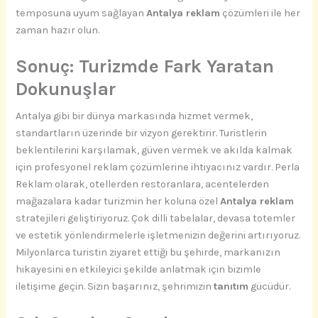
temposuna uyum sağlayan
Antalya reklam
çözümleri ile her
zaman hazır olun.
Sonuç: Turizmde Fark Yaratan
Dokunuşlar
Antalya gibi bir dünya markasında hizmet vermek,
standartların üzerinde bir vizyon gerektirir. Turistlerin
beklentilerini karşılamak, güven vermek ve akılda kalmak
için profesyonel reklam çözümlerine ihtiyacınız vardır. Perla
Reklam olarak, otellerden restoranlara, acentelerden
mağazalara kadar turizmin her koluna özel
Antalya reklam
stratejileri geliştiriyoruz. Çok dilli tabelalar, devasa totemler
ve estetik yönlendirmelerle işletmenizin değerini artırıyoruz.
Milyonlarca turistin ziyaret ettiği bu şehirde, markanızın
hikayesini en etkileyici şekilde anlatmak için bizimle
iletişime geçin. Sizin başarınız, şehrimizin
tanıtım
gücüdür.