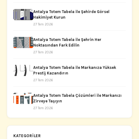
Antalya Totem Tabela ile Şehirde Görsel
Hakimiyet Kurun
27 Tem 2026
Antalya Totem Tabela ile Şehrin Her
Noktasından Fark Edilin
27 Tem 2026
Antalya Totem Tabela ile Markanıza Yüksek
Prestij Kazandırın
27 Tem 2026
Antalya Totem Tabela Çözümleri ile Markanızı
Zirveye Taşıyın
27 Tem 2026
KATEGORILER