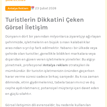
Şubat 23, 2026
23 Şubat 2026
Antalya Reklam
Turistlerin Dikkatini Çeken
Görsel İletişim
Dünyanın dört bir yanından milyonlarca ziyaretçiyi ağırlayan
şehrimizde, işletmelerin en büyük sınavı kalabalıklar
arasından sıyrılıp fark edilmektir. Yabancı bir ülkede veya
şehirde olan turistler, genellikle bildikleri markalara veya
dışarıdan en güven veren işletmelere yönelirler. Bu algıyı
yönetmek, profesyonel
Antalya reklam
stratejileri ile
mümkündür. Bir turistin işletmenizin önünden geçerken
karar verme süresi sadece birkaç saniyedir. Bu kısa zaman
diliminde, vitrin giydirmeleriniz, tabela tasarımınız ve dış
cephe aydınlatmanız, potansiyel müşteriyi içeri davet eden
en güçlü silahtır.
Görsel iletişimin dili evrenseldir; bu nedenle kullanılan