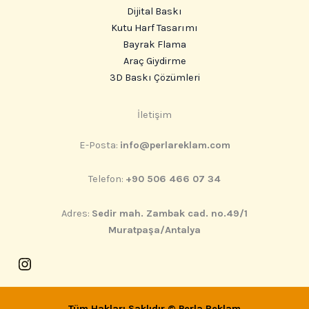
Dijital Baskı
Kutu Harf Tasarımı
Bayrak Flama
Araç Giydirme
3D Baskı Çözümleri
Instagram
İletişim
E-Posta:
info@perlareklam.com
Telefon:
+90 506 466 07 34
Adres:
Sedir mah. Zambak cad. no.49/1
Muratpaşa/Antalya
Tüm Hakları Saklıdır ©
Perla Reklam