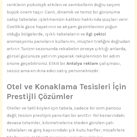
renklerin psikolojik etkileri ve sembollerin doğru seçimi
büyük önem taşır. Canlı, dinamik ve temiz bir görünüme
sahip tabelalar, işletmenizin kalitesi hakkında ipuçları verir.
Özellikle gece hayatının ve akşam gezintilerinin yoğun
olduğu bölgelerde, ışıklı tabelaların ve
ilgi çekici
animasyonlu panoların kullanımı, müşteri trafiğini doğrudan
artırır. Turizm sezonunda rekabetin zirveye çıktığı anlarda,
görsel gücünüze yatırım yaparak rakiplerinizin bir adım
önüne geçebilirsiniz. Etkili bir
Antalya reklam
çalışması,
sessiz ama en ikna edici satış personelinizdir.
Otel ve Konaklama Tesisleri İçin
Prestijli Çözümler
Oteller ve tatil köyleri için tabela, sadece bir isim panosu
değil, tesisin prestijini yansıtan bir anıttır. Yol kenarındaki
devasa totemler, kilometrelerce öteden görülen çatı
tabelaları ve giriş kapısındaki şık kutu harfler, misafirlere