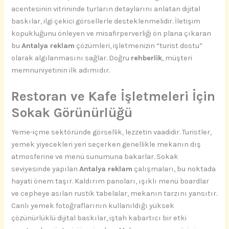
acentesinin vitrininde turların detaylarını anlatan dijital
baskılar, ilgi çekici görsellerle desteklenmelidir. İletişim
kopukluğunu önleyen ve misafirperverliği ön plana çıkaran
bu
Antalya reklam
çözümleri, işletmenizin “turist dostu”
olarak algılanmasını sağlar. Doğru
rehberlik
, müşteri
memnuniyetinin ilk adımıdır.
Restoran ve Kafe İşletmeleri İçin
Sokak Görünürlüğü
Yeme-içme sektöründe görsellik, lezzetin vaadidir. Turistler,
yemek yiyecekleri yeri seçerken genellikle mekanın dış
atmosferine ve menü sunumuna bakarlar. Sokak
seviyesinde yapılan
Antalya reklam
çalışmaları, bu noktada
hayati önem taşır. Kaldırım panoları, ışıklı menü boardlar
ve cepheye asılan rustik tabelalar, mekanın tarzını yansıtır.
Canlı yemek fotoğraflarının kullanıldığı yüksek
çözünürlüklü dijital baskılar, iştah kabartıcı bir etki