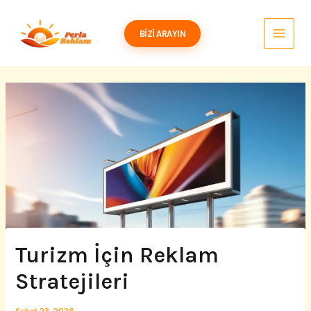
İçeriğe
atla
BIZI ARAYIN
Turizm İçin Reklam
Stratejileri