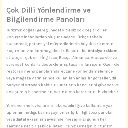
Çok Dilli Yönlendirme ve
Bilgilendirme Panoları
Turizmin doğası gereği, hedef kitleniz çok çeşitli dilleri
konuşan insanlardan oluşur. Sadece Türkçe tabela
kullanmak, potansiyel müşterilerinizin büyük bir kısmını
kaçırmanız anlamına gelebilir. Başarılı bir
Antalya reklam
stratejisi, çok dilli (İngilizce, Rusça, Almanca, Arapça vb.) ve
evrensel ikonlarla desteklenmiş tasarımları içerir. Özellikle
restoran menü panolarında, eczane yönlendirmelerinde
veya mağaza vitrinlerinde kullanılan anlaşılır görseller, dil
bariyerini ortadan kaldırır. Turistlerin kendilerini güvende ve
anlaşılmış hissetmeleri, satın alma kararlarını hızlandırır.
Yönlendirme levhalarının okunabilirliği ve kullanılan yazı
tiplerinin netliği, karmaşayı önler. Işıklı lightbox panolar
veya dijital ekranlar sayesinde, mesajınızı günün her
saatinde net bir şekilde iletebilirsiniz. Örneğin, bir turizm