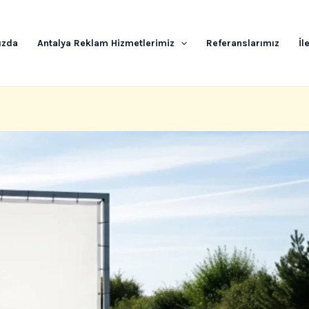
ızda
Antalya Reklam Hizmetlerimiz
Referanslarımız
İl