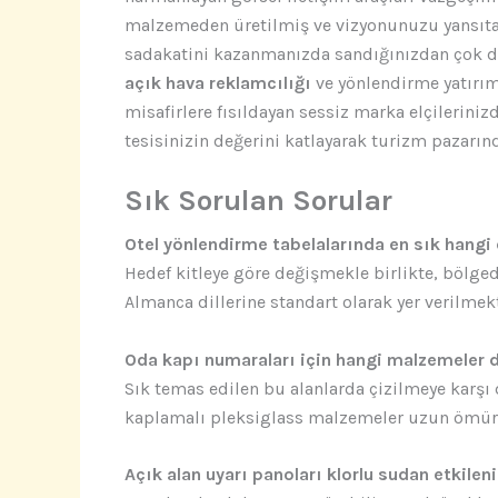
malzemeden üretilmiş ve vizyonunuzu yansıt
sadakatini kazanmanızda sandığınızdan çok dah
açık hava reklamcılığı
ve yönlendirme yatırımı
misafirlere fısıldayan sessiz marka elçilerini
tesisinizin değerini katlayarak turizm pazarın
Sık Sorulan Sorular
Otel yönlendirme tabelalarında en sık hangi d
Hedef kitleye göre değişmekle birlikte, bölgede
Almanca dillerine standart olarak yer verilmek
Oda kapı numaraları için hangi malzemeler 
Sık temas edilen bu alanlarda çizilmeye karşı
kaplamalı pleksiglass malzemeler uzun ömür
Açık alan uyarı panoları klorlu sudan etkilen