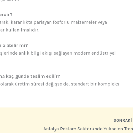
erdir?
arak, karanlıkta parlayan fosforlu malzemeler veya
ar kullanılmalıdır.
ı olabilir mi?
rişlerinde anlık bilgi akışı sağlayan modern endüstriyel
ma kaç günde teslim edilir?
 olarak üretim süresi değişse de, standart bir kompleks
SONRAK