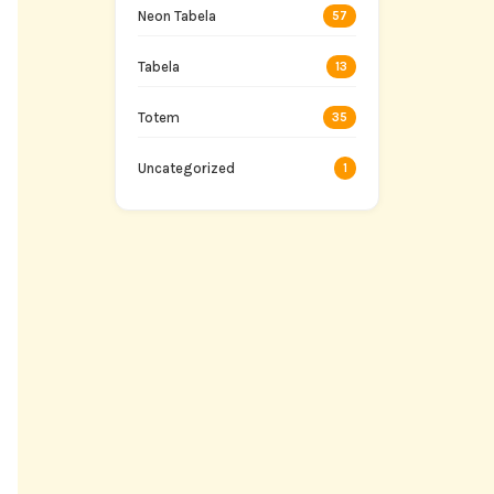
Neon Tabela
57
Tabela
13
Totem
35
Uncategorized
1