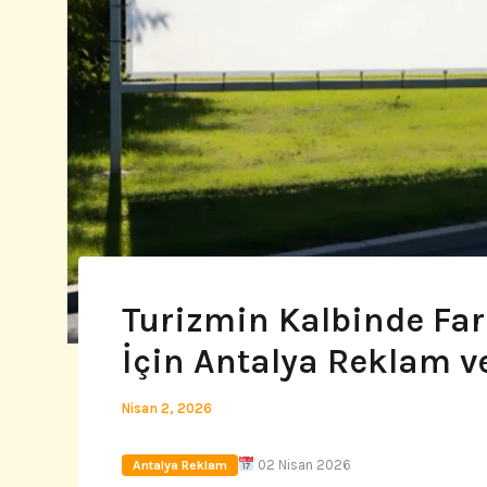
Turizmin Kalbinde Fark
İçin Antalya Reklam v
Nisan 2, 2026
02 Nisan 2026
Antalya Reklam