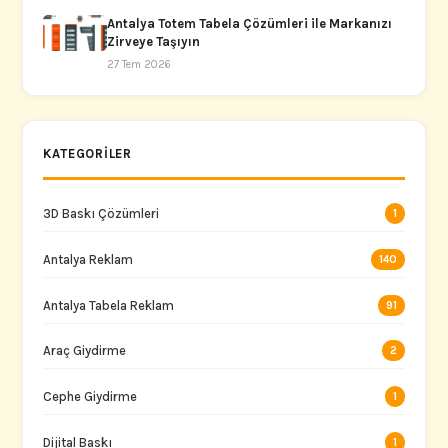
Antalya Totem Tabela Çözümleri ile Markanızı
Zirveye Taşıyın
27 Tem 2026
KATEGORILER
3D Baskı Çözümleri
1
Antalya Reklam
140
Antalya Tabela Reklam
91
Araç Giydirme
2
Cephe Giydirme
1
Dijital Baskı
1