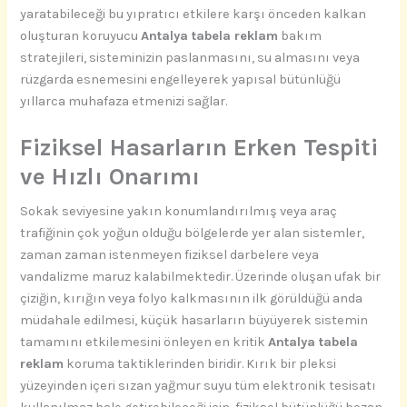
yaratabileceği bu yıpratıcı etkilere karşı önceden kalkan
oluşturan koruyucu
Antalya tabela reklam
bakım
stratejileri, sisteminizin paslanmasını, su almasını veya
rüzgarda esnemesini engelleyerek yapısal bütünlüğü
yıllarca muhafaza etmenizi sağlar.
Fiziksel Hasarların Erken Tespiti
ve Hızlı Onarımı
Sokak seviyesine yakın konumlandırılmış veya araç
trafiğinin çok yoğun olduğu bölgelerde yer alan sistemler,
zaman zaman istenmeyen fiziksel darbelere veya
vandalizme maruz kalabilmektedir. Üzerinde oluşan ufak bir
çiziğin, kırığın veya folyo kalkmasının ilk görüldüğü anda
müdahale edilmesi, küçük hasarların büyüyerek sistemin
tamamını etkilemesini önleyen en kritik
Antalya tabela
reklam
koruma taktiklerinden biridir. Kırık bir pleksi
yüzeyinden içeri sızan yağmur suyu tüm elektronik tesisatı