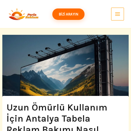
İçeriğe
atla
BIZI ARAYIN
Uzun Ömürlü Kullanım
İçin Antalya Tabela
Reklam Bakımı Nasıl