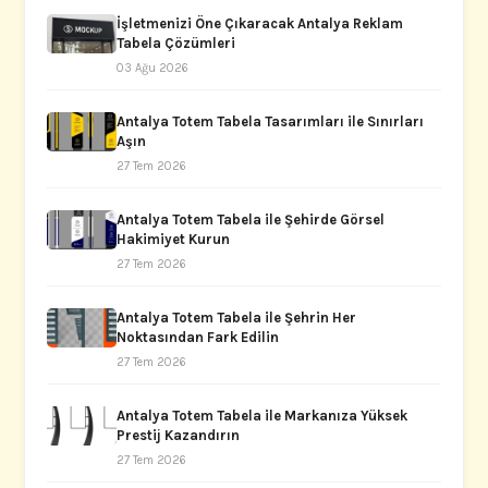
İşletmenizi Öne Çıkaracak Antalya Reklam
Tabela Çözümleri
03 Ağu 2026
Antalya Totem Tabela Tasarımları ile Sınırları
Aşın
27 Tem 2026
Antalya Totem Tabela ile Şehirde Görsel
Hakimiyet Kurun
27 Tem 2026
Antalya Totem Tabela ile Şehrin Her
Noktasından Fark Edilin
27 Tem 2026
Antalya Totem Tabela ile Markanıza Yüksek
Prestij Kazandırın
27 Tem 2026