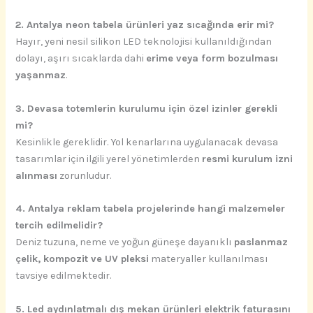
2. Antalya neon tabela ürünleri yaz sıcağında erir mi?
Hayır, yeni nesil silikon LED teknolojisi kullanıldığından
dolayı, aşırı sıcaklarda dahi
erime veya form bozulması
yaşanmaz
.
3. Devasa totemlerin kurulumu için özel izinler gerekli
mi?
Kesinlikle gereklidir. Yol kenarlarına uygulanacak devasa
tasarımlar için ilgili yerel yönetimlerden
resmi kurulum izni
alınması
zorunludur.
4. Antalya reklam tabela projelerinde hangi malzemeler
tercih edilmelidir?
Deniz tuzuna, neme ve yoğun güneşe dayanıklı
paslanmaz
çelik, kompozit ve UV pleksi
materyaller kullanılması
tavsiye edilmektedir.
5. Led aydınlatmalı dış mekan ürünleri elektrik faturasını