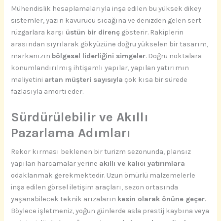
Mühendislik hesaplamalarıyla inşa edilen bu yüksek dikey
sistemler, yazın kavurucu sıcağına ve denizden gelen sert
rüzgarlara karşı
üstün bir direnç
gösterir. Rakiplerin
arasından sıyrılarak gökyüzüne doğru yükselen bir tasarım,
markanızın
bölgesel liderliğini simgeler
. Doğru noktalara
konumlandırılmış ihtişamlı yapılar, yapılan yatırımın
maliyetini
artan müşteri sayısıyla
çok kısa bir sürede
fazlasıyla amorti eder.
Sürdürülebilir ve Akıllı
Pazarlama Adımları
Rekor kırması beklenen bir turizm sezonunda, plansız
yapılan harcamalar yerine
akıllı ve kalıcı yatırımlara
odaklanmak gerekmektedir. Uzun ömürlü malzemelerle
inşa edilen görsel iletişim araçları, sezon ortasında
yaşanabilecek teknik arızaların
kesin olarak önüne geçer
.
Böylece işletmeniz, yoğun günlerde asla prestij kaybına veya