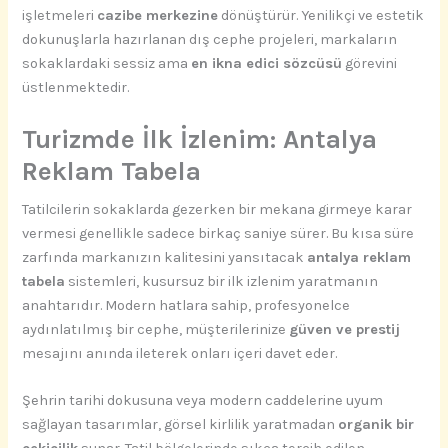
işletmeleri
cazibe merkezine
dönüştürür. Yenilikçi ve estetik
dokunuşlarla hazırlanan dış cephe projeleri, markaların
sokaklardaki sessiz ama
en ikna edici sözcüsü
görevini
üstlenmektedir.
Turizmde İlk İzlenim: Antalya
Reklam Tabela
Tatilcilerin sokaklarda gezerken bir mekana girmeye karar
vermesi genellikle sadece birkaç saniye sürer. Bu kısa süre
zarfında markanızın kalitesini yansıtacak
antalya reklam
tabela
sistemleri, kusursuz bir ilk izlenim yaratmanın
anahtarıdır. Modern hatlara sahip, profesyonelce
aydınlatılmış bir cephe, müşterilerinize
güven ve prestij
mesajını anında ileterek onları içeri davet eder.
Şehrin tarihi dokusuna veya modern caddelerine uyum
sağlayan tasarımlar, görsel kirlilik yaratmadan
organik bir