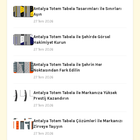
Antalya Totem Tabela Tasarımları ile Sınırları
Aşın
27 Tem 2026
Antalya Totem Tabela ile Şehirde Görsel
Hakimiyet Kurun
27 Tem 2026
Antalya Totem Tabela ile Şehrin Her
Noktasından Fark Edilin
27 Tem 2026
Antalya Totem Tabela ile Markanıza Yüksek
Prestij Kazandırın
27 Tem 2026
Antalya Totem Tabela Çözümleri ile Markanızı
Zirveye Taşıyın
27 Tem 2026