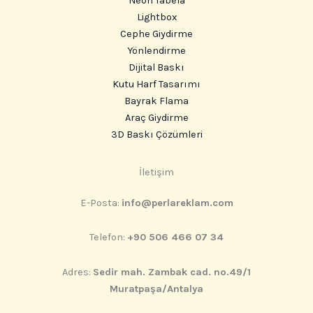
Neon Tabela
Lightbox
Cephe Giydirme
Yönlendirme
Dijital Baskı
Kutu Harf Tasarımı
Bayrak Flama
Araç Giydirme
3D Baskı Çözümleri
Instagram
İletişim
E-Posta:
info@perlareklam.com
Telefon:
+90 506 466 07 34
Adres:
Sedir mah. Zambak cad. no.49/1
Muratpaşa/Antalya