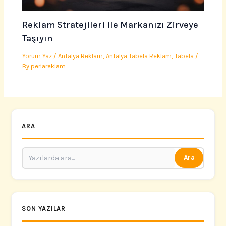
Reklam Stratejileri ile Markanızı Zirveye
Taşıyın
Yorum Yaz
/
Antalya Reklam
,
Antalya Tabela Reklam
,
Tabela
/
By
perlareklam
ARA
Ara
SON YAZILAR