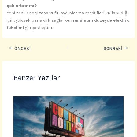
çok artırır mı?
Yeni nesil enerji tasarruflu aydınlatma modülleri kullanıldığı
için, yüksek parlaklık sağlarken
minimum düzeyde elektrik
tüketimi
gerçekleştirir.
ÖNCEKI
SONRAKI
Benzer Yazılar