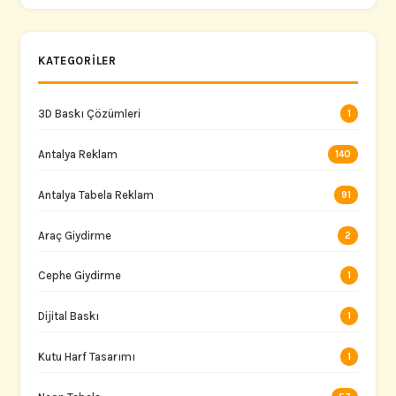
KATEGORILER
3D Baskı Çözümleri
1
Antalya Reklam
140
Antalya Tabela Reklam
91
Araç Giydirme
2
Cephe Giydirme
1
Dijital Baskı
1
Kutu Harf Tasarımı
1