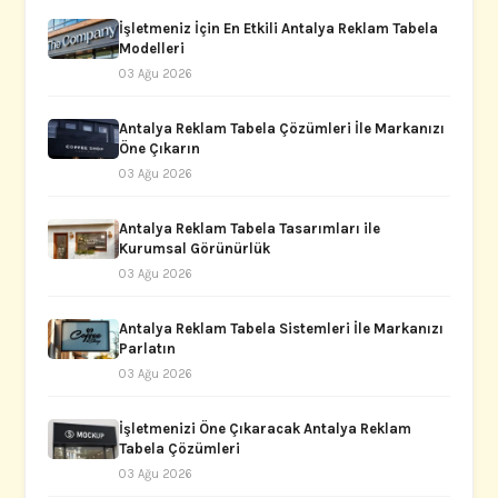
İşletmeniz İçin En Etkili Antalya Reklam Tabela
Modelleri
03 Ağu 2026
Antalya Reklam Tabela Çözümleri İle Markanızı
Öne Çıkarın
03 Ağu 2026
Antalya Reklam Tabela Tasarımları ile
Kurumsal Görünürlük
03 Ağu 2026
Antalya Reklam Tabela Sistemleri İle Markanızı
Parlatın
03 Ağu 2026
İşletmenizi Öne Çıkaracak Antalya Reklam
Tabela Çözümleri
03 Ağu 2026