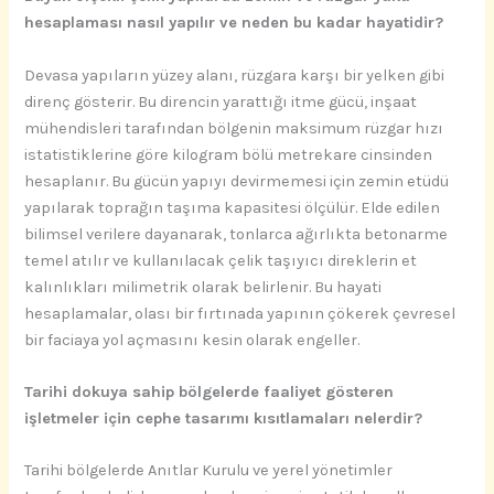
hesaplaması nasıl yapılır ve neden bu kadar hayatidir?
Devasa yapıların yüzey alanı, rüzgara karşı bir yelken gibi
direnç gösterir. Bu direncin yarattığı itme gücü, inşaat
mühendisleri tarafından bölgenin maksimum rüzgar hızı
istatistiklerine göre kilogram bölü metrekare cinsinden
hesaplanır. Bu gücün yapıyı devirmemesi için zemin etüdü
yapılarak toprağın taşıma kapasitesi ölçülür. Elde edilen
bilimsel verilere dayanarak, tonlarca ağırlıkta betonarme
temel atılır ve kullanılacak çelik taşıyıcı direklerin et
kalınlıkları milimetrik olarak belirlenir. Bu hayati
hesaplamalar, olası bir fırtınada yapının çökerek çevresel
bir faciaya yol açmasını kesin olarak engeller.
Tarihi dokuya sahip bölgelerde faaliyet gösteren
işletmeler için cephe tasarımı kısıtlamaları nelerdir?
Tarihi bölgelerde Anıtlar Kurulu ve yerel yönetimler