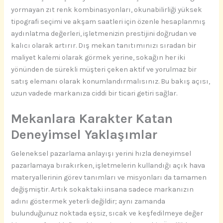
yormayan zıt renk kombinasyonları, okunabilirliği yüksek
tipografi seçimi ve akşam saatleri için özenle hesaplanmış
aydınlatma değerleri, işletmenizin prestijini doğrudan ve
kalıcı olarak artırır. Dış mekan tanıtımınızı sıradan bir
maliyet kalemi olarak görmek yerine, sokağın her iki
yönünden de sürekli müşteri çeken aktif ve yorulmaz bir
satış elemanı olarak konumlandırmalısınız. Bu bakış açısı,
uzun vadede markanıza ciddi bir ticari getiri sağlar.
Mekanlara Karakter Katan
Deneyimsel Yaklaşımlar
Geleneksel pazarlama anlayışı yerini hızla deneyimsel
pazarlamaya bırakırken, işletmelerin kullandığı açık hava
materyallerinin görev tanımları ve misyonları da tamamen
değişmiştir. Artık sokaktaki insana sadece markanızın
adını göstermek yeterli değildir; aynı zamanda
bulunduğunuz noktada eşsiz, sıcak ve keşfedilmeye değer