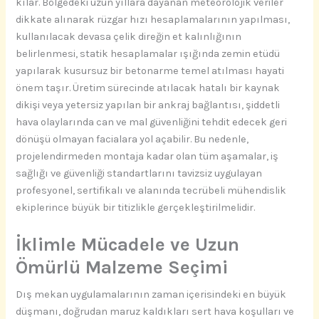
kılar. Bölgedeki uzun yıllara dayanan meteorolojik veriler
dikkate alınarak rüzgar hızı hesaplamalarının yapılması,
kullanılacak devasa çelik direğin et kalınlığının
belirlenmesi, statik hesaplamalar ışığında zemin etüdü
yapılarak kusursuz bir betonarme temel atılması hayati
önem taşır. Üretim sürecinde atılacak hatalı bir kaynak
dikişi veya yetersiz yapılan bir ankraj bağlantısı, şiddetli
hava olaylarında can ve mal güvenliğini tehdit edecek geri
dönüşü olmayan facialara yol açabilir. Bu nedenle,
projelendirmeden montaja kadar olan tüm aşamalar, iş
sağlığı ve güvenliği standartlarını tavizsiz uygulayan
profesyonel, sertifikalı ve alanında tecrübeli mühendislik
ekiplerince büyük bir titizlikle gerçekleştirilmelidir.
İklimle Mücadele ve Uzun
Ömürlü Malzeme Seçimi
Dış mekan uygulamalarının zaman içerisindeki en büyük
düşmanı, doğrudan maruz kaldıkları sert hava koşulları ve