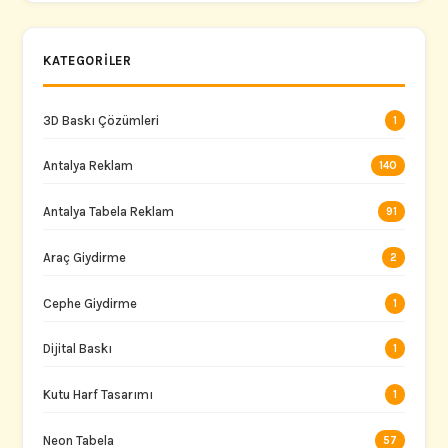
KATEGORILER
3D Baskı Çözümleri
1
Antalya Reklam
140
Antalya Tabela Reklam
91
Araç Giydirme
2
Cephe Giydirme
1
Dijital Baskı
1
Kutu Harf Tasarımı
1
Neon Tabela
57