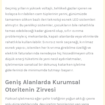
Geçmiş yılların yüksek voltajlı, tehlikeli gazlar içeren ve
kolayca kırılabilen cam tüplerinin yerini, günümüzde
tamamen silikon bazlı ileri teknoloji esnek LED sistemleri
almıştır. Bu yenilikçi sistemler, çocukların bile rahatlıkla
temas edebileceği kadar güvenli olup, sıfır ısınma
problemiyle iç mekanlarda, kapalı alanlarda veya vitrinlerde
rahatlıkla kullanılabilir. Sınırsız renk seçeneği, kırılmaz
esnek yapısı, istenilen her kıvrıma girebilme özelliği ve
elektrik faturalarında neredeyse hiç hissedilmeyen ultra
düşük enerji tüketimi ile yeni nesil aydınlatmalar,
işletmenize sanatsal bir dokunuş katarken işletme
giderlerinizi de minimumda tutmayı başarır.
Geniş Alanlarda Kurumsal
Otoritenin Zirvesi
Fiziksel işletmeniz eğer şehir trafiğinin yoğun aktığı çevre
yolu güzergahlarında, dev üretim tesislerinin yan yana