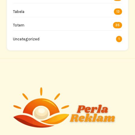
Tabela
13
Totem
35
Uncategorized
1