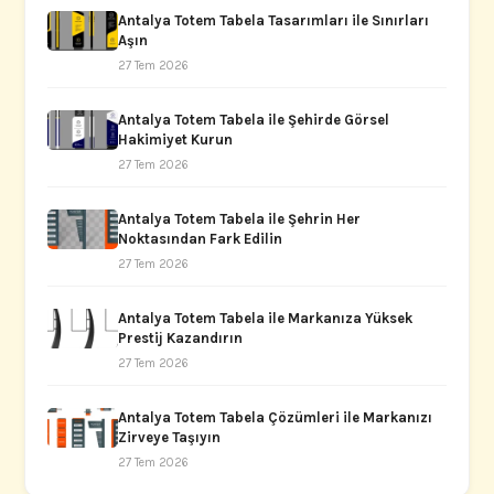
Antalya Totem Tabela Tasarımları ile Sınırları
Aşın
27 Tem 2026
Antalya Totem Tabela ile Şehirde Görsel
Hakimiyet Kurun
27 Tem 2026
Antalya Totem Tabela ile Şehrin Her
Noktasından Fark Edilin
27 Tem 2026
Antalya Totem Tabela ile Markanıza Yüksek
Prestij Kazandırın
27 Tem 2026
Antalya Totem Tabela Çözümleri ile Markanızı
Zirveye Taşıyın
27 Tem 2026