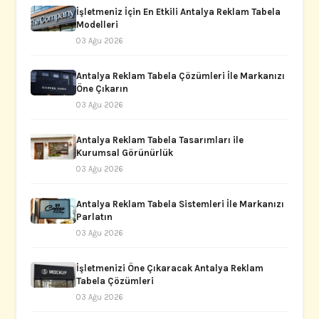
İşletmeniz İçin En Etkili Antalya Reklam Tabela
Modelleri
03 Ağu 2026
Antalya Reklam Tabela Çözümleri İle Markanızı
Öne Çıkarın
03 Ağu 2026
Antalya Reklam Tabela Tasarımları ile
Kurumsal Görünürlük
03 Ağu 2026
Antalya Reklam Tabela Sistemleri İle Markanızı
Parlatın
03 Ağu 2026
İşletmenizi Öne Çıkaracak Antalya Reklam
Tabela Çözümleri
03 Ağu 2026