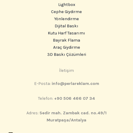
Lightbox
Cephe Giydirme
Yönlendirme
Dijital Baskı
Kutu Harf Tasarımı
Bayrak Flama
Araç Giydirme
3D Baskı Çözümleri
Instagram
İletişim
E-Posta:
info@perlareklam.com
Telefon:
+90 506 466 07 34
Adres:
Sedir mah. Zambak cad. no.49/1
Muratpaşa/Antalya