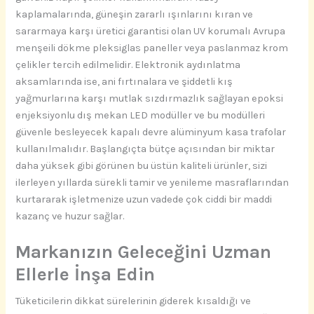
kaplamalarında, güneşin zararlı ışınlarını kıran ve
sararmaya karşı üretici garantisi olan UV korumalı Avrupa
menşeili dökme pleksiglas paneller veya paslanmaz krom
çelikler tercih edilmelidir. Elektronik aydınlatma
aksamlarında ise, ani fırtınalara ve şiddetli kış
yağmurlarına karşı mutlak sızdırmazlık sağlayan epoksi
enjeksiyonlu dış mekan LED modüller ve bu modülleri
güvenle besleyecek kapalı devre alüminyum kasa trafolar
kullanılmalıdır. Başlangıçta bütçe açısından bir miktar
daha yüksek gibi görünen bu üstün kaliteli ürünler, sizi
ilerleyen yıllarda sürekli tamir ve yenileme masraflarından
kurtararak işletmenize uzun vadede çok ciddi bir maddi
kazanç ve huzur sağlar.
Markanızın Geleceğini Uzman
Ellerle İnşa Edin
Tüketicilerin dikkat sürelerinin giderek kısaldığı ve