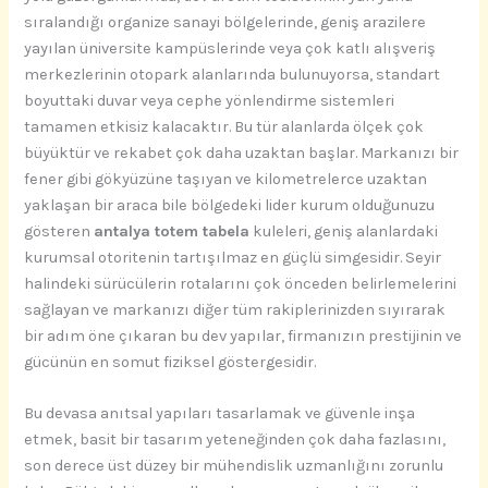
sıralandığı organize sanayi bölgelerinde, geniş arazilere
yayılan üniversite kampüslerinde veya çok katlı alışveriş
merkezlerinin otopark alanlarında bulunuyorsa, standart
boyuttaki duvar veya cephe yönlendirme sistemleri
tamamen etkisiz kalacaktır. Bu tür alanlarda ölçek çok
büyüktür ve rekabet çok daha uzaktan başlar. Markanızı bir
fener gibi gökyüzüne taşıyan ve kilometrelerce uzaktan
yaklaşan bir araca bile bölgedeki lider kurum olduğunuzu
gösteren
antalya totem tabela
kuleleri, geniş alanlardaki
kurumsal otoritenin tartışılmaz en güçlü simgesidir. Seyir
halindeki sürücülerin rotalarını çok önceden belirlemelerini
sağlayan ve markanızı diğer tüm rakiplerinizden sıyırarak
bir adım öne çıkaran bu dev yapılar, firmanızın prestijinin ve
gücünün en somut fiziksel göstergesidir.
Bu devasa anıtsal yapıları tasarlamak ve güvenle inşa
etmek, basit bir tasarım yeteneğinden çok daha fazlasını,
son derece üst düzey bir mühendislik uzmanlığını zorunlu