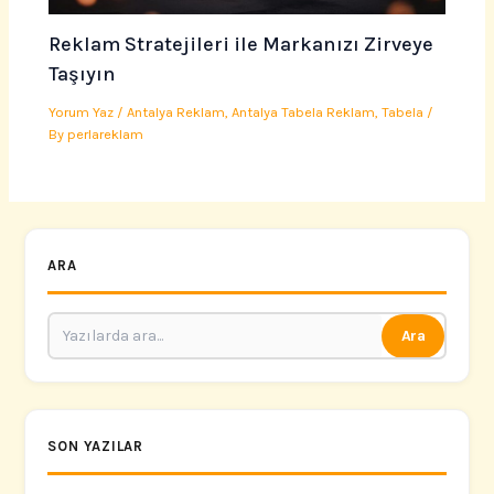
Reklam Stratejileri ile Markanızı Zirveye
Taşıyın
Yorum Yaz
/
Antalya Reklam
,
Antalya Tabela Reklam
,
Tabela
/
By
perlareklam
ARA
Ara
SON YAZILAR