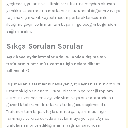
geçirecek, yılların ve iklimin zorluklarına meydan okuyan
yenilikçi tasarımlarla markanızın kurumsal değerini zirveye
taşımak için vakit kaybetmeden perlareklam.com ile
iletişime geçin ve firmanızın başarılı geleceğini bugünden
sağlama alın.
Sıkça Sorulan Sorular
Açık hava aydınlatmalarında kullanılan dış mekan
trafolarının ömrünü uzatmak için nelere dikkat
edilmelidir?
Dış mekan sistemlerini besleyen güç kaynaklarının ömrünü
uzatmak için en önemli kural, sistemin çekeceği toplam
akımın üzerinde en az yüzde yirmi veya otuz oranında bir
güvenlik toleransı bırakarak trafo gücü seçilmesidir.
Trafonun tam kapasiteyle sınırda çalıştırılması aşırı
ısınmaya ve kısa sürede arızalanmaya yol açar. Ayrıca
trafoların monte edildiği alanın yağmur suyundan